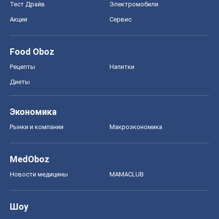
Тест Драйв
Электромобили
Акции
Сервис
Food Oboz
Рецепты
Напитки
Диеты
Экономика
Рынки и компании
Mакроэкономика
MedOboz
Новости медицины
MAMACLUB
Шоу