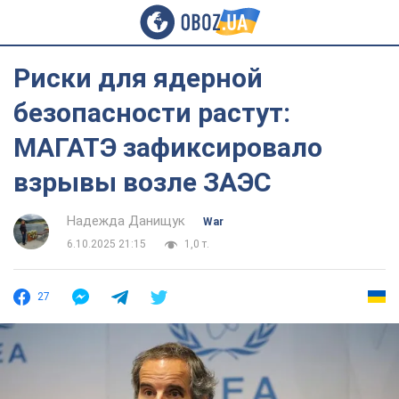
Риски для ядерной
безопасности растут:
МАГАТЭ зафиксировало
взрывы возле ЗАЭС
Надежда Данищук
War
6.10.2025 21:15
1,0 т.
27