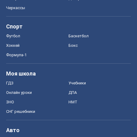
Черкассы
Спорт
Футбол
Баскетбол
Хоккей
Бокс
Формула-1
Моя школа
ГДЗ
Учебники
Онлайн уроки
ДПА
ЗНО
НМТ
СНГ решебники
Авто