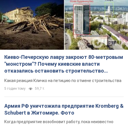
Киево-Печерскую лавру закроют 80-метровым
"монстром"? Почему киевские власти
отказались остановить строительство
небоскреба "московского верующего"
Какая реакция Кличко на петицию по отмене строительства
5 годин тому
59,7 т.
Армия РФ уничтожила предприятие Kromberg &
Schubert в Житомире. Фото
Когда предприятие возобновит работу, пока неизвестно