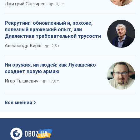
российских оккупантов
Дмитрий Снегирев
3,1 т.
Рекрутинг: обновленный и, похоже,
полезный вражеский опыт, или
Диалектика требовательной трусости
Александр Кирш
2,5 т.
Ни оружия, ни людей: как Лукашенко
создает новую армию
Игар Тышкевич
17,0 т.
Все мнения