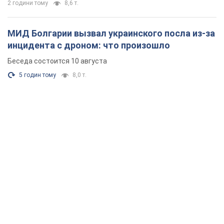
2 години тому
8,6 т.
МИД Болгарии вызвал украинского посла из-за
инцидента с дроном: что произошло
Беседа состоится 10 августа
5 годин тому
8,0 т.