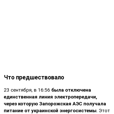
Что предшествовало
23 сентября, в 16:56
была отключена
единственная линия электропередачи,
через которую Запорожская АЭС получала
питание от украинской энергосистемы
. Этот