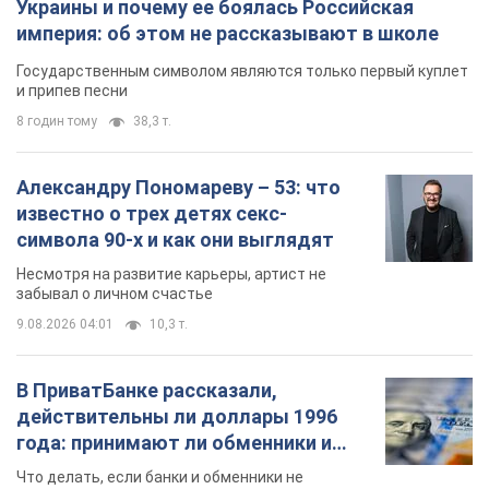
Украины и почему ее боялась Российская
империя: об этом не рассказывают в школе
Государственным символом являются только первый куплет
и припев песни
8 годин тому
38,3 т.
Александру Пономареву – 53: что
известно о трех детях секс-
символа 90-х и как они выглядят
Несмотря на развитие карьеры, артист не
забывал о личном счастье
9.08.2026 04:01
10,3 т.
В ПриватБанке рассказали,
действительны ли доллары 1996
года: принимают ли обменники и
банки такие купюры
Что делать, если банки и обменники не