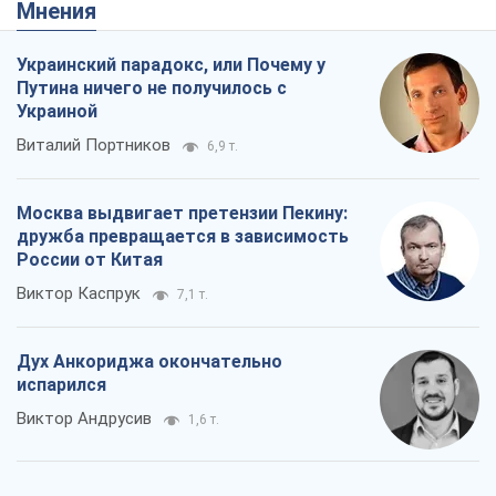
Мнения
Украинский парадокс, или Почему у
Путина ничего не получилось с
Украиной
Виталий Портников
6,9 т.
Москва выдвигает претензии Пекину:
дружба превращается в зависимость
России от Китая
Виктор Каспрук
7,1 т.
Дух Анкориджа окончательно
испарился
Виктор Андрусив
1,6 т.