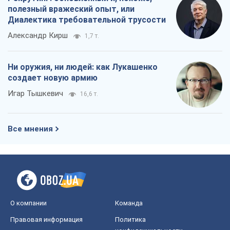
полезный вражеский опыт, или
Диалектика требовательной трусости
Александр Кирш
1,7 т.
Ни оружия, ни людей: как Лукашенко
создает новую армию
Игар Тышкевич
16,6 т.
Все мнения
О компании
Команда
Правовая информация
Политика