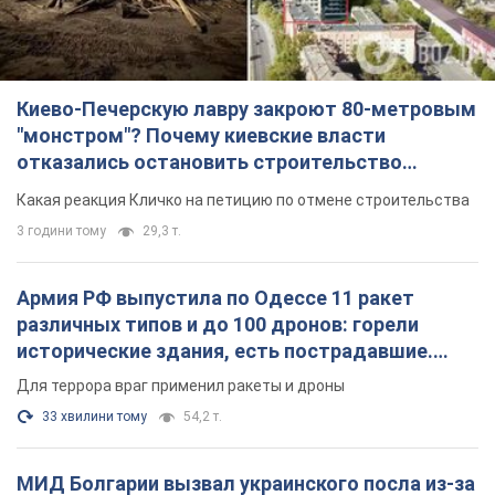
Киево-Печерскую лавру закроют 80-метровым
"монстром"? Почему киевские власти
отказались остановить строительство
небоскреба "московского верующего"
Какая реакция Кличко на петицию по отмене строительства
3 години тому
29,3 т.
Армия РФ выпустила по Одессе 11 ракет
различных типов и до 100 дронов: горели
исторические здания, есть пострадавшие.
Фото и видео
Для террора враг применил ракеты и дроны
33 хвилини тому
54,2 т.
МИД Болгарии вызвал украинского посла из-за