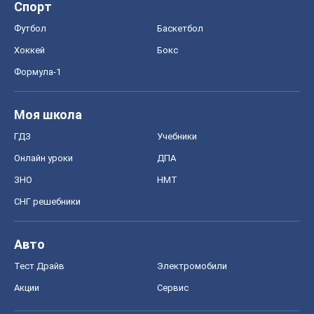
Спорт
Футбол
Баскетбол
Хоккей
Бокс
Формула-1
Моя школа
ГДЗ
Учебники
Онлайн уроки
ДПА
ЗНО
НМТ
СНГ решебники
Авто
Тест Драйв
Электромобили
Акции
Сервис