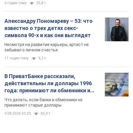
6 годин тому
25,8 т.
Александру Пономареву – 53: что
известно о трех детях секс-
символа 90-х и как они выглядят
Несмотря на развитие карьеры, артист не
забывал о личном счастье
11 годин тому
9,2 т.
В ПриватБанке рассказали,
действительны ли доллары 1996
года: принимают ли обменники и
банки такие купюры
Что делать, если банки и обменники не
принимают старые доллары
9.08.2026 02:20
82,9 т.