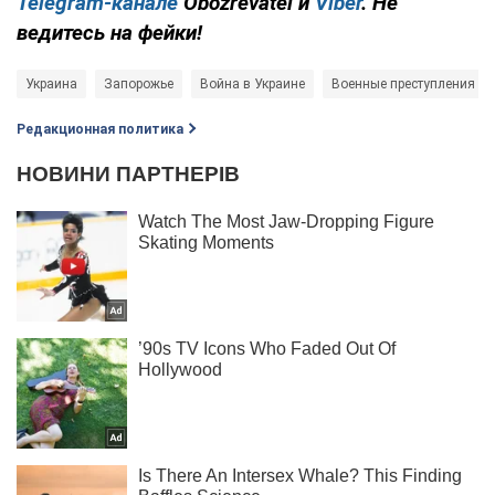
Telegram-канале
Obozrevatel и
Viber
. Не
ведитесь на фейки!
Украина
Запорожье
Война в Украине
Военные преступления Ро
Редакционная политика