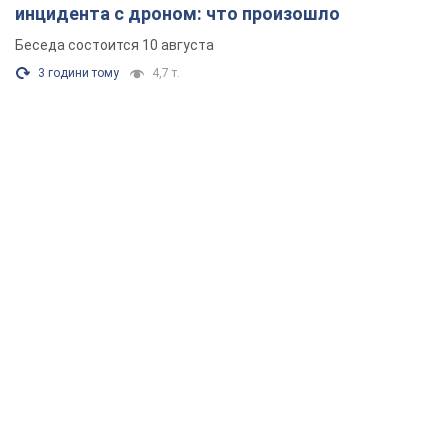
инцидента с дроном: что произошло
Беседа состоится 10 августа
3 години тому
4,7 т.