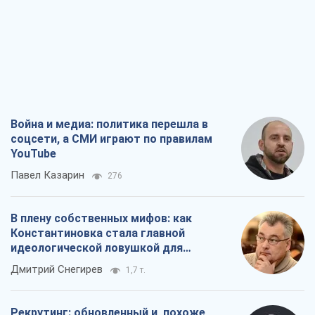
Война и медиа: политика перешла в
соцсети, а СМИ играют по правилам
YouTube
Павел Казарин
276
В плену собственных мифов: как
Константиновка стала главной
идеологической ловушкой для
российских оккупантов
Дмитрий Снегирев
1,7 т.
Рекрутинг: обновленный и, похоже,