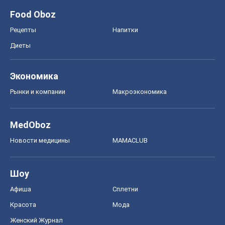
Food Oboz
Рецепты
Напитки
Диеты
Экономика
Рынки и компании
Mакроэкономика
MedOboz
Новости медицины
MAMACLUB
Шоу
Афиша
Сплетни
Красота
Мода
Женский Журнал