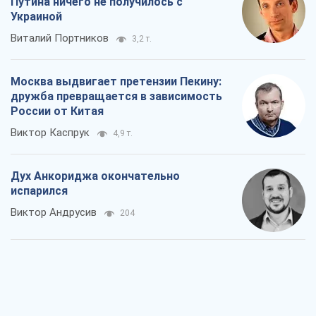
Путина ничего не получилось с
Украиной
Виталий Портников
3,2 т.
Москва выдвигает претензии Пекину:
дружба превращается в зависимость
России от Китая
Виктор Каспрук
4,9 т.
Дух Анкориджа окончательно
испарился
Виктор Андрусив
204