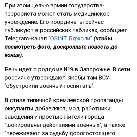
При этом целью армии государства-
террориста может стать медицинское
учреждение. Его координаты сейчас
публикуют в российских пабликах, сообщает
Telegram-канал
"OSINT Бджоли"
(чтобы
посмотреть фото, доскролльте новость до
конца)
.
Речь идет о роддоме №9 в Запорожье. В сети
россияне утверждают, якобы там ВСУ
"обустроили военный госпиталь".
В стиле типичной кремлевской пропаганды
оккупанты добавляют, мол, работники
заведения и простые жители города
"шокированы действиями военных", а также
"переживают за судьбу дорогостоящего