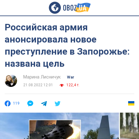
Российская армия
анонсировала новое
преступление в Запорожье:
названа цель
Марина Лисничук
War
21.08.2022 12:01
122,4 т.
119