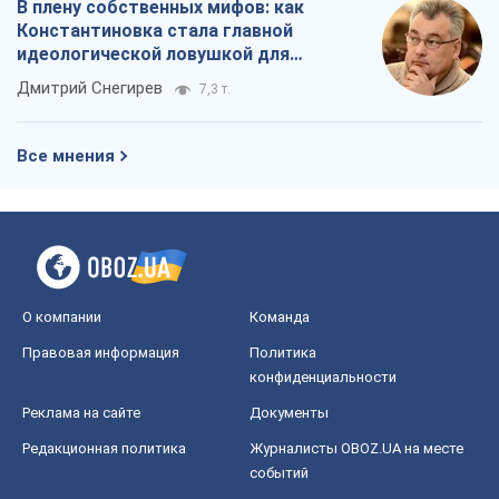
В плену собственных мифов: как
Константиновка стала главной
идеологической ловушкой для
российских оккупантов
Дмитрий Снегирев
7,3 т.
Все мнения
О компании
Команда
Правовая информация
Политика
конфиденциальности
Реклама на сайте
Документы
Редакционная политика
Журналисты OBOZ.UA на месте
событий