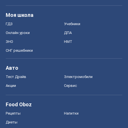
Моя школа
ГДЗ
Учебники
Онлайн уроки
ДПА
ЗНО
НМТ
СНГ решебники
Авто
Тест Драйв
Электромобили
Акции
Сервис
Food Oboz
Рецепты
Напитки
Диеты