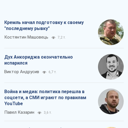
Кремль начал подготовку к своему
"последнему рывку"
Костянтин Машовець
7,2 т.
Дух Анкориджа окончательно
испарился
Виктор Андрусив
6,7 т.
Война и медиа: политика перешла в
соцсети, а СМИ играют по правилам
YouTube
Павел Казарин
3,6 т.