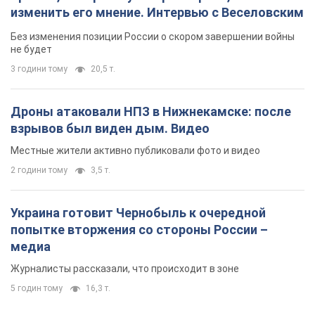
изменить его мнение. Интервью с Веселовским
Без изменения позиции России о скором завершении войны
не будет
3 години тому
20,5 т.
Дроны атаковали НПЗ в Нижнекамске: после
взрывов был виден дым. Видео
Местные жители активно публиковали фото и видео
2 години тому
3,5 т.
Украина готовит Чернобыль к очередной
попытке вторжения со стороны России –
медиа
Журналисты рассказали, что происходит в зоне
5 годин тому
16,3 т.