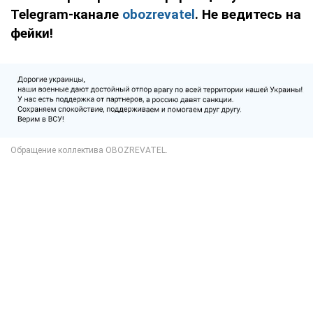
Telegram-канале
obozrevatel
. Не ведитесь на
фейки!