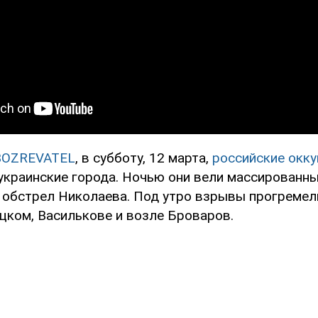
BOZREVATEL
, в субботу, 12 марта,
российские окку
украинские города. Ночью они вели массированн
 обстрел Николаева. Под утро взрывы прогремели
цком, Василькове и возле Броваров.