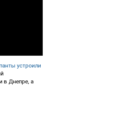
панты устроили
ый
 в Днепре, а