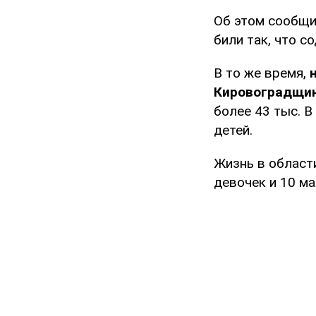
Об этом сообщ
били так, что с
В то же время,
н
Кировоградщин
более 43 тыс. В
детей.
Жизнь в област
девочек и 10 ма