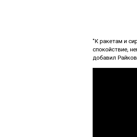
"К ракетам и с
спокойствие, не
добавил Райков