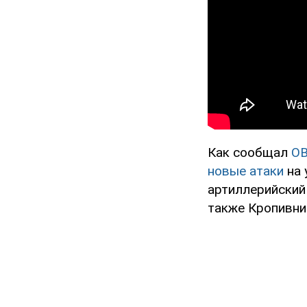
Как сообщал
O
новые атаки
на 
артиллерийский
также Кропивни