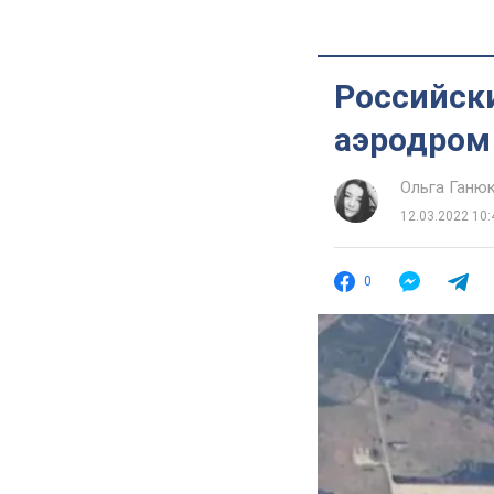
Российск
аэродром
Ольга Ганю
12.03.2022 10:
0