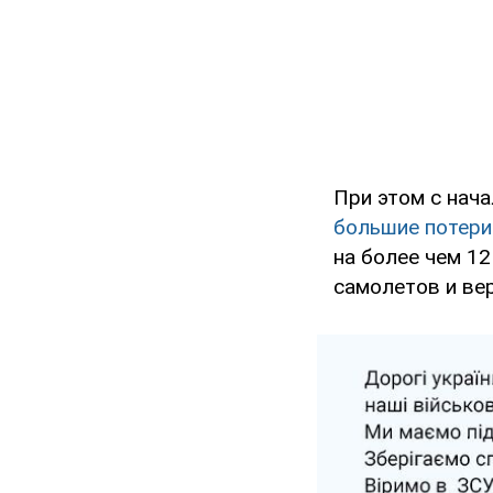
При этом с нач
большие потери 
на более чем 12
самолетов и ве