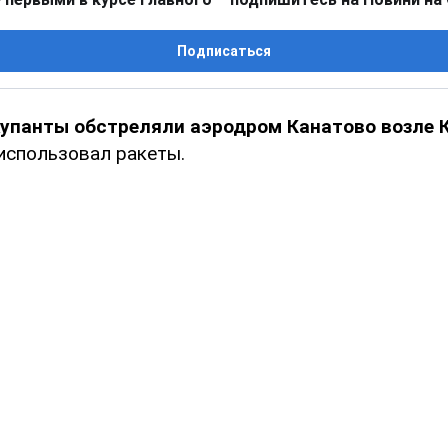
Подписаться
купанты обстреляли аэродром Канатово возле 
 использовал ракеты.