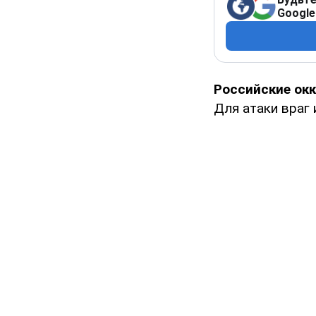
Google
Российские ок
Для атаки враг