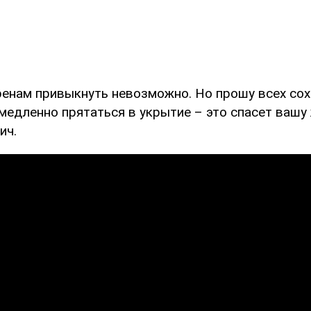
иренам привыкнуть невозможно. Но прошу всех со
медленно прятаться в укрытие – это спасет вашу 
ич.