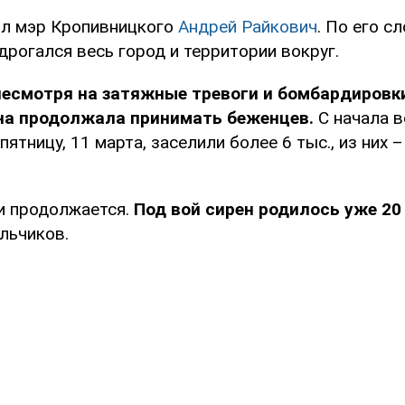
ил мэр Кропивницкого
Андрей Райкович
. По его с
одрогался весь город и территории вокруг.
есмотря на затяжные тревоги и бомбардировк
а продолжала принимать беженцев.
С начала в
 пятницу, 11 марта, заселили более 6 тыс., из них 
и продолжается.
Под вой сирен родилось уже 20
льчиков.