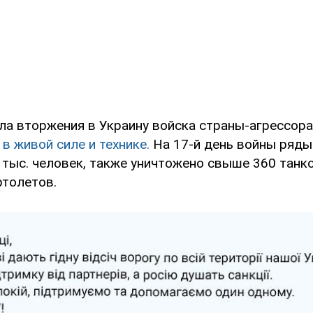
ала вторжения в Украину войска страны-агрессор
в живой силе и технике.
На 17-й день войны ряды
 тыс. человек, также уничтожено свыше 360 танк
ртолетов.