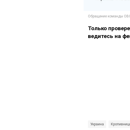
Только провере
ведитесь на фе
Украина
Кропивниц