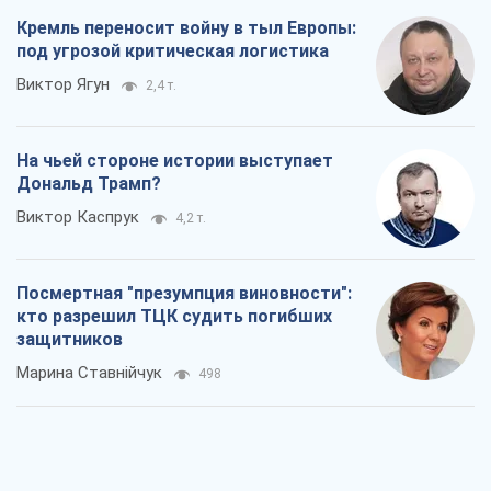
4,2 т.
Посмертная "презумпция виновности":
кто разрешил ТЦК судить погибших
защитников
Марина Ставнійчук
498