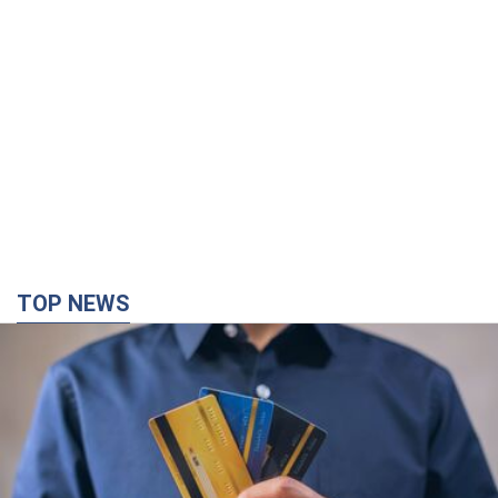
TOP NEWS
Микрокредиты без мифов: три типичных
сценария заемщика и план действий, чтобы
уберечь свои деньги
Что нужно делать украинцам, чтобы не переплачивать за
"быстрый займ"