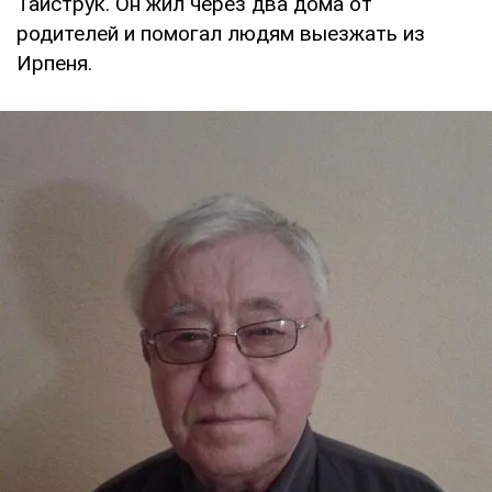
Тайструк. Он жил через два дома от
родителей и помогал людям выезжать из
Ирпеня.