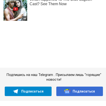
Подпишись на наш Telegram . Присылаем лишь "горящие"
новости!
Подписаться
Подписаться
Российские оккупанты в...
Важное