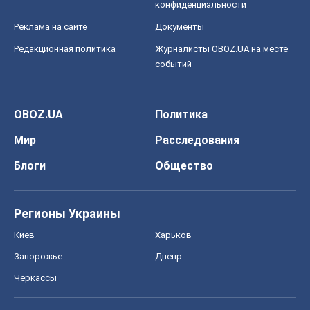
Мир
Расследования
Блоги
Общество
Регионы Украины
Киев
Харьков
Запорожье
Днепр
Черкассы
Спорт
Футбол
Баскетбол
Хоккей
Бокс
Формула-1
Моя школа