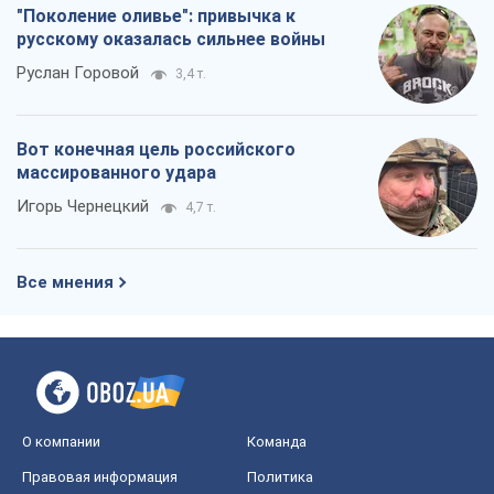
Все мнения
О компании
Команда
Правовая информация
Политика
конфиденциальности
Реклама на сайте
Документы
Редакционная политика
Журналисты OBOZ.UA на месте
событий
OBOZ.UA
Политика