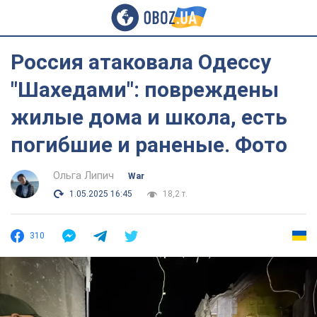
Россия атаковала Одессу
"Шахедами": повреждены
жилые дома и школа, есть
погибшие и раненые. Фото
Ольга Липич
War
1.05.2025 16:45
18,2 т.
310