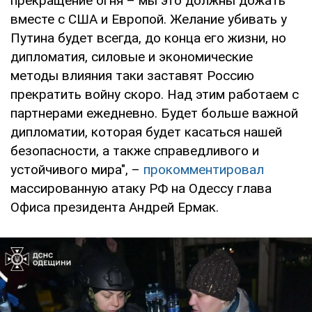
прекращение огня – мы это должны дожать
вместе с США и Европой. Желание убивать у
Путина будет всегда, до конца его жизни, но
дипломатия, силовые и экономические
методы влияния таки заставят Россию
прекратить войну скоро. Над этим работаем с
партнерами ежедневно. Будет больше важной
дипломатии, которая будет касаться нашей
безопасности, а также справедливого и
устойчивого мира", –
прокомментировал
массированную атаку РФ на Одессу глава
Офиса президента Андрей Ермак.