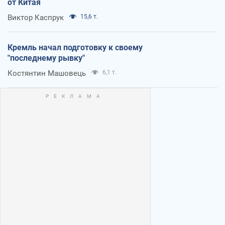
от Китая
Виктор Каспрук
15,6 т.
Кремль начал подготовку к своему
"последнему рывку"
Костянтин Машовець
6,1 т.