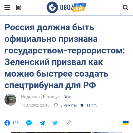
Россия должна быть
официально признана
государством-террористом:
Зеленский призвал как
можно быстрее создать
спецтрибунал для РФ
Надежда Данищук
War
14.07.2022 23:45
3 минуты
11,1 т.
136