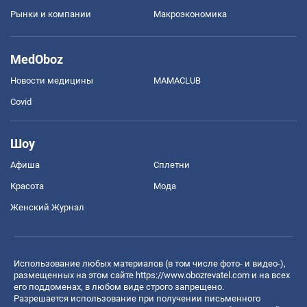
Рынки и компании
Mакроэкономика
MedOboz
Новости медицины
MAMACLUB
Covid
Шоу
Афиша
Сплетни
Красота
Мода
Женский Журнал
Использование любых материалов (в том числе фото- и видео-),
размещенных на этом сайте
https://www.obozrevatel.com
и на всех
его поддоменах, в любом виде строго запрещено.
Разрешается использование при получении письменного