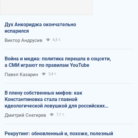
Дух Анкориджа окончательно
испарился
Виктор Андрусив
6,5 т.
Война и медиа: политика перешла в соцсети,
а СМИ играют по правилам YouTube
Павел Казарин
3,4 т.
В плену собственных мифов: как
Константиновка стала главной
идеологической ловушкой для российских
оккупантов
Дмитрий Снегирев
7,1 т.
Рекрутинг: обновленный и, похоже, полезный