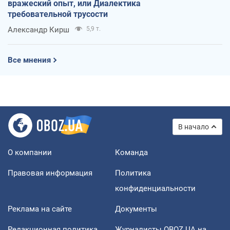
вражеский опыт, или Диалектика
требовательной трусости
Александр Кирш
5,9 т.
Все мнения
В начало
О компании
Команда
Правовая информация
Политика
конфиденциальности
Реклама на сайте
Документы
Редакционная политика
Журналисты OBOZ.UA на