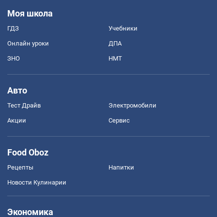
Моя школа
ГДЗ
Учебники
Онлайн уроки
ДПА
ЗНО
НМТ
Авто
Тест Драйв
Электромобили
Акции
Сервис
Food Oboz
Рецепты
Напитки
Новости Кулинарии
Экономика