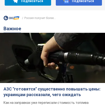
Подписаться
Подписаться
Россия получит более...
Важное
АЗС "готовятся" существенно повышать цены:
украинцам рассказали, чего ожидать
Как на заправках уже переписали стоимость топлива