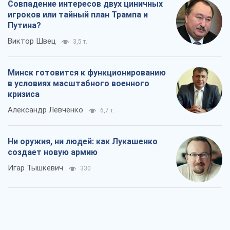
Совпадение интересов двух циничных
игроков или тайный план Трампа и
Путина?
Виктор Швец
3,5 т.
Минск готовится к функционированию
в условиях масштабного военного
кризиса
Александр Левченко
6,7 т.
Ни оружия, ни людей: как Лукашенко
создает новую армию
Игар Тышкевич
330