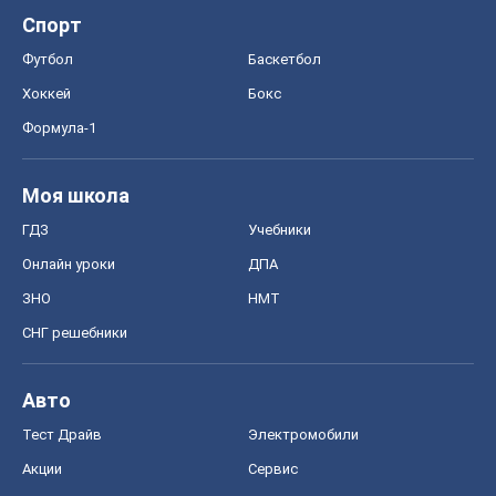
Спорт
Футбол
Баскетбол
Хоккей
Бокс
Формула-1
Моя школа
ГДЗ
Учебники
Онлайн уроки
ДПА
ЗНО
НМТ
СНГ решебники
Авто
Тест Драйв
Электромобили
Акции
Сервис