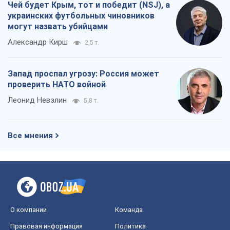
Чей будет Крым, тот и победит (NSJ), а
украинских футбольных чиновников
могут назвать убийцами
Александр Кирш
2,5 т.
Запад проспал угрозу: Россия может
проверить НАТО войной
Леонид Невзлин
5,8 т.
Все мнения
О компании
Команда
Правовая информация
Политика