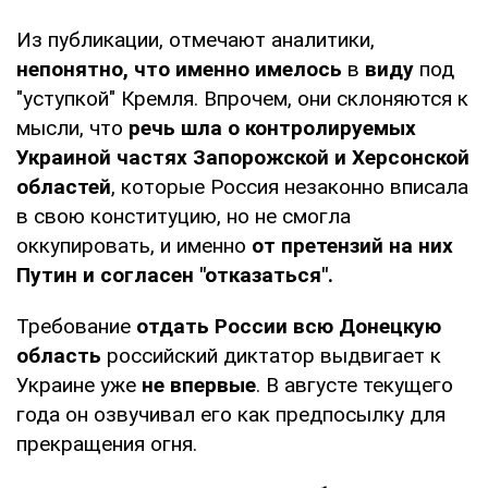
Из публикации, отмечают аналитики,
непонятно, что именно имелось
в
виду
под
"уступкой" Кремля. Впрочем, они склоняются к
мысли, что
речь шла о контролируемых
Украиной частях Запорожской и Херсонской
областей
, которые Россия незаконно вписала
в свою конституцию, но не смогла
оккупировать, и именно
от претензий на них
Путин и согласен "отказаться".
Требование
отдать России всю Донецкую
область
российский диктатор выдвигает к
Украине уже
не впервые
. В августе текущего
года он озвучивал его как предпосылку для
прекращения огня.