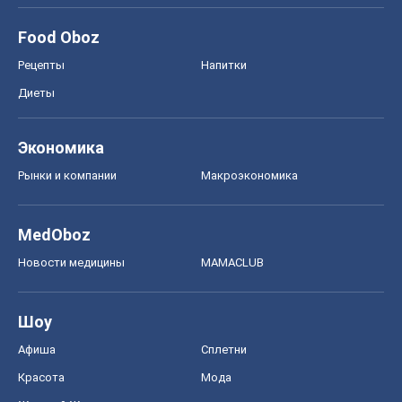
Food Oboz
Рецепты
Напитки
Диеты
Экономика
Рынки и компании
Mакроэкономика
MedOboz
Новости медицины
MAMACLUB
Шоу
Афиша
Сплетни
Красота
Мода