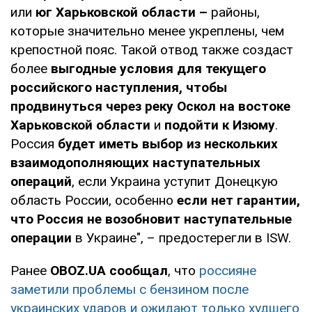
или
юг Харьковской области –
районы,
которые значительно менее укреплены, чем
крепостной пояс. Такой отвод также создаст
более
выгодные условия для текущего
российского наступления, чтобы
продвинуться через реку Оскол на востоке
Харьковской области
и
подойти к Изюму
.
Россия
будет иметь выбор из нескольких
взаимодополняющих наступательных
операций
, если Украина уступит Донецкую
область России, особенно
если нет гарантии,
что Россия не возобновит наступательные
операции
в Украине", – предостерегли в ISW.
Ранее
OBOZ.UA сообщал
, что
россияне
заметили проблемы с бензином после
украинских ударов и ожидают только худшего