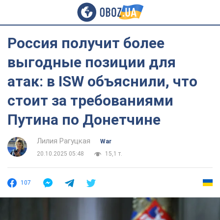
Россия получит более
выгодные позиции для
атак: в ISW объяснили, что
стоит за требованиями
Путина по Донетчине
Лилия Рагуцкая
War
20.10.2025 05:48
15,1 т.
107