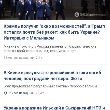
Кремль получил "окно возможностей", а Трамп
остался почти без ракет: как быть Украине?
Интервью с Мельником
Мнение о том, что у России закончатся баллистические
ракеты, крайне опасно, подчеркнул эксперт
33 минуты назад
2,4 т.
В Киеве в результате российской атаки погиб
человек, пострадали четверо. Фото
Враг продолжает регулярный ракетный террор столицы
2 часа назад
29,4 т.
Украина поразила Ильский и Сызранский НПЗ и