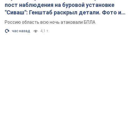
пост наблюдения на буровой установке
"Сиваш": Генштаб раскрыл детали. Фото и
видео
Россию область всю ночь атаковали БПЛА
час назад
4,1 т.