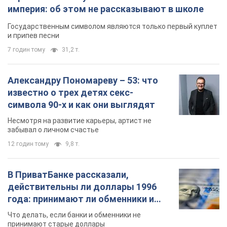
В ПриватБанке рассказали,
действительны ли доллары 1996
года: принимают ли обменники и
банки такие купюры
Что делать, если банки и обменники не
принимают старые доллары
9.08.2026 02:20
86,3 т.