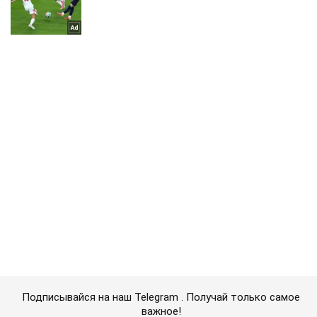
Подписывайся на наш Telegram . Получай только самое
важное!
Подписаться
Подписаться
Россия потеряла в...
Важное