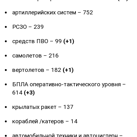
артиллерийских систем – 752
РСЗО – 239
средств ПВО – 99
(+1)
самолетов – 216
вертолетов – 182
(+1)
БПЛА оперативно-тактического уровня –
614
(+3)
крылатых ракет – 137
кораблей /катеров – 14
автомобильной техники и автоцистерн –