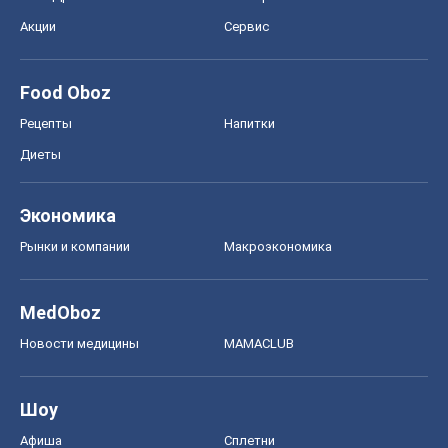
Новости медицины
MAMACLUB
Шоу
Афиша
Сплетни
Красота
Мода
Женский Журнал