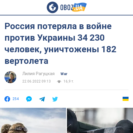
Россия потеряла в войне
против Украины 34 230
человек, уничтожены 182
вертолета
Лилия Рагуцкая
War
22.06.2022 09:13
16,9 т.
254