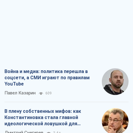
В плену собственных мифов: как
Константиновка стала главной
идеологической ловушкой для
российских оккупантов
Дмитрий Снегирев
2,4 т.
Рекрутинг: обновленный и, похоже,
полезный вражеский опыт, или
Диалектика требовательной трусости
Александр Кирш
2,1 т.
Ни оружия, ни людей: как Лукашенко
создает новую армию
Игар Тышкевич
16,8 т.
Все мнения