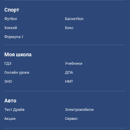
Спорт
Футбол
Баскетбол
Хоккей
Бокс
Формула-1
Моя школа
ГДЗ
Учебники
Онлайн уроки
ДПА
ЗНО
НМТ
Авто
Тест Драйв
Электромобили
Акции
Сервис