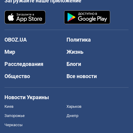
Загружайте наше приложение
OBOZ.UA
Политика
Мир
Жизнь
Расследования
Блоги
Общество
Все новости
Новости Украины
Киев
Харьков
Запорожье
Днепр
Черкассы