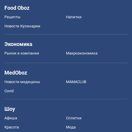
Food Oboz
Рецепты
Напитки
Новости Кулинарии
Экономика
Рынки и компании
Mакроэкономика
MedOboz
Новости медицины
MAMACLUB
Covid
Шоу
Афиша
Сплетни
Красота
Мода