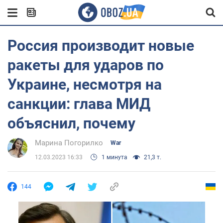
Россия производит новые
ракеты для ударов по
Украине, несмотря на
санкции: глава МИД
объяснил, почему
Марина Погорилко
War
12.03.2023 16:33
1 минута
21,3 т.
144