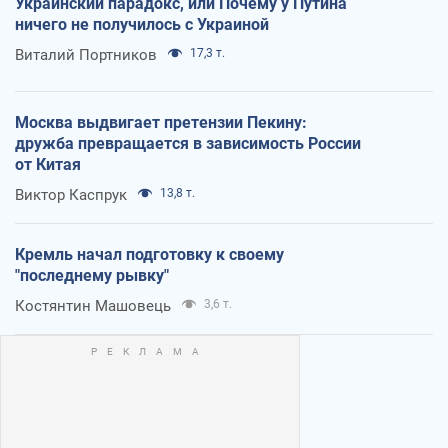
Украинский парадокс, или Почему у Путина
ничего не получилось с Украиной
Виталий Портников
17,3 т.
Москва выдвигает претензии Пекину:
дружба превращается в зависимость России
от Китая
Виктор Каспрук
13,8 т.
Кремль начал подготовку к своему
"последнему рывку"
Костянтин Машовець
3,6 т.