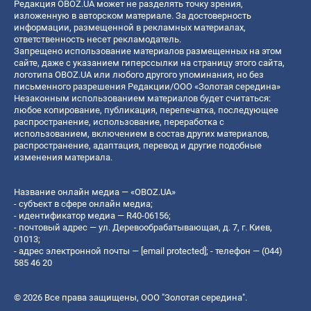
Редакция OBOZ.UA может не разделять точку зрения,
изложенную в авторском материале. За достоверность
информации, размещенной в рекламных материалах,
ответственность несет рекламодатель.
Запрещено использование материалов размещенных на этом
сайте, даже с указанием гиперссылки на страницу этого сайта,
логотипа OBOZ.UA или любого другого упоминания, но без
письменного разрешения Редакции/ООО «Золотая середина»
Незаконным использованием материалов будет считаться:
любое копирование, публикация, перепечатка, последующее
распространение, использование, переработка с
использованием, включением в состав других материалов,
распространение, адаптация, перевод и другие подобные
изменения материала.
Название онлайн медиа — «OBOZ.UA»
- субъект в сфере онлайн медиа;
- идентификатор медиа — R40-06156;
- почтовый адрес — ул. Деревообрабатывающая, д. 7, г. Киев,
01013;
- адрес электронной почты —
[email protected]
; - телефон — (044)
585 46 20
© 2026 Все права защищены, ООО "Золотая середина".