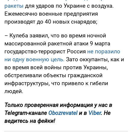
ракеты
для ударов по Украине с воздуха.
Ежемесячно военные предприятия
производят до 40 новых снарядов;
– Кулеба заявил, что во время ночной
массированной ракетной атаки 9 марта
государство-террорист Россия
не поразило
ни одну военную цель.
Зато оккупанты, как и
во время всей войны против Украины,
обстреливали объекты гражданской
инфраструктуры, что привело к гибели
людей.
Только проверенная информация у нас в
Telegram-канале
Obozrevatel
и в
Viber
. Не
ведитесь на фейки!