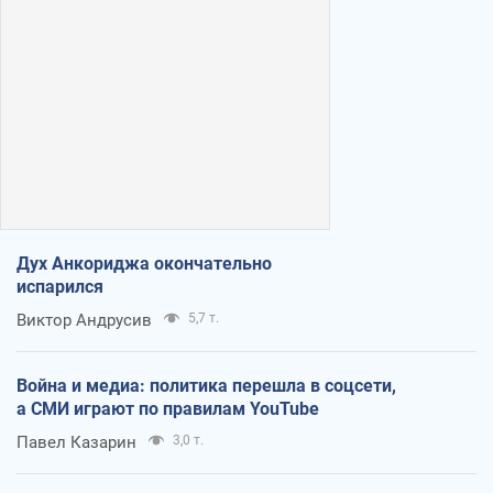
Дух Анкориджа окончательно
испарился
Виктор Андрусив
5,7 т.
Война и медиа: политика перешла в соцсети,
а СМИ играют по правилам YouTube
Павел Казарин
3,0 т.