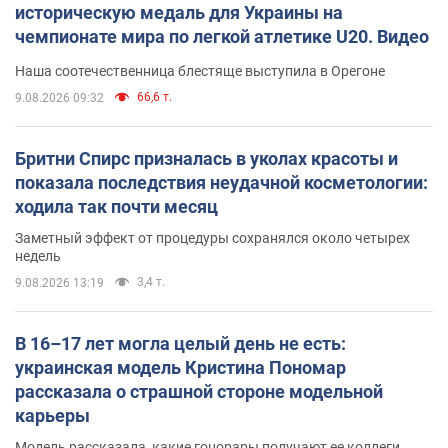
историческую медаль для Украины на
чемпионате мира по легкой атлетике U20. Видео
Наша соотечественница блестяще выступила в Орегоне
66,6 т.
9.08.2026 09:32
Бритни Спирс призналась в уколах красоты и
показала последствия неудачной косметологии:
ходила так почти месяц
Заметный эффект от процедуры сохранялся около четырех
недель
3,4 т.
9.08.2026 13:19
В 16–17 лет могла целый день не есть:
украинская модель Кристина Пономар
рассказала о страшной стороне модельной
карьеры
Модель рассказала, какие гонорары получают ее коллеги