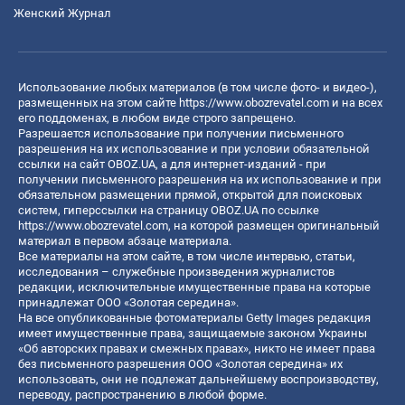
Женский Журнал
Использование любых материалов (в том числе фото- и видео-),
размещенных на этом сайте
https://www.obozrevatel.com
и на всех
его поддоменах, в любом виде строго запрещено.
Разрешается использование при получении письменного
разрешения на их использование и при условии обязательной
ссылки на сайт OBOZ.UA, а для интернет-изданий - при
получении письменного разрешения на их использование и при
обязательном размещении прямой, открытой для поисковых
систем, гиперссылки на страницу OBOZ.UA по ссылке
https://www.obozrevatel.com
, на которой размещен оригинальный
материал в первом абзаце материала.
Все материалы на этом сайте, в том числе интервью, статьи,
исследования – служебные произведения журналистов
редакции, исключительные имущественные права на которые
принадлежат ООО «Золотая середина».
На все опубликованные фотоматериалы Getty Images редакция
имеет имущественные права, защищаемые законом Украины
«Об авторских правах и смежных правах», никто не имеет права
без письменного разрешения ООО «Золотая середина» их
использовать, они не подлежат дальнейшему воспроизводству,
переводу, распространению в любой форме.