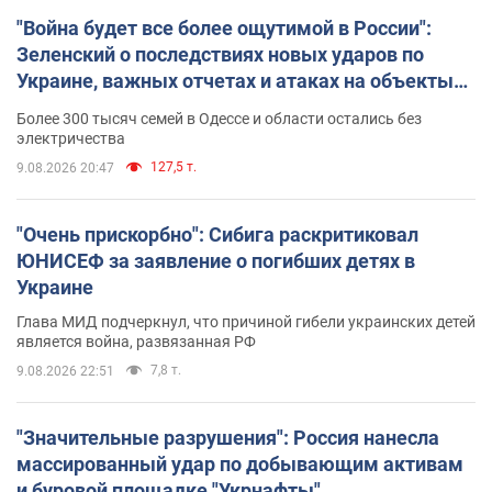
"Война будет все более ощутимой в России":
Зеленский о последствиях новых ударов по
Украине, важных отчетах и атаках на объекты
противника. Видео
Более 300 тысяч семей в Одессе и области остались без
электричества
127,5 т.
9.08.2026 20:47
"Очень прискорбно": Сибига раскритиковал
ЮНИСЕФ за заявление о погибших детях в
Украине
Глава МИД подчеркнул, что причиной гибели украинских детей
является война, развязанная РФ
7,8 т.
9.08.2026 22:51
"Значительные разрушения": Россия нанесла
массированный удар по добывающим активам
и буровой площадке "Укрнафты"