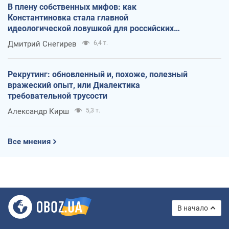
В плену собственных мифов: как
Константиновка стала главной
идеологической ловушкой для российских
оккупантов
Дмитрий Снегирев
6,4 т.
Рекрутинг: обновленный и, похоже, полезный
вражеский опыт, или Диалектика
требовательной трусости
Александр Кирш
5,3 т.
Все мнения
В начало