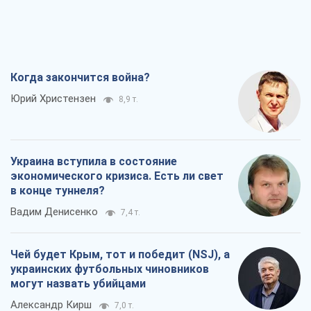
Когда закончится война?
Юрий Христензен
8,9 т.
Украина вступила в состояние
экономического кризиса. Есть ли свет
в конце туннеля?
Вадим Денисенко
7,4 т.
Чей будет Крым, тот и победит (NSJ), а
украинских футбольных чиновников
могут назвать убийцами
Александр Кирш
7,0 т.