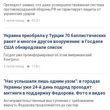
Президент заявил, что даже усовершенствованная система
противовоздушной обороны РФ не гарантирует защиты от
украинских ударов
7 часов назад
52,3 т.
Украина приобрела у Турции 70 баллистических
ракет и многое другое вооружение: в Госдепе
США обнародовали список
Госдеп уже проинформировал об этом американский
Конгресс
8 часов назад
11,8 т.
"Нас услышали лишь одним ухом": в городах
Украины уже 24-й день подряд проходят
митинги в поддержку Федорова. Фото и видео
Антиправительственные выступления с требованием
вернуть Федорова продолжаются до сих пор