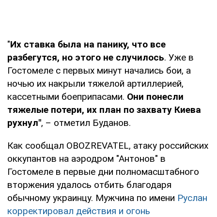
"
Их ставка была на панику, что все
разбегутся, но этого не случилось
. Уже в
Гостомеле с первых минут начались бои, а
ночью их накрыли тяжелой артиллерией,
кассетными боеприпасами.
Они понесли
тяжелые потери, их план по захвату Киева
рухнул"
, – отметил Буданов.
Как сообщал OBOZREVATEL, атаку российских
оккупантов на аэродром "Антонов" в
Гостомеле в первые дни полномасштабного
вторжения удалось отбить благодаря
обычному украинцу. Мужчина по имени
Руслан
корректировал действия и огонь