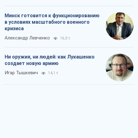
Минск готовится к функционированию
в условиях масштабного военного
кризиса
Александр Левченко
16,5 т.
Ни оружия, ни людей: как Лукашенко
создает новую армию
Игар Тышкевич
14,1 т.