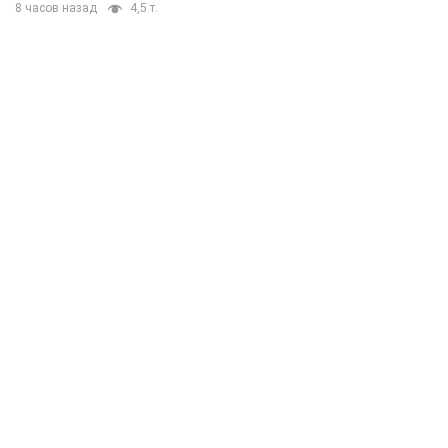
8 часов назад
4,5 т.