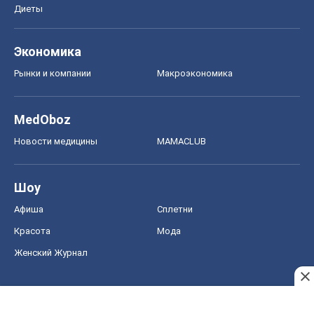
Диеты
Экономика
Рынки и компании
Mакроэкономика
MedOboz
Новости медицины
MAMACLUB
Шоу
Афиша
Сплетни
Красота
Мода
Женский Журнал