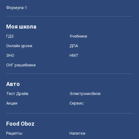
Формула-1
Моя школа
ГДЗ
Учебники
Онлайн уроки
ДПА
ЗНО
НМТ
СНГ решебники
Авто
Тест Драйв
Электромобили
Акции
Сервис
Food Oboz
Рецепты
Напитки