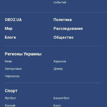
событий
OBOZ.UA
Политика
Мир
Расследования
Блоги
Общество
Регионы Украины
Киев
Харьков
Запорожье
Днепр
Черкассы
Спорт
Футбол
Баскетбол
Хоккей
Бокс