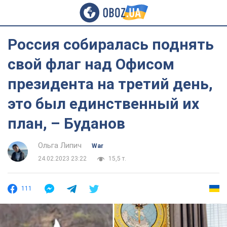
Россия собиралась поднять
свой флаг над Офисом
президента на третий день,
это был единственный их
план, – Буданов
Ольга Липич
War
24.02.2023 23:22
15,5 т.
111