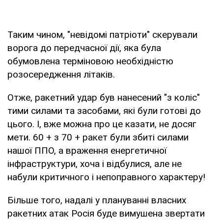
Таким чином, "невідомі патріоти" скерували
ворога до передчасної дії, яка була
обумовлена терміновою необхідністю
розосередження літаків.
Отже, ракетний удар був нанесений "з коліс"
тими силами та засобами, які були готові до
цього. І, вже можна про це казати, не досяг
мети. 60 + з 70 + ракет були збиті силами
нашої ППО, а враження енергетичної
інфраструктури, хоча і відбулися, але не
набули критичного і непоправного характеру!
Більше того, надалі у плануванні власних
ракетних атак Росія буде вимушена звертати