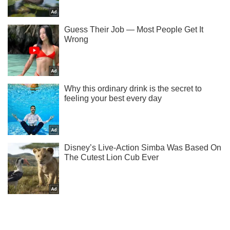
Мы в Telegram! Подписывайся! Читай только лучшее!