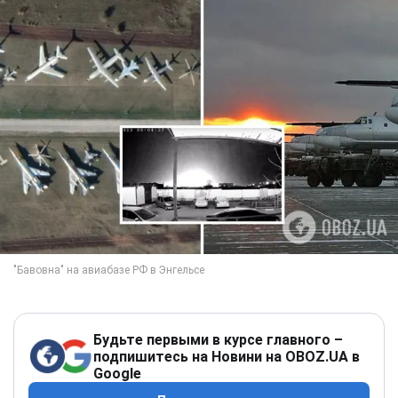
Будьте первыми в курсе главного –
подпишитесь на Новини на OBOZ.UA в
Google