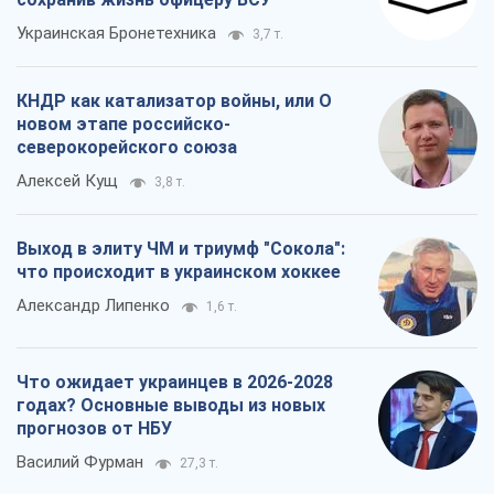
Выход в элиту ЧМ и триумф "Сокола":
что происходит в украинском хоккее
Александр Липенко
1,6 т.
Что ожидает украинцев в 2026-2028
годах? Основные выводы из новых
прогнозов от НБУ
Василий Фурман
27,3 т.
Все мнения
О компании
Команда