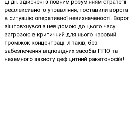
ці дії, здійснені з повним розумінням стратегії
рефлексивного управління, поставили ворога
в ситуацію оперативної невизначеності. Ворог
зіштовхнувся з невідомою до цього часу
загрозою в критичний для нього часовий
проміжок концентрації літаків, без
забезпечення відповідних засобів ППО та
неземного захисту дефіцитний ракетоносіїв!