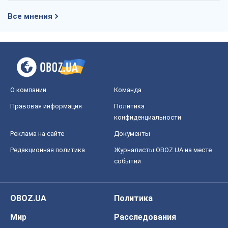
Правовая информация
Политика
конфиденциальности
Реклама на сайте
Документы
Редакционная политика
Журналисты OBOZ.UA на месте
событий
OBOZ.UA
Политика
Мир
Расследования
Блоги
Общество
Регионы Украины
Киев
Харьков
Запорожье
Днепр
Черкассы