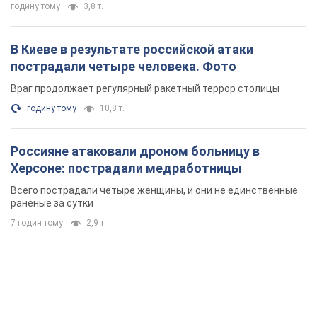
Россияне атаковали дроном больницу в
Херсоне: пострадали медработницы
Всего пострадали четыре женщины, и они не единственные
раненые за сутки
7 годин тому
2,9 т.