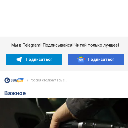
Подписаться
Подписаться
Россия столкнулась с...
Важное
АЗС "готовятся" существенно повышать цены:
украинцам рассказали, чего ожидать
Как на заправках уже переписали стоимость топлива