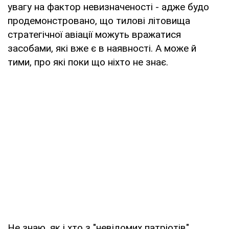
увагу на фактор невизначеності - адже будо
продемонстровано, що тилові літовища
стратегічної авіації можуть вражатися
засобами, які вже є в наявності. А може й
тими, про які поки що ніхто не знає.
Не знаю, як і хто з "невідомих патріотів"