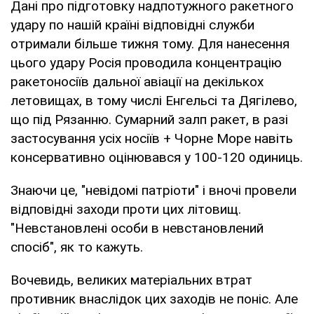
Дані про підготовку надпотужного ракетного
удару по нашій країні відповідні служби
отримали більше тижня тому. Для нанесення
цього удару Росія проводила концентрацію
ракетоносіїв дальної авіації на декількох
летовищах, в тому числі Енгельсі та Дягілево,
що під Рязанню. Сумарний залп ракет, в разі
застосування усіх носіїв + Чорне Море навіть
консервативно оцінювався у 100-120 одиниць.
Знаючи це, "невідомі патріоти" і вночі провели
відповідні заходи проти цих літовищ.
"Невстановлені особи в невстановлений
спосіб", як то кажуть.
Вочевидь, великих матеріальних втрат
противник внаслідок цих заходів не поніс. Але