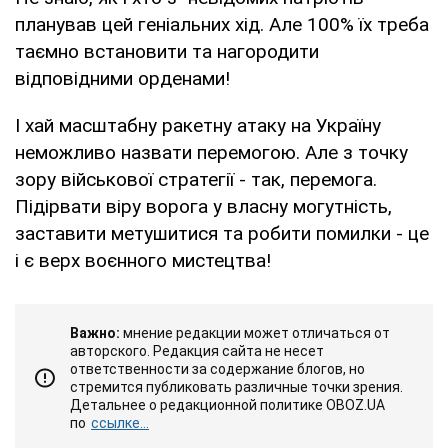
планував цей геніальних хід. Але 100% їх треба
таємно встановити та нагородити
відповідними орденами!
І хай масштабну ракетну атаку на Україну
неможливо назвати перемогою. Але з точку
зору військової стратегії - так, перемога.
Підірвати віру ворога у власну могутність,
заставити метушитися та робити помилки - це
і є верх воєнного мистецтва!
Важно:
мнение редакции может отличаться от
авторского. Редакция сайта не несет
ответственности за содержание блогов, но
стремится публиковать различные точки зрения.
Детальнее о редакционной политике OBOZ.UA
по
ссылке...