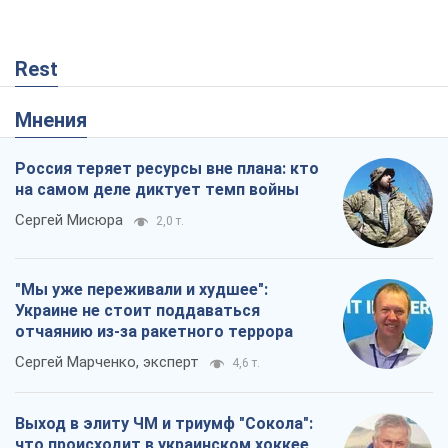
Rest
Мнения
Россия теряет ресурсы вне плана: кто
на самом деле диктует темп войны
Сергей Мисюра
2,0 т.
"Мы уже переживали и худшее":
Украине не стоит поддаваться
отчаянию из-за ракетного террора
Сергей Марченко, эксперт
4,6 т.
Выход в элиту ЧМ и триумф "Сокола":
что происходит в украинском хоккее