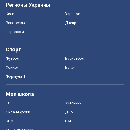
Регионы Украины
Киев
Харьков
Запорожье
Днепр
Черкассы
Спорт
Футбол
Баскетбол
Хоккей
Бокс
Формула-1
Моя школа
ГДЗ
Учебники
Онлайн уроки
ДПА
ЗНО
НМТ