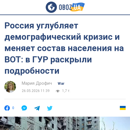
Россия углубляет
демографический кризис и
меняет состав населения на
ВОТ: в ГУР раскрыли
подробности
Мария Дрофич
War
26.05.2026 11:39
1,7 т.
0