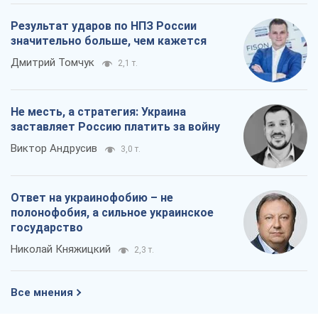
Результат ударов по НПЗ России
значительно больше, чем кажется
Дмитрий Томчук
2,1 т.
Не месть, а стратегия: Украина
заставляет Россию платить за войну
Виктор Андрусив
3,0 т.
Ответ на украинофобию – не
полонофобия, а сильное украинское
государство
Николай Княжицкий
2,3 т.
Все мнения