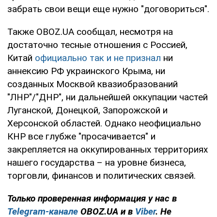
забрать свои вещи еще нужно "договориться".
Также OBOZ.UA сообщал, несмотря на
достаточно тесные отношения с Россией,
Китай
официально так и не признал
ни
аннексию РФ украинского Крыма, ни
созданных Москвой квазиобразований
"ЛНР"/"ДНР", ни дальнейшей оккупации частей
Луганской, Донецкой, Запорожской и
Херсонской областей. Однако неофициально
КНР все глубже "просачивается" и
закрепляется на оккупированных территориях
нашего государства – на уровне бизнеса,
торговли, финансов и политических связей.
Только проверенная информация у нас в
Telegram-канале
OBOZ.UA и в
Viber
. Не