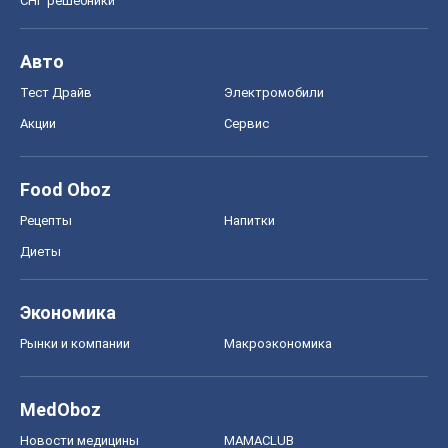
СНГ решебники
Авто
Тест Драйв
Электромобили
Акции
Сервис
Food Oboz
Рецепты
Напитки
Диеты
Экономика
Рынки и компании
Mакроэкономика
MedOboz
Новости медицины
MAMACLUB