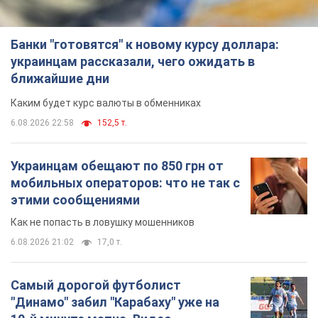
Банки "готовятся" к новому курсу доллара:
украинцам рассказали, чего ожидать в
ближайшие дни
Каким будет курс валюты в обменниках
6.08.2026 22:58
152,5 т.
Украинцам обещают по 850 грн от
мобильных операторов: что не так с
этими сообщениями
Как не попасть в ловушку мошенников
6.08.2026 21:02
17,0 т.
Самый дорогой футболист
"Динамо" забил "Карабаху" уже на