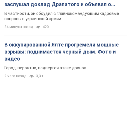
заслушал доклад Драпатого и объявил о
новых мерах
В частности, он обсудил с главнокомандующим кадровые
вопросы в украинской армии
34 минуты назад
420
В оккупированной Ялте прогремели мощные
взрывы: поднимается черный дым. Фото и
видео
Город, вероятно, подвергся атаке дронов
2 часа назад
3,3 т.