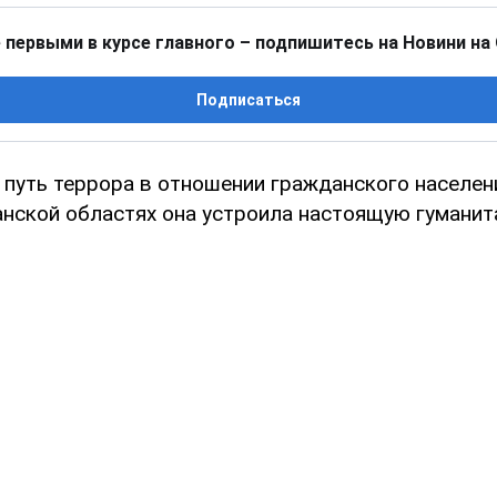
 первыми в курсе главного – подпишитесь на Новини на
Подписаться
 путь террора в отношении гражданского населен
анской областях она устроила настоящую гумани