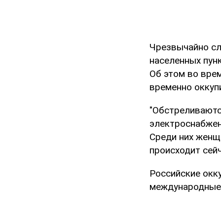
Чрезвычайно сл
населенных пунк
Об этом во вре
временно оккуп
"Обстреливаютс
электроснабжен
Среди них женщи
происходит сейч
Российские окк
международные