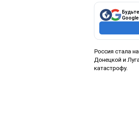
Будьте
Google
Россия стала на
Донецкой и Луг
катастрофу.