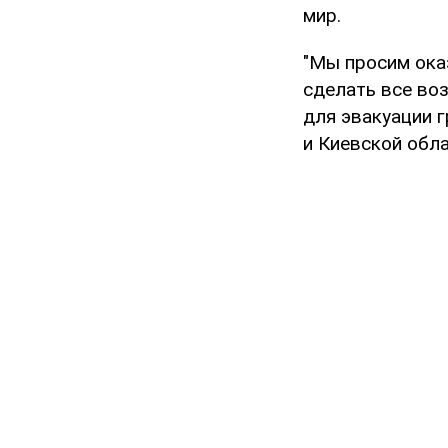
мир.
"Мы просим ока
сделать все во
для эвакуации 
и Киевской обла