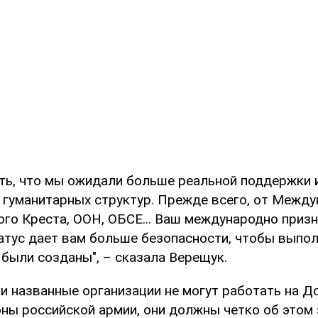
ть, что мы ожидали больше реальной поддержки 
гуманитарных структур. Прежде всего, от Между
ого Креста, ООН, ОБСЕ... Ваш международно приз
атус дает вам больше безопасности, чтобы выполн
 были созданы", – сказала Верещук.
ли названные организации не могут работать на Д
ны российской армии, они должны четко об этом 