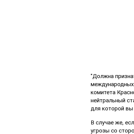
"Должна призна
международных 
комитета Красн
нейтральный ст
для которой вы
В случае же, ес
угрозы со сторо