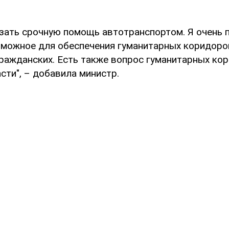
зать срочную помощь автотранспортом. Я очень 
зможное для обеспечения гуманитарных коридоро
гражданских. Есть также вопрос гуманитарных ко
сти", – добавила министр.