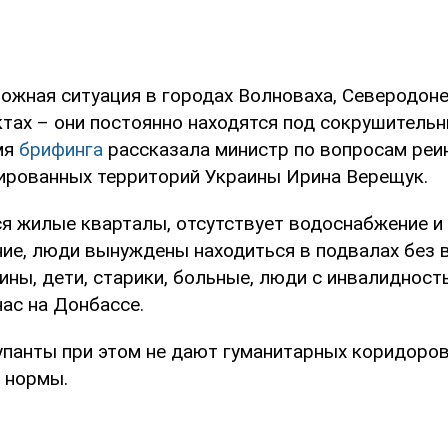
ожная ситуация в городах Волноваха, Северодоне
тах – они постоянно находятся под сокрушительн
мя
брифинга
рассказала министр по вопросам реи
ированных территорий Украины Ирина Верещук.
я жилые кварталы, отсутствует водоснабжение и
ие, люди вынуждены находиться в подвалах без 
ны, дети, старики, больные, люди с инвалидность
ас на Донбассе.
упанты при этом не дают гуманитарных коридоро
 нормы.