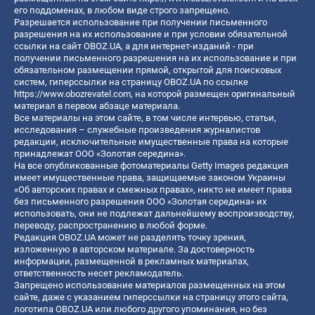
его поддоменах, в любом виде строго запрещено.
Разрешается использование при получении письменного
разрешения на их использование и при условии обязательной
ссылки на сайт OBOZ.UA, а для интернет-изданий - при
получении письменного разрешения на их использование и при
обязательном размещении прямой, открытой для поисковых
систем, гиперссылки на страницу OBOZ.UA по ссылке
https://www.obozrevatel.com
, на которой размещен оригинальный
материал в первом абзаце материала.
Все материалы на этом сайте, в том числе интервью, статьи,
исследования – служебные произведения журналистов
редакции, исключительные имущественные права на которые
принадлежат ООО «Золотая середина».
На все опубликованные фотоматериалы Getty Images редакция
имеет имущественные права, защищаемые законом Украины
«Об авторских правах и смежных правах», никто не имеет права
без письменного разрешения ООО «Золотая середина» их
использовать, они не подлежат дальнейшему воспроизводству,
переводу, распространению в любой форме.
Редакция OBOZ.UA может не разделять точку зрения,
изложенную в авторском материале. За достоверность
информации, размещенной в рекламных материалах,
ответственность несет рекламодатель.
Запрещено использование материалов размещенных на этом
сайте, даже с указанием гиперссылки на страницу этого сайта,
логотипа OBOZ.UA или любого другого упоминания, но без