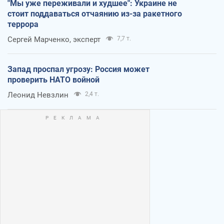
"Мы уже переживали и худшее": Украине не
стоит поддаваться отчаянию из-за ракетного
террора
Сергей Марченко, эксперт
7,7 т.
Запад проспал угрозу: Россия может
проверить НАТО войной
Леонид Невзлин
2,4 т.