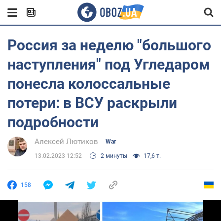
Россия за неделю "большого
наступления" под Угледаром
понесла колоссальные
потери: в ВСУ раскрыли
подробности
Алексей Лютиков
War
13.02.2023 12:52
2 минуты
17,6 т.
158