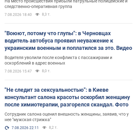
На место происшествия прибыли патрульные полицейские и
следственно-оперативная группа
8,3 т.
7.08.2026 18:40
"Воюют, потому что глупы": в Черновцах
водитель автобуса проявил неуважение к
украинским военным и поплатился за это. Видео
Водителя уволили после конфликта с пассажирами и
оскорблений в адрес военных
8,0 т.
7.08.2026 15:47
"Не следит за сексуальностью": в Киеве
консультант салона красоты оскорбил женщину
после химиотерапии, разгорелся скандал. Фото
Сотрудник салона оценил внешность женщины, заявив, что у
нее "мужская стрижка"
8,2 т.
7.08.2026 22:11