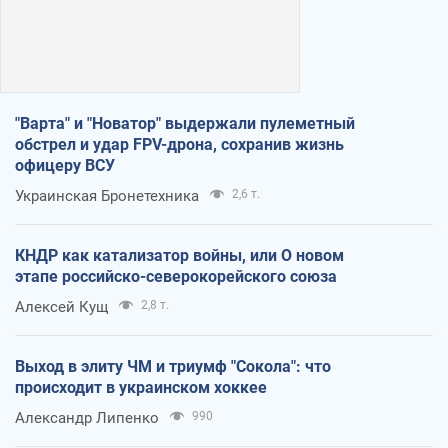
"Варта" и "Новатор" выдержали пулеметный
обстрел и удар FPV-дрона, сохранив жизнь
офицеру ВСУ
Украинская Бронетехника
2,6 т.
КНДР как катализатор войны, или О новом
этапе российско-северокорейского союза
Алексей Кущ
2,8 т.
Выход в элиту ЧМ и триумф "Сокола": что
происходит в украинском хоккее
Александр Липенко
990