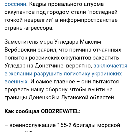
россиян.
Кадры провального штурма
оккупантов под городом стали "последней
точкой невралгии" в информпространстве
страны-агрессора.
Заместитель мэра Угледара Максим
Вербовский заявил, что причина отчаянных
попыток российских оккупантов захватить
Угледар на Донетчине, вероятно,
заключается
в желании разрушить логистику украинских
военных.
И самое главное – они пытаются
прорвать нашу оборону, чтобы выйти на
границы Донецкой и Луганской областей.
Как сообщал OBOZREVATEL:
– военнослужащие 155-й бригады морской