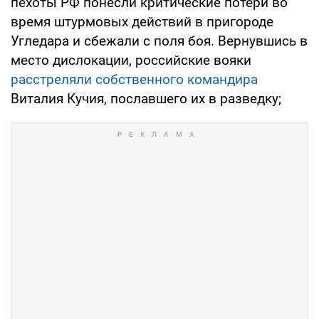
пехоты РФ понесли критические потери во
время штурмовых действий в пригороде
Угледара и сбежали с поля боя. Вернувшись в
место дислокации, российские вояки
расстреляли собственного командира
Виталия Кучия, пославшего их в разведку;