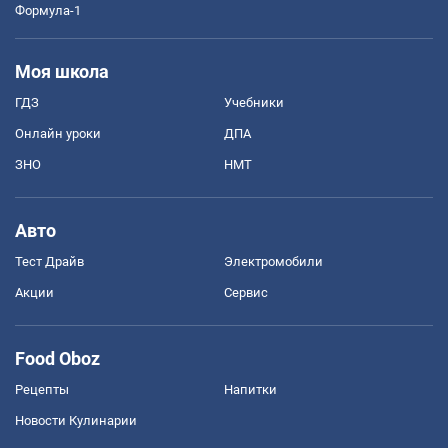
Формула-1
Моя школа
ГДЗ
Учебники
Онлайн уроки
ДПА
ЗНО
НМТ
Авто
Тест Драйв
Электромобили
Акции
Сервис
Food Oboz
Рецепты
Напитки
Новости Кулинарии