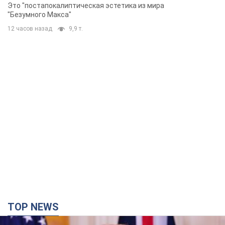
TOP NEWS
Конец эпохи "фактора Трампа": кто на самом
деле обеспечит Украине защиту от российской