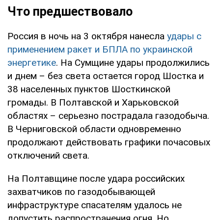
Что предшествовало
Россия в ночь на 3 октября нанесла
удары с
применением ракет и БПЛА по украинской
энергетике
. На Сумщине удары продолжились
и днем – без света остается город Шостка и
38 населенных пунктов Шосткинской
громады. В Полтавской и Харьковской
областях – серьезно пострадала газодобыча.
В Черниговской области одновременно
продолжают действовать графики почасовых
отключений света.
На Полтавщине после удара российских
захватчиков по газодобывающей
инфраструктуре спасателям удалось не
допустить распространения огня. Но