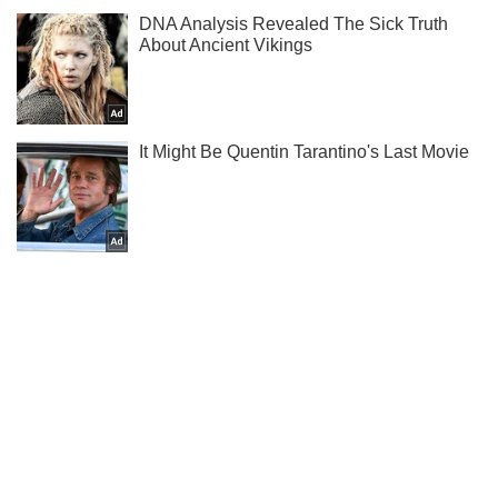
Мы в Telegram! Подписывайся! Читай только лучшее!
Подписаться
Подписаться
Россия запустила 35...
Важное