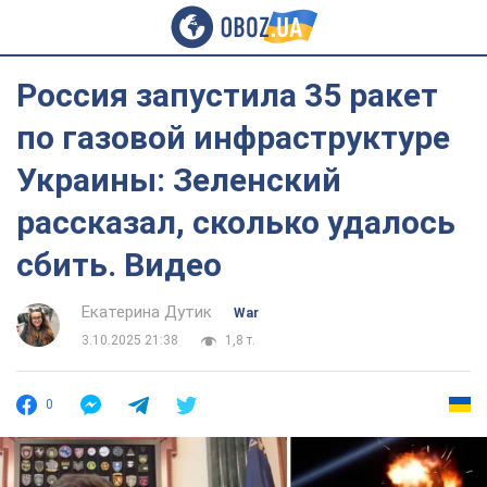
Россия запустила 35 ракет
по газовой инфраструктуре
Украины: Зеленский
рассказал, сколько удалось
сбить. Видео
Екатерина Дутик
War
3.10.2025 21:38
1,8 т.
0