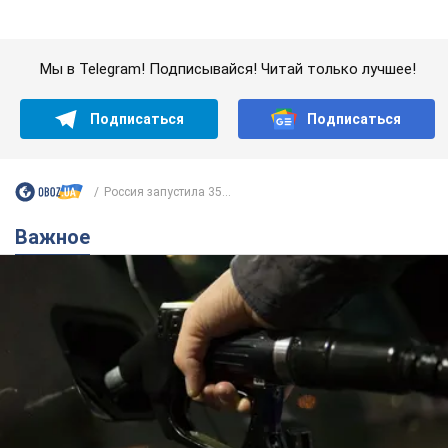
АЗС "готовятся" существенно повышать цены:
украинцам рассказали, чего ожидать
Как на заправках уже переписали стоимость топлива
7.08.2026 22:56
23,7 т.
"Белый дом не является
собственностью Трампа": суд США
приостановил строительство