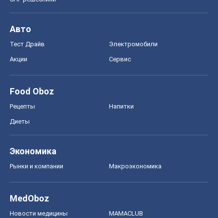
Экономика
Рынки и компании
Mакроэкономика
MedOboz
Новости медицины
MAMACLUB
Шоу
Афиша
Сплетни
Красота
Мода
Женский Журнал