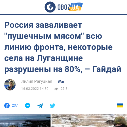
Россия заваливает
"пушечным мясом" всю
линию фронта, некоторые
села на Луганщине
разрушены на 80%, – Гайдай
Лилия Рагуцкая
War
16.03.2022 14:30
27,8 т.
237