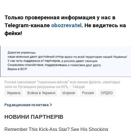
Только проверенная информация у нас в
Telegram-канале
obozrevatel
. Не ведитесь на
фейки!
Украина
Война в Украине
stopwar
Россия
ОРДЛО
Редакционная политика