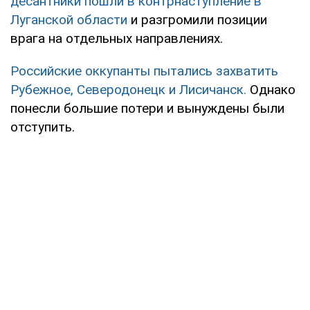
десантники пошли в контрнаступление в
Луганской области
и разгромили позиции
врага на отдельных направлениях.
Российские оккупанты пытались захватить
Рубежное, Северодонецк и Лисичанск.
Однако
понесли большие потери и вынуждены были
отступить.