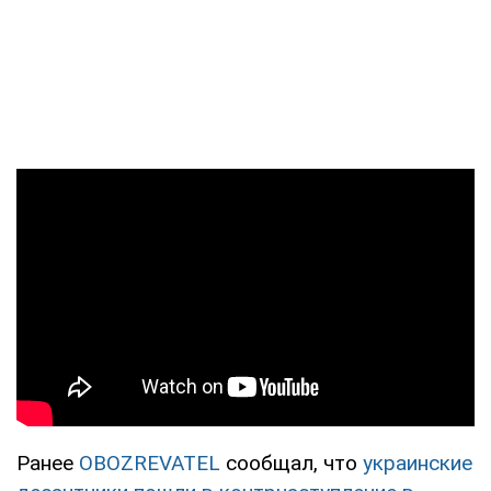
Ранее
OBOZREVATEL
сообщал, что
украинские