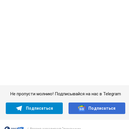
Не пропусти молнию! Подписывайся на нас в Telegram
Подписаться
Подписаться
Россия заваливает "пушечным...
Важное
Банки "готовятся" к новому курсу доллара: