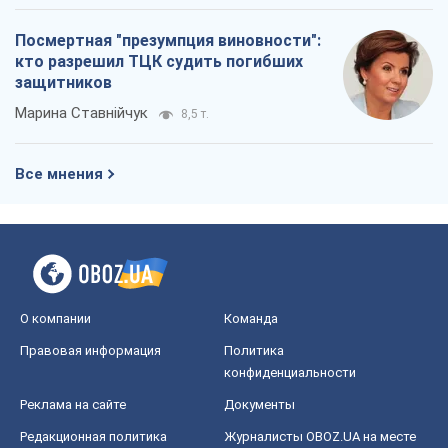
Правовая информация
Политика
конфиденциальности
Реклама на сайте
Документы
Редакционная политика
Журналисты OBOZ.UA на месте
событий
OBOZ.UA
Политика
Мир
Расследования
Блоги
Общество
Регионы Украины
Киев
Харьков
Запорожье
Днепр
Черкассы