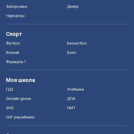
Запорожье
Днепр
Черкассы
Спорт
Футбол
Баскетбол
Хоккей
Бокс
Формула-1
Моя школа
ГДЗ
Учебники
Онлайн уроки
ДПА
ЗНО
НМТ
СНГ решебники