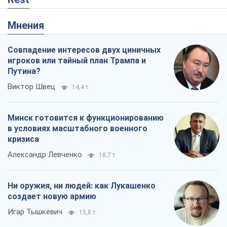
Мнения
Совпадение интересов двух циничных
игроков или тайный план Трампа и
Путина?
Виктор Швец
14,4 т.
Минск готовится к функционированию
в условиях масштабного военного
кризиса
Александр Левченко
18,7 т.
Ни оружия, ни людей: как Лукашенко
создает новую армию
Игар Тышкевич
15,8 т.