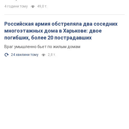
4 години тому
49,0 т.
Российская армия обстреляла два соседних
многоэтажных дома в Харькове: двое
погибших, более 20 пострадавших
Враг умышленно бьет по жилым домам
24 хвилини тому
2,8 т.