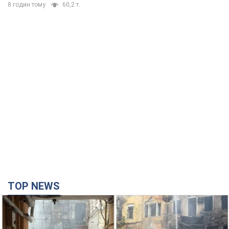
8 годин тому
60,2 т.
TOP NEWS