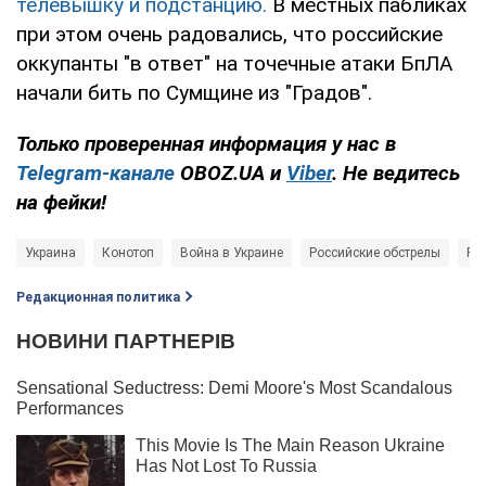
телевышку и подстанцию.
В местных пабликах
при этом очень радовались, что российские
оккупанты "в ответ" на точечные атаки БпЛА
начали бить по Сумщине из "Градов".
Только проверенная информация у нас в
Telegram-канале
OBOZ.UA и
Viber
. Не ведитесь
на фейки!
Украина
Конотоп
Война в Украине
Российские обстрелы
Рос
Редакционная политика