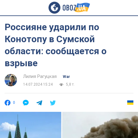
Россияне ударили по
Конотопу в Сумской
области: сообщается о
взрыве
Лилия Рагуцкая
War
14.07.2024 15:24
5,8 т.
0