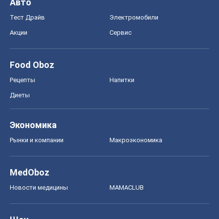
Авто
Тест Драйв
Электромобили
Акции
Сервис
Food Oboz
Рецепты
Напитки
Диеты
Экономика
Рынки и компании
Mакроэкономика
MedOboz
Новости медицины
MAMACLUB