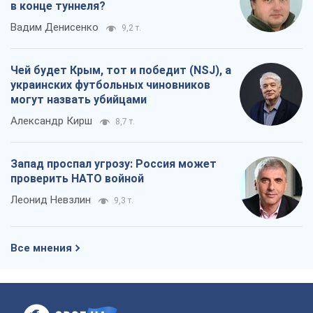
в конце туннеля?
Вадим Денисенко
9,2 т.
Чей будет Крым, тот и победит (NSJ), а
украинских футбольных чиновников
могут назвать убийцами
Александр Кирш
8,7 т.
Запад проспал угрозу: Россия может
проверить НАТО войной
Леонид Невзлин
9,3 т.
Все мнения