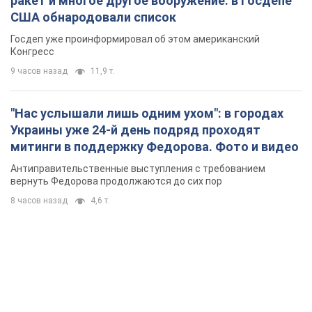
ракет и многое другое вооружение: в Госдепе
США обнародовали список
Госдеп уже проинформировал об этом американский
Конгресс
9 часов назад
11,9 т.
"Нас услышали лишь одним ухом": в городах
Украины уже 24-й день подряд проходят
митинги в поддержку Федорова. Фото и видео
Антиправительственные выступления с требованием
вернуть Федорова продолжаются до сих пор
8 часов назад
4,6 т.