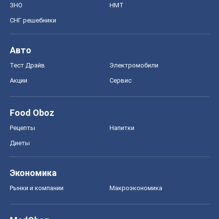
ЗНО
НМТ
СНГ решебники
Авто
Тест Драйв
Электромобили
Акции
Сервис
Food Oboz
Рецепты
Напитки
Диеты
Экономика
Рынки и компании
Mакроэкономика