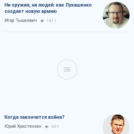
Ни оружия, ни людей: как Лукашенко
создает новую армию
Игар Тышкевич
14,1 т.
Ad
Когда закончится война?
Юрий Христензен
9,0 т.