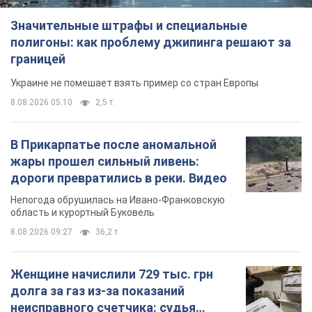
Значительные штрафы и специальные
полигоны: как проблему джипинга решают за
границей
Украине не помешает взять пример со стран Европы
8.08.2026 05:10
2,5 т.
В Прикарпатье после аномальной
жары прошел сильный ливень:
дороги превратились в реки. Видео
Непогода обрушилась на Ивано-Франковскую
область и курортный Буковель
8.08.2026 09:27
36,2 т.
Женщине начислили 729 тыс. грн
долга за газ из-за показаний
неисправного счетчика: судья