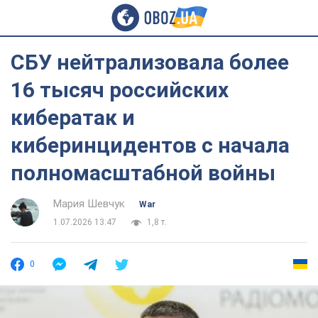
СБУ нейтрализовала более
16 тысяч российских
кибератак и
киберинцидентов с начала
полномасштабной войны
Мария Шевчук
War
1.07.2026 13:47
1,8 т.
0