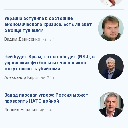
Украина вступила в состояние
экономического кризиса. Есть ли свет
в конце туннеля?
Вадим Денисенко
7,4 т.
Чей будет Крым, тот и победит (NSJ), а
украинских футбольных чиновников
могут назвать убийцами
Александр Кирш
7,1 т.
Запад проспал угрозу: Россия может
проверить НАТО войной
Леонид Невзлин
8,4 т.