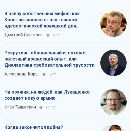
В плену собственных мифов: как
Константиновка стала главной
идеологической ловушкой для
российских оккупантов
Дмитрий Снегирев
1,3 т.
Рекрутинг: обновленный и, похоже,
полезный вражеский опыт, или
Диалектика требовательной трусости
Александр Кирш
1,4 т.
Ни оружия, ни людей: как Лукашенко
создает новую армию
Игар Тышкевич
16,4 т.
Когда закончится война?