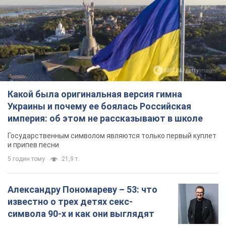
Какой была оригинальная версия гимна
Украины и почему ее боялась Российская
империя: об этом не рассказывают в школе
Государственным символом являются только первый куплет
и припев песни
5 годин тому
21,9 т.
Александру Пономареву – 53: что
известно о трех детях секс-
символа 90-х и как они выглядят