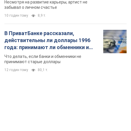
Несмотря на развитие карьеры, артист не
забывал о личном счастье
10 годин тому
8,9 т.
В ПриватБанке рассказали,
действительны ли доллары 1996
года: принимают ли обменники и
банки такие купюры
Что делать, если банки и обменники не
принимают старые доллары
12 годин тому
80,1 т.