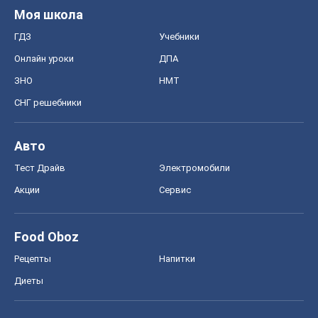
Моя школа
ГДЗ
Учебники
Онлайн уроки
ДПА
ЗНО
НМТ
СНГ решебники
Авто
Тест Драйв
Электромобили
Акции
Сервис
Food Oboz
Рецепты
Напитки
Диеты