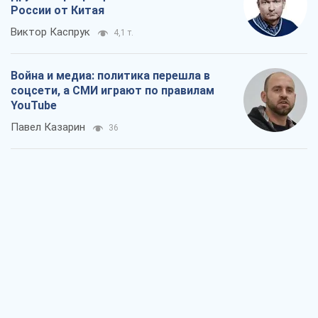
России от Китая
Виктор Каспрук
4,1 т.
Война и медиа: политика перешла в
соцсети, а СМИ играют по правилам
YouTube
Павел Казарин
36