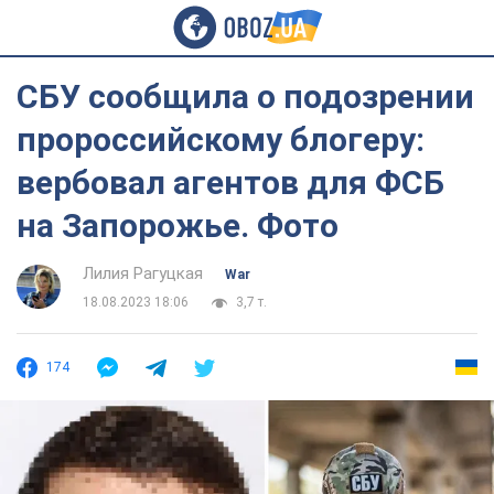
СБУ сообщила о подозрении
пророссийскому блогеру:
вербовал агентов для ФСБ
на Запорожье. Фото
Лилия Рагуцкая
War
18.08.2023 18:06
3,7 т.
174