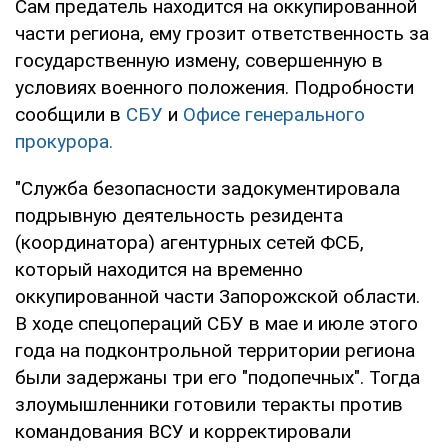
Сам предатель находится на оккупированной
части региона, ему грозит ответственность за
государственную измену, совершенную в
условиях военного положения. Подробности
сообщили в
СБУ
и
Офисе генерального
прокурора.
"Служба безопасности задокументировала
подрывную деятельность резидента
(координатора) агентурных сетей ФСБ,
который находится на временно
оккупированной части Запорожской области.
В ходе спецопераций СБУ в мае и июле этого
года на подконтрольной территории региона
были задержаны три его "подопечных". Тогда
злоумышленники готовили теракты против
командования ВСУ и корректировали