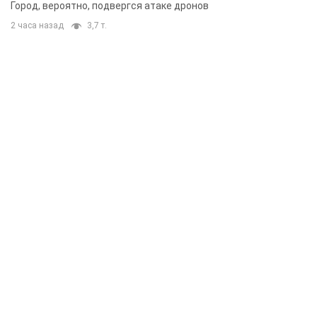
Город, вероятно, подвергся атаке дронов
2 часа назад
3,7 т.