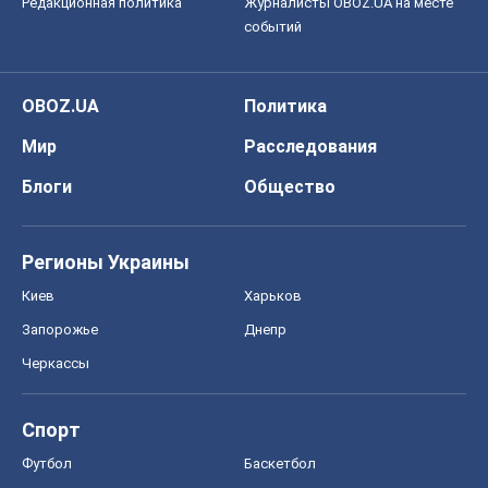
Редакционная политика
Журналисты OBOZ.UA на месте
событий
OBOZ.UA
Политика
Мир
Расследования
Блоги
Общество
Регионы Украины
Киев
Харьков
Запорожье
Днепр
Черкассы
Спорт
Футбол
Баскетбол