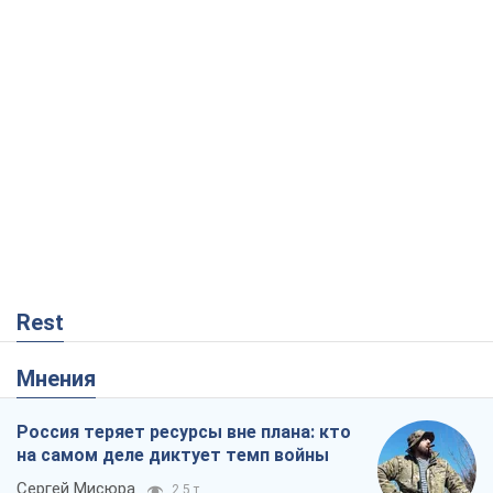
Rest
Мнения
Россия теряет ресурсы вне плана: кто
на самом деле диктует темп войны
Сергей Мисюра
2,5 т.