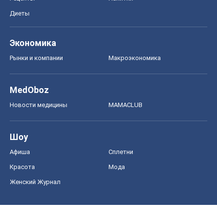
Диеты
Экономика
Рынки и компании
Mакроэкономика
MedOboz
Новости медицины
MAMACLUB
Шоу
Афиша
Сплетни
Красота
Мода
Женский Журнал