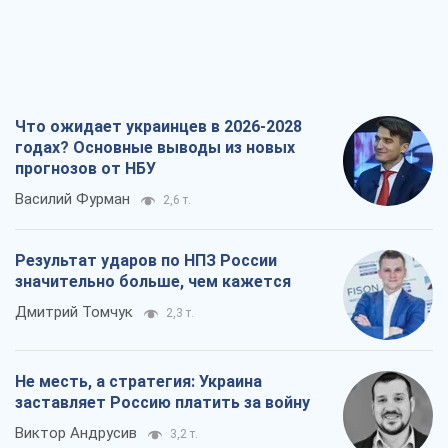
Что ожидает украинцев в 2026-2028
годах? Основные выводы из новых
прогнозов от НБУ
Василий Фурман
2,6 т.
Результат ударов по НПЗ России
значительно больше, чем кажется
Дмитрий Томчук
2,3 т.
Не месть, а стратегия: Украина
заставляет Россию платить за войну
Виктор Андрусив
3,2 т.