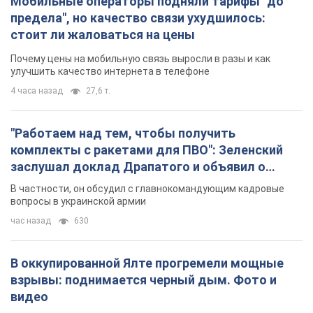
Мобильные операторы подняли тарифы "до
предела", но качество связи ухудшилось:
стоит ли жаловаться на цены
Почему цены на мобильную связь выросли в разы и как
улучшить качество интернета в телефоне
4 часа назад
27,6 т.
"Работаем над тем, чтобы получить
комплекты с ракетами для ПВО": Зеленский
заслушал доклад Драпатого и объявил о
новых мерах
В частности, он обсудил с главнокомандующим кадровые
вопросы в украинской армии
час назад
630
В оккупированной Ялте прогремели мощные
взрывы: поднимается черный дым. Фото и
видео