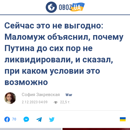
Сейчас это не выгодно:
Маломуж объяснил, почему
Путина до сих пор не
ликвидировали, и сказал,
при каком условии это
возможно
София Закревская
War
2.12.2023 04:09
22,5 т.
70