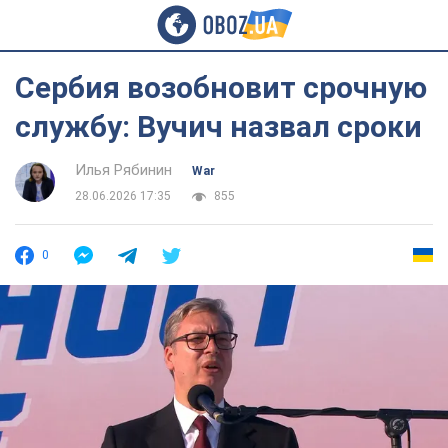
Сербия возобновит срочную
службу: Вучич назвал сроки
Илья Рябинин
War
28.06.2026 17:35
855
0