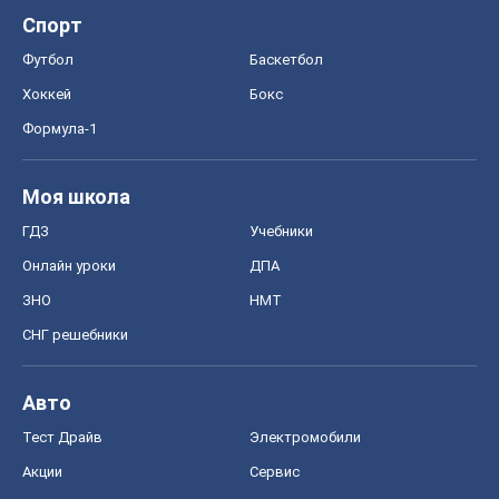
Спорт
Футбол
Баскетбол
Хоккей
Бокс
Формула-1
Моя школа
ГДЗ
Учебники
Онлайн уроки
ДПА
ЗНО
НМТ
СНГ решебники
Авто
Тест Драйв
Электромобили
Акции
Сервис