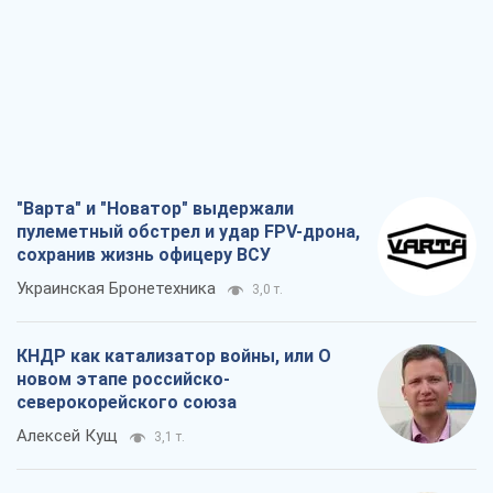
"Варта" и "Новатор" выдержали
пулеметный обстрел и удар FPV-дрона,
сохранив жизнь офицеру ВСУ
Украинская Бронетехника
3,0 т.
КНДР как катализатор войны, или О
новом этапе российско-
северокорейского союза
Алексей Кущ
3,1 т.