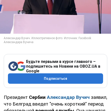
Будьте первыми в курсе главного –
подпишитесь на Новини на OBOZ.UA в
Google
Подписаться
Президент
Сербии
Александар Вучич
заявил,
что Белград введет "очень короткий" период
обязательной
военной службы
. Она начнется