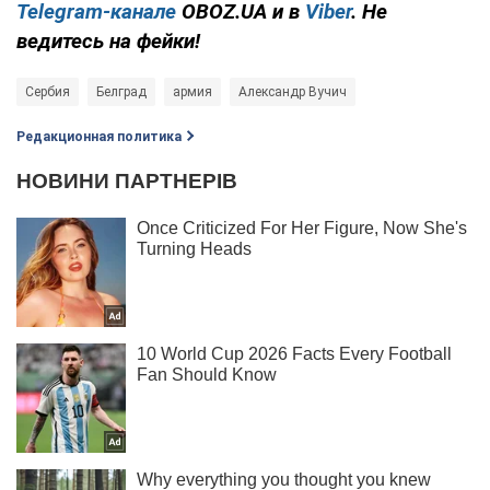
Telegram-канале
OBOZ.UA и в
Viber
. Не
ведитесь на фейки!
Сербия
Белград
армия
Александр Вучич
Редакционная политика