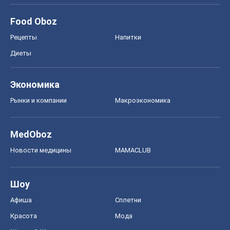
Food Oboz
Рецепты
Напитки
Диеты
Экономика
Рынки и компании
Mакроэкономика
MedOboz
Новости медицины
MAMACLUB
Шоу
Афиша
Сплетни
Красота
Мода