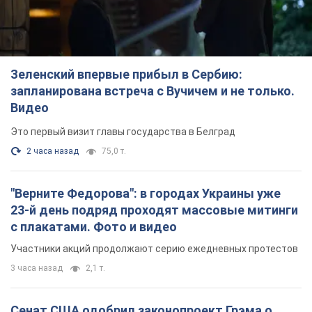
Зеленский впервые прибыл в Сербию:
запланирована встреча с Вучичем и не только.
Видео
Это первый визит главы государства в Белград
2 часа назад
75,0 т.
"Верните Федорова": в городах Украины уже
23-й день подряд проходят массовые митинги
с плакатами. Фото и видео
Участники акций продолжают серию ежедневных протестов
3 часа назад
2,1 т.
Сенат США одобрил законопроект Грэма о