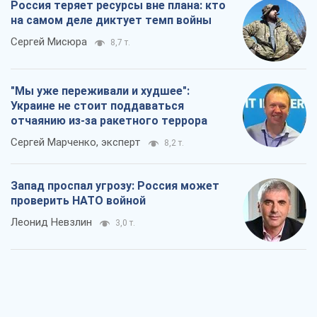
Россия теряет ресурсы вне плана: кто
на самом деле диктует темп войны
Сергей Мисюра
8,7 т.
"Мы уже переживали и худшее":
Украине не стоит поддаваться
отчаянию из-за ракетного террора
Сергей Марченко, эксперт
8,2 т.
Запад проспал угрозу: Россия может
проверить НАТО войной
Леонид Невзлин
3,0 т.