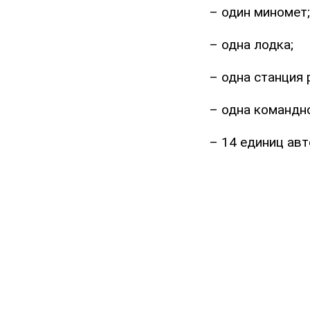
– один миномет;
– одна лодка;
– одна станция
– одна командн
– 14 единиц авт