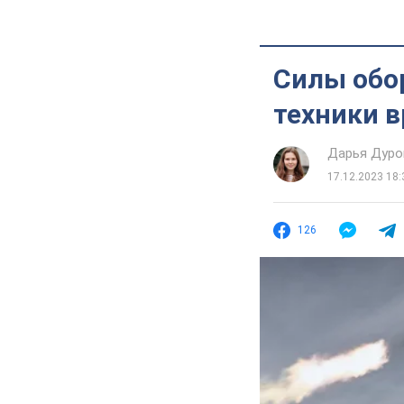
Силы обо
техники в
Дарья Дуро
17.12.2023 18:
126