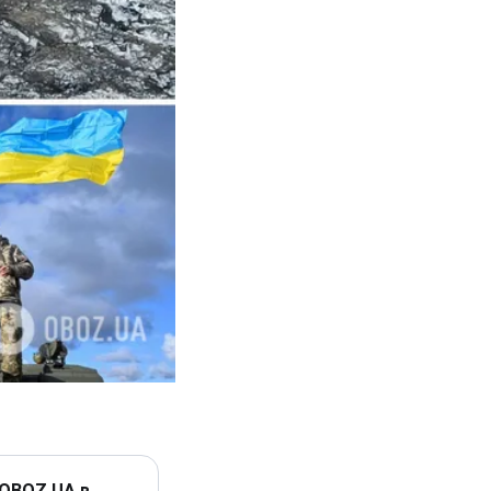
 OBOZ.UA в