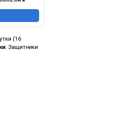
утки (16
ки
. Защитники