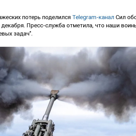
ажеских потерь поделился
Telegram-канал
Сил об
7 декабря. Пресс-служба отметила, что наши вои
евых задач".