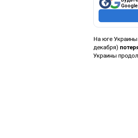
Google
На юге Украины
декабря)
потер
Украины продол