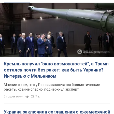
Кремль получил "окно возможностей", а Трамп
остался почти без ракет: как быть Украине?
Интервью с Мельником
Мнение о том, что у России закончатся баллистические
ракеты, крайне опасно, подчеркнул эксперт
5 годин тому
29,7 т.
Украина заключила соглашения о ежемесячной