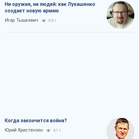
Ни оружия, ни людей: как Лукашенко
создает новую армию
Игар Тышкевич
8,8 т.
Когда закончится война?
Юрий Христензен
4,1 т.