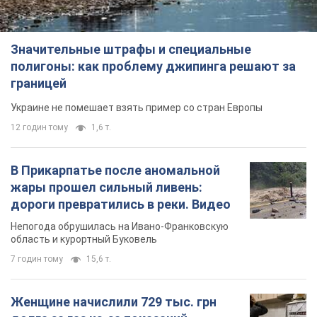
Значительные штрафы и специальные
полигоны: как проблему джипинга решают за
границей
Украине не помешает взять пример со стран Европы
12 годин тому
1,6 т.
В Прикарпатье после аномальной
жары прошел сильный ливень:
дороги превратились в реки. Видео
Непогода обрушилась на Ивано-Франковскую
область и курортный Буковель
7 годин тому
15,6 т.
Женщине начислили 729 тыс. грн