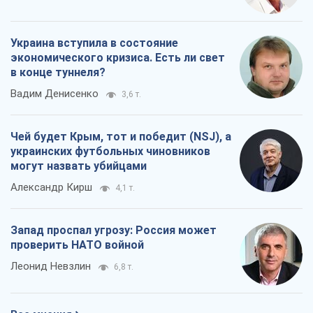
Украина вступила в состояние
экономического кризиса. Есть ли свет
в конце туннеля?
Вадим Денисенко
3,6 т.
Чей будет Крым, тот и победит (NSJ), а
украинских футбольных чиновников
могут назвать убийцами
Александр Кирш
4,1 т.
Запад проспал угрозу: Россия может
проверить НАТО войной
Леонид Невзлин
6,8 т.