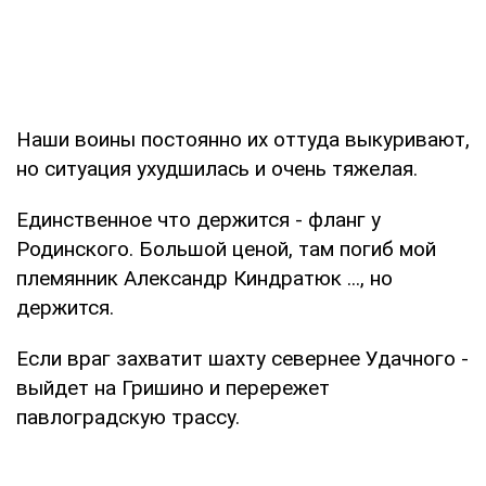
Наши воины постоянно их оттуда выкуривают,
но ситуация ухудшилась и очень тяжелая.
Единственное что держится - фланг у
Родинского. Большой ценой, там погиб мой
племянник Александр Киндратюк ..., но
держится.
Если враг захватит шахту севернее Удачного -
выйдет на Гришино и перережет
павлоградскую трассу.