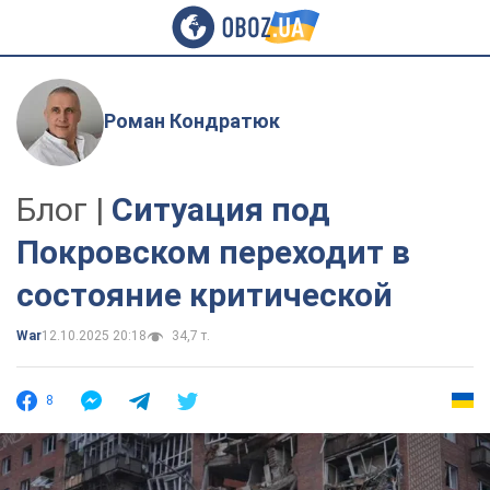
Роман Кондратюк
Блог |
Ситуация под
Покровском переходит в
состояние критической
War
12.10.2025 20:18
34,7 т.
8