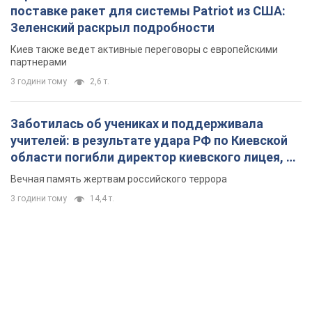
поставке ракет для системы Patriot из США:
Зеленский раскрыл подробности
Киев также ведет активные переговоры с европейскими
партнерами
3 години тому
2,6 т.
Заботилась об учениках и поддерживала
учителей: в результате удара РФ по Киевской
области погибли директор киевского лицея, её
муж и внук
Вечная память жертвам российского террора
3 години тому
14,4 т.