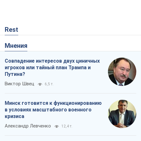
Rest
Мнения
Совпадение интересов двух циничных
игроков или тайный план Трампа и
Путина?
Виктор Швец
6,5 т.
Минск готовится к функционированию
в условиях масштабного военного
кризиса
Александр Левченко
12,4 т.