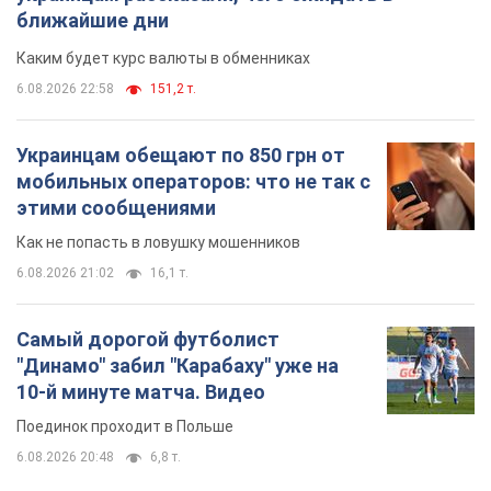
ближайшие дни
Каким будет курс валюты в обменниках
6.08.2026 22:58
151,2 т.
Украинцам обещают по 850 грн от
мобильных операторов: что не так с
этими сообщениями
Как не попасть в ловушку мошенников
6.08.2026 21:02
16,1 т.
Самый дорогой футболист
"Динамо" забил "Карабаху" уже на
10-й минуте матча. Видео
Поединок проходит в Польше
6.08.2026 20:48
6,8 т.