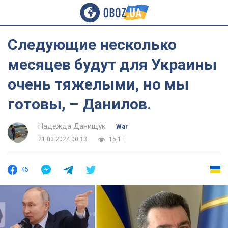
Следующие несколько
месяцев будут для Украины
очень тяжелыми, но мы
готовы, – Данилов.
Надежда Данищук
War
21.03.2024 00:13
15,1 т.
45