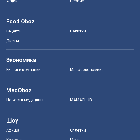
Акции
Сервис
Food Oboz
Рецепты
Напитки
Диеты
Экономика
Рынки и компании
Mакроэкономика
MedOboz
Новости медицины
MAMACLUB
Шоу
Афиша
Сплетни
Красота
Мода