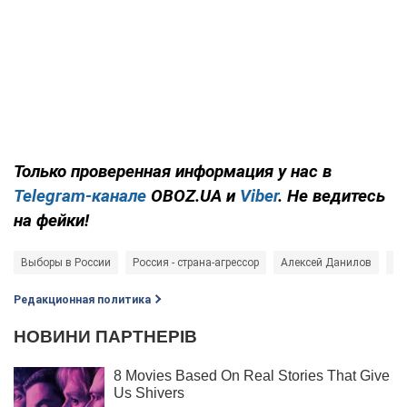
Только проверенная информация у нас в
Telegram-канале
OBOZ.UA и
Viber
. Не ведитесь
на фейки!
Выборы в России
Россия - страна-агрессор
Алексей Данилов
Вл
Редакционная политика