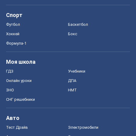
Спорт
Футбол
Баскетбол
Хоккей
Бокс
Формула-1
Моя школа
ГДЗ
Учебники
Онлайн уроки
ДПА
ЗНО
НМТ
СНГ решебники
Авто
Тест Драйв
Электромобили