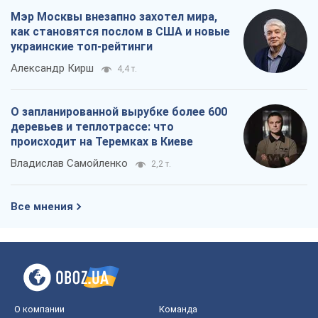
Мэр Москвы внезапно захотел мира,
как становятся послом в США и новые
украинские топ-рейтинги
Александр Кирш
4,4 т.
О запланированной вырубке более 600
деревьев и теплотрассе: что
происходит на Теремках в Киеве
Владислав Самойленко
2,2 т.
Все мнения
О компании
Команда