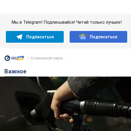
Со школьной парты...
Важное
АЗС "готовятся" существенно повышать цены:
украинцам рассказали, чего ожидать
Как на заправках уже переписали стоимость топлива
11 часов назад
23,3 т.