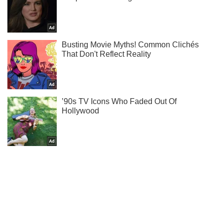
Мы в Telegram! Подписывайся! Читай только лучшее!
Подписаться
Подписаться