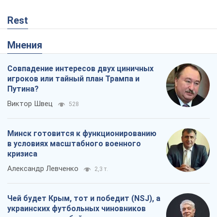
Виктор Швец
528
Минск готовится к функционированию
в условиях масштабного военного
кризиса
Александр Левченко
2,3 т.
Чей будет Крым, тот и победит (NSJ), а
украинских футбольных чиновников
могут назвать убийцами
Александр Кирш
693