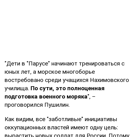
"Дети в "Парусе" начинают тренироваться с
юных лет, а морское многоборье
востребовано среди учащихся Нахимовского
училища.
По сути, это полноценная
подготовка военного моряка
", –
проговорился Пушилин.
Как видим, все "заботливые" инициативы
оккупационных властей имеют одну цель:
вырастить новых солдат для России. Потому