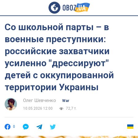
Со школьной парты – в
военные преступники:
российские захватчики
усиленно "дрессируют"
детей с оккупированной
территории Украины
Олег Шевченко
War
10.05.2026 12:00
72,7 т.
0