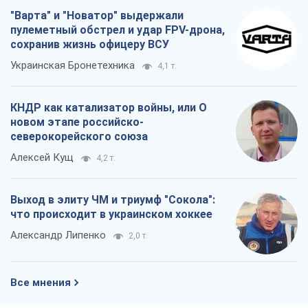
Алексей Кущ
4,2 т.
Выход в элиту ЧМ и триумф "Сокола":
что происходит в украинском хоккее
Александр Липенко
2,0 т.
Все мнения
О компании
Команда
Правовая информация
Политика
конфиденциальности
Реклама на сайте
Документы