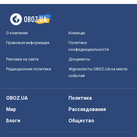
Редакционная политика
Журналисты OBOZ.UA на месте
событий
OBOZ.UA
Политика
Мир
Расследования
Блоги
Общество
Регионы Украины
Киев
Харьков
Запорожье
Днепр
Черкассы
Спорт