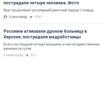
раненые за сутки
9 часов назад
4,1 т.