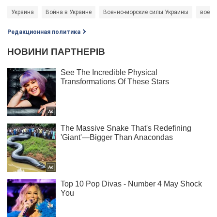
Украина
Война в Украине
Военно-морские силы Украины
военн
Редакционная политика