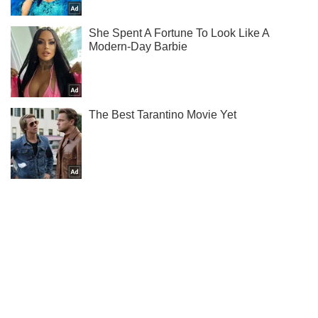
Мы в Telegram! Подписывайся! Читай только лучшее!
Подписаться
Подписаться
Спецоперацию провело подразделение...