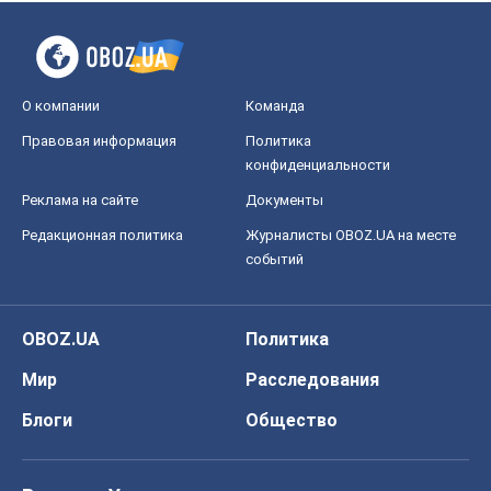
Редакционная политика
Журналисты OBOZ.UA на месте
событий
OBOZ.UA
Политика
Мир
Расследования
Блоги
Общество
Регионы Украины
Киев
Харьков
Запорожье
Днепр
Черкассы
Спорт
Футбол
Баскетбол