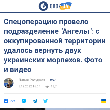
Спецоперацию провело
подразделение "Ангелы": с
оккупированной территории
удалось вернуть двух
украинских морпехов. Фото
и видео
Лилия Рагуцкая
War
5.12.2022 16:04
13,7 т.
226