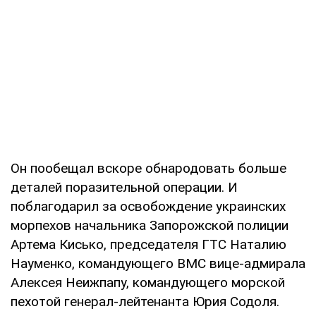
Он пообещал вскоре обнародовать больше
деталей поразительной операции. И
поблагодарил за освобождение украинских
морпехов начальника Запорожской полиции
Артема Кисько, председателя ГТС Наталию
Науменко, командующего ВМС вице-адмирала
Алексея Неижпапу, командующего морской
пехотой генерал-лейтенанта Юрия Содоля.