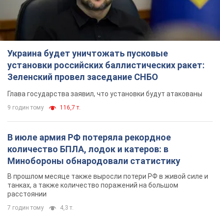
Украина будет уничтожать пусковые
установки российских баллистических ракет:
Зеленский провел заседание СНБО
Глава государства заявил, что установки будут атакованы
9 годин тому
116,7 т.
В июле армия РФ потеряла рекордное
количество БПЛА, лодок и катеров: в
Минобороны обнародовали статистику
В прошлом месяце также выросли потери РФ в живой силе и
танках, а также количество поражений на большом
расстоянии
7 годин тому
4,3 т.