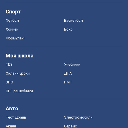
Спорт
Футбол
Баскетбол
Хоккей
Бокс
Формула-1
Моя школа
ГДЗ
Учебники
Онлайн уроки
ДПА
ЗНО
НМТ
СНГ решебники
Авто
Тест Драйв
Электромобили
Акции
Сервис