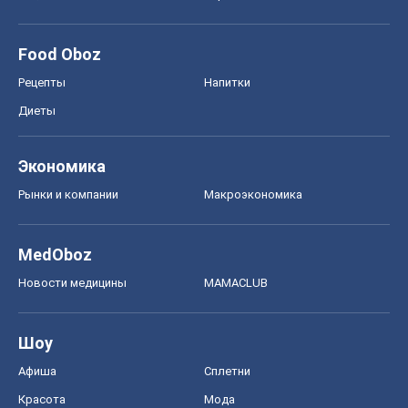
Food Oboz
Рецепты
Напитки
Диеты
Экономика
Рынки и компании
Mакроэкономика
MedOboz
Новости медицины
MAMACLUB
Шоу
Афиша
Сплетни
Красота
Мода