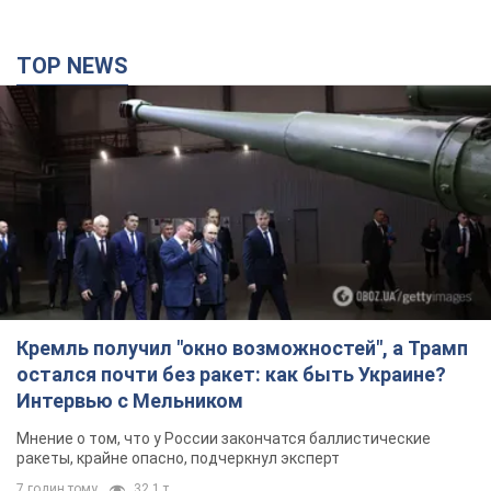
TOP NEWS
Кремль получил "окно возможностей", а Трамп
остался почти без ракет: как быть Украине?
Интервью с Мельником
Мнение о том, что у России закончатся баллистические
ракеты, крайне опасно, подчеркнул эксперт
7 годин тому
32,1 т.