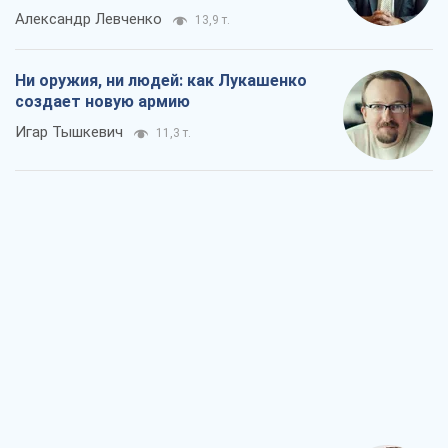
Александр Левченко
13,9 т.
Ни оружия, ни людей: как Лукашенко
создает новую армию
Игар Тышкевич
11,3 т.