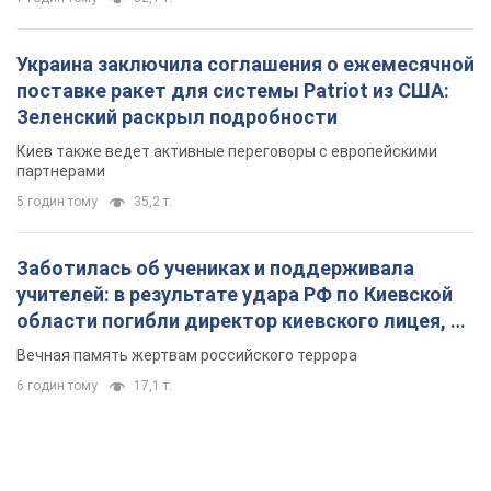
Украина заключила соглашения о ежемесячной
поставке ракет для системы Patriot из США:
Зеленский раскрыл подробности
Киев также ведет активные переговоры с европейскими
партнерами
5 годин тому
35,2 т.
Заботилась об учениках и поддерживала
учителей: в результате удара РФ по Киевской
области погибли директор киевского лицея, её
муж и внук
Вечная память жертвам российского террора
6 годин тому
17,1 т.