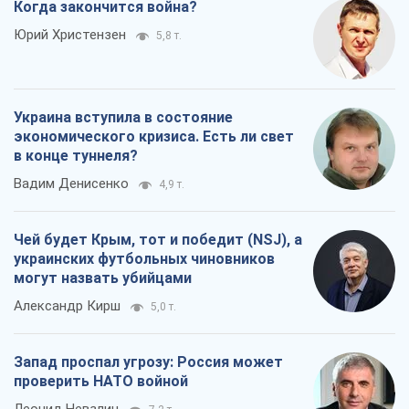
Когда закончится война?
Юрий Христензен
5,8 т.
Украина вступила в состояние
экономического кризиса. Есть ли свет
в конце туннеля?
Вадим Денисенко
4,9 т.
Чей будет Крым, тот и победит (NSJ), а
украинских футбольных чиновников
могут назвать убийцами
Александр Кирш
5,0 т.
Запад проспал угрозу: Россия может
проверить НАТО войной