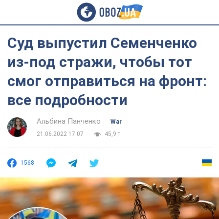
Суд выпустил Семенченко
из-под стражи, чтобы тот
смог отправиться на фронт:
все подробности
Альбина Панченко
War
21.06.2022 17:07
45,9 т.
1568