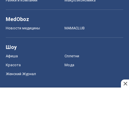
Рынки и компании
Mакроэкономика
MedOboz
Новости медицины
MAMACLUB
Шоу
Афиша
Сплетни
Красота
Мода
Женский Журнал