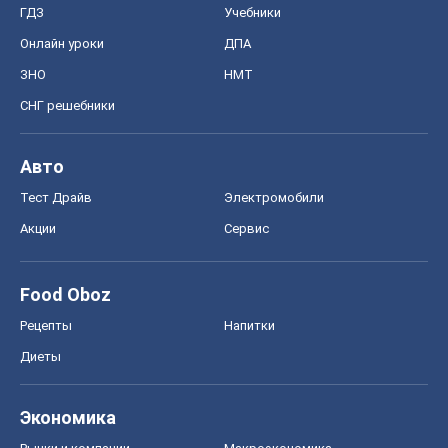
ГДЗ
Учебники
Онлайн уроки
ДПА
ЗНО
НМТ
СНГ решебники
Авто
Тест Драйв
Электромобили
Акции
Сервис
Food Oboz
Рецепты
Напитки
Диеты
Экономика