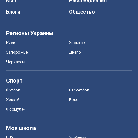
Мир
Расследования
Блоги
Общество
Регионы Украины
Киев
Харьков
Запорожье
Днепр
Черкассы
Спорт
Футбол
Баскетбол
Хоккей
Бокс
Формула-1
Моя школа
ГДЗ
Учебники