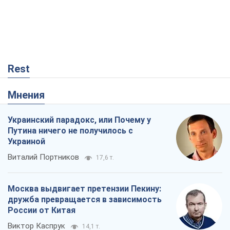
Rest
Мнения
Украинский парадокс, или Почему у
Путина ничего не получилось с
Украиной
Виталий Портников
17,6 т.
Москва выдвигает претензии Пекину:
дружба превращается в зависимость
России от Китая
Виктор Каспрук
14,1 т.