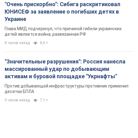
"Очень прискорбно": Сибига раскритиковал
ЮНИСЕФ за заявление о погибших детях в
Украине
Глава МИД подчеркнул, что причиной гибели украинских
детей является война, развязанная РФ
8 часов назад
8,6 т.
"Значительные разрушения": Россия нанесла
массированный удар по добывающим
активам и буровой площадке "Укрнафты"
Против добывающей инфраструктуры противник применил
десятки БПЛА
9 часов назад
7,1 т.