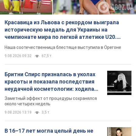
Красавица из Львова с рекордом выиграла
историческую медаль для Украины на
чемпионате мира по легкой атлетике U20.
Видео
Наша соотечественница блестяще выступила в Орегоне
9.08.2026 09:32
67,5 т.
Бритни Спирс призналась в уколах
красоты и показала последствия
неудачной косметологии: ходила
так почти месяц
Заметный эффект от процедуры сохранялся
около четырех недель
9.08.2026 13:19
3,5 т.
В 16–17 лет могла целый день не