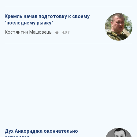
Кремль начал подготовку к своему
"последнему рывку"
Костянтин Машовець
4,0 т.
Дух Анкориджа окончательно