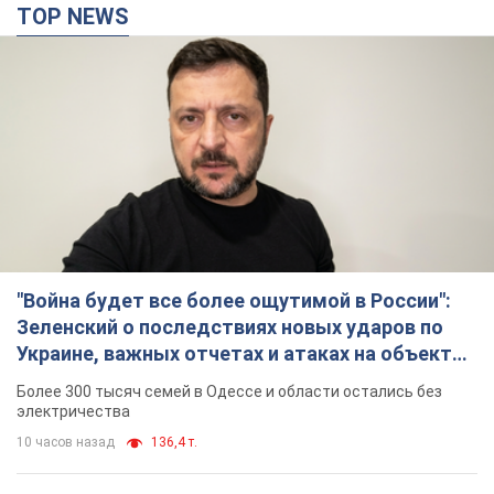
TOP NEWS
"Война будет все более ощутимой в России":
Зеленский о последствиях новых ударов по
Украине, важных отчетах и атаках на объекты
противника. Видео
Более 300 тысяч семей в Одессе и области остались без
электричества
10 часов назад
136,4 т.