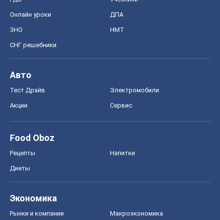
Онлайн уроки
ДПА
ЗНО
НМТ
СНГ решебники
Авто
Тест Драйв
Электромобили
Акции
Сервис
Food Oboz
Рецепты
Напитки
Диеты
Экономика
Рынки и компании
Mакроэкономика