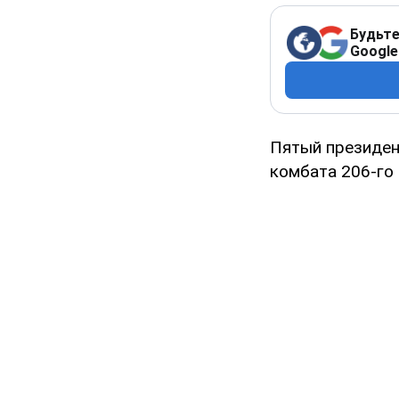
Будьте
Google
Пятый президен
комбата 206-го