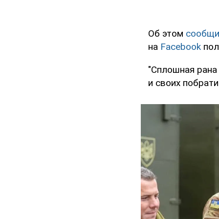
Об этом
сообщи
на
Facebook
пол
"Сплошная рана 
и своих побрати