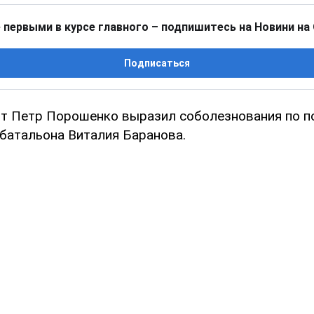
 первыми в курсе главного – подпишитесь на Новини на
Подписаться
т Петр Порошенко выразил соболезнования по п
 батальона Виталия Баранова.