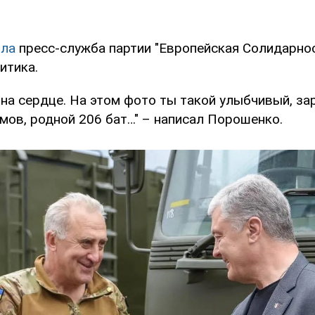
ла
пресс-служба партии "Европейская Солидарнос
итика.
на сердце. На этом фото ты такой улыбчивый, за
мов, родной 206 бат…" – написал Порошенко.