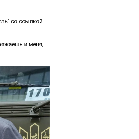
ть" со ссылкой
ряжаешь и меня,