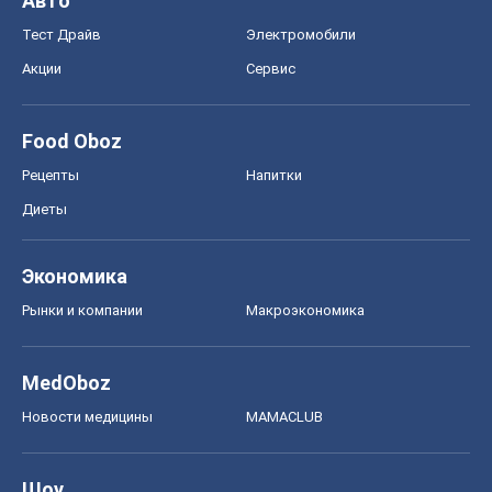
Авто
Тест Драйв
Электромобили
Акции
Сервис
Food Oboz
Рецепты
Напитки
Диеты
Экономика
Рынки и компании
Mакроэкономика
MedOboz
Новости медицины
MAMACLUB
Шоу