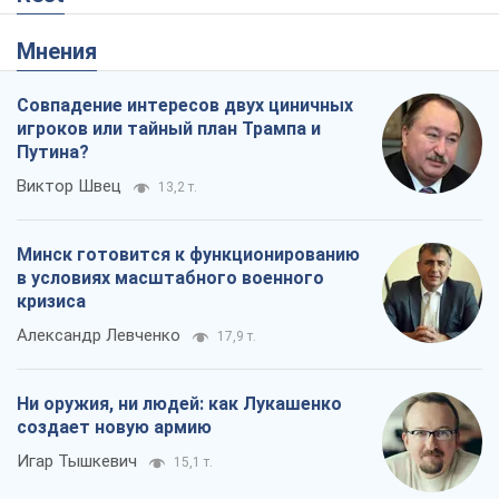
Мнения
Совпадение интересов двух циничных
игроков или тайный план Трампа и
Путина?
Виктор Швец
13,2 т.
Минск готовится к функционированию
в условиях масштабного военного
кризиса
Александр Левченко
17,9 т.
Ни оружия, ни людей: как Лукашенко
создает новую армию
Игар Тышкевич
15,1 т.