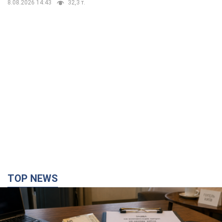
8.08.2026 14:43
32,3 т.
TOP NEWS