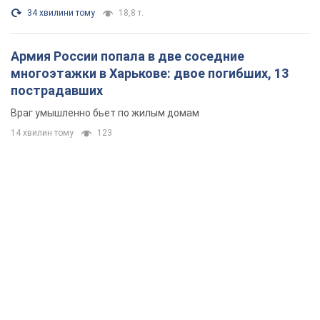
34 хвилини тому
18,8 т.
Армия России попала в две соседние
многоэтажки в Харькове: двое погибших, 13
пострадавших
Враг умышленно бьет по жилым домам
14 хвилин тому
123