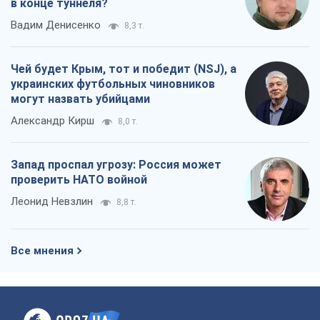
в конце туннеля?
Вадим Денисенко
8,3 т.
Чей будет Крым, тот и победит (NSJ), а
украинских футбольных чиновников
могут назвать убийцами
Александр Кирш
8,0 т.
Запад проспал угрозу: Россия может
проверить НАТО войной
Леонид Невзлин
8,8 т.
Все мнения