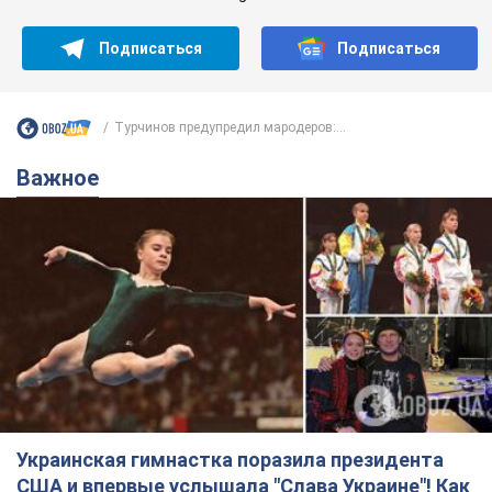
Подписаться
Подписаться
Турчинов предупредил мародеров:...
Важное
Украинская гимнастка поразила президента
США и впервые услышала "Слава Украине"! Как