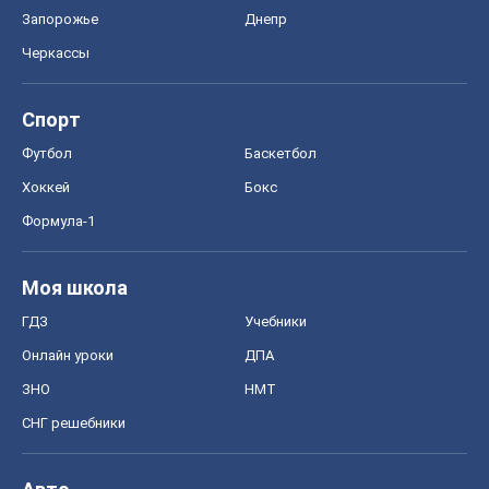
Запорожье
Днепр
Черкассы
Спорт
Футбол
Баскетбол
Хоккей
Бокс
Формула-1
Моя школа
ГДЗ
Учебники
Онлайн уроки
ДПА
ЗНО
НМТ
СНГ решебники