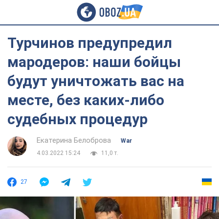
Турчинов предупредил
мародеров: наши бойцы
будут уничтожать вас на
месте, без каких-либо
судебных процедур
Екатерина Белоброва
War
4.03.2022 15:24
11,0 т.
27