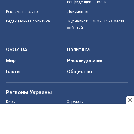
конфиденциальности
Реклама на сайте
Документы
Редакционная политика
Журналисты OBOZ.UA на месте
событий
OBOZ.UA
Политика
Мир
Расследования
Блоги
Общество
Регионы Украины
Киев
Харьков
Запорожье
Днепр
Черкассы