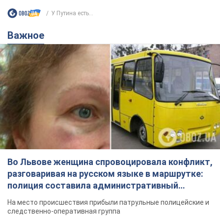
У Путина есть...
Важное
Во Львове женщина спровоцировала конфликт,
разговаривая на русском языке в маршрутке:
полиция составила административный
протокол. Видео
На место происшествия прибыли патрульные полицейские и
следственно-оперативная группа