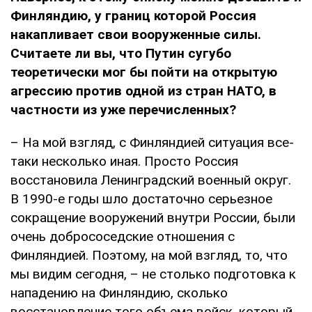
Финляндию, у границ которой Россия
накапливает свои вооруженные силы.
Считаете ли вы, что Путин сугубо
теоретически мог бы пойти на открытую
агрессию против одной из стран НАТО, в
частности из уже перечисленных?
– На мой взгляд, с Финляндией ситуация все-
таки несколько иная. Просто Россия
восстановила Ленинградский военный округ.
В 1990-е годы шло достаточно серьезное
сокращение вооружений внутри России, были
очень добрососедские отношения с
Финляндией. Поэтому, на мой взгляд, то, что
мы видим сегодня, – не столько подготовка к
нападению на Финляндию, сколько
восстановление того объема войск, который