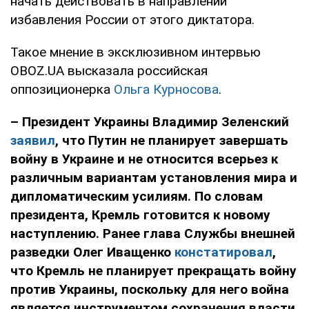
начать действовать в направлении
избавления России от этого диктатора.
Такое мнение в эксклюзивном интервью
OBOZ.UA высказала российская
оппозиционерка
Ольга Курносова
.
– Президент Украины Владимир Зеленский
заявил
, что Путин не планирует завершать
войну в Украине и не относится всерьез к
различным вариантам установления мира и
дипломатическим усилиям. По словам
президента, Кремль готовится к новому
наступлению. Ранее глава Службы внешней
разведки Олег Иващенко
констатировал
,
что Кремль не планирует прекращать войну
против Украины, поскольку для него война
является инструментом сохранения власти,