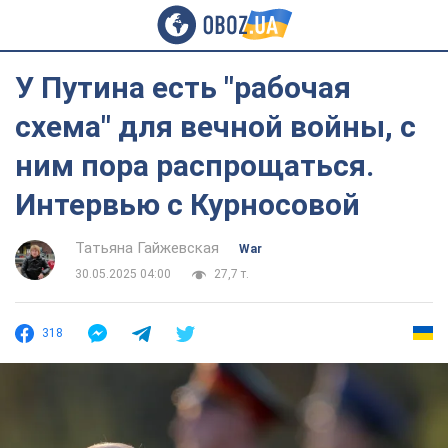
У Путина есть "рабочая
схема" для вечной войны, с
ним пора распрощаться.
Интервью с Курносовой
Татьяна Гайжевская
War
30.05.2025 04:00
27,7 т.
318