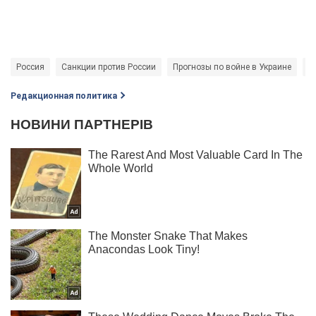
Россия
Санкции против России
Прогнозы по войне в Украине
В
Редакционная политика