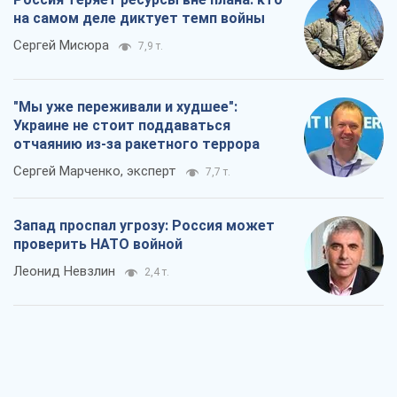
на самом деле диктует темп войны
Сергей Мисюра
7,9 т.
"Мы уже переживали и худшее":
Украине не стоит поддаваться
отчаянию из-за ракетного террора
Сергей Марченко, эксперт
7,7 т.
Запад проспал угрозу: Россия может
проверить НАТО войной
Леонид Невзлин
2,4 т.