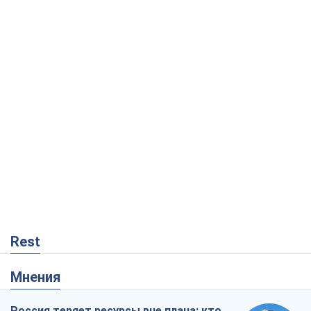
Rest
Мнения
Россия теряет ресурсы вне плана: кто