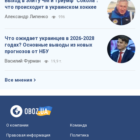
Выход в элиту ЧМ и триумф "Сокола":
что происходит в украинском хоккее
Александр Липенко
996
Что ожидает украинцев в 2026-2028
годах? Основные выводы из новых
прогнозов от НБУ
Василий Фурман
19,9 т.
Все мнения
О компании
Команда
Правовая информация
Политика