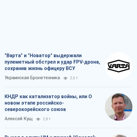
"Варта" и "Новатор" выдержали
пулеметный обстрел и удар FPV-дрона,
сохранив жизнь офицеру ВСУ
Украинская Бронетехника
2,6 т.
КНДР как катализатор войны, или О
новом этапе российско-
северокорейского союза
Алексей Кущ
2,8 т.