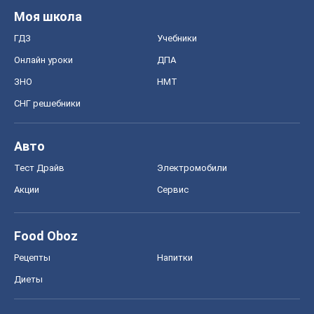
Моя школа
ГДЗ
Учебники
Онлайн уроки
ДПА
ЗНО
НМТ
СНГ решебники
Авто
Тест Драйв
Электромобили
Акции
Сервис
Food Oboz
Рецепты
Напитки
Диеты