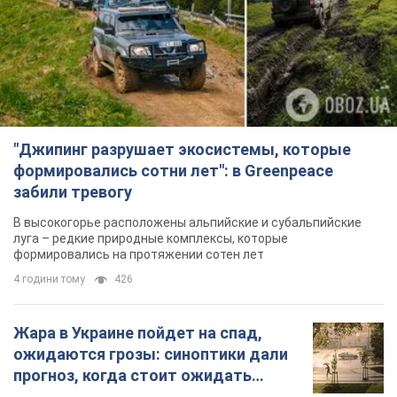
"Джипинг разрушает экосистемы, которые
формировались сотни лет": в Greenpeace
забили тревогу
В высокогорье расположены альпийские и субальпийские
луга – редкие природные комплексы, которые
формировались на протяжении сотен лет
4 години тому
426
Жара в Украине пойдет на спад,
ожидаются грозы: синоптики дали
прогноз, когда стоит ожидать
изменения погоды