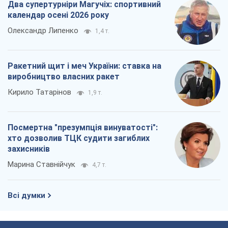
Два супертурніри Магучіх: спортивний
календар осені 2026 року
Олександр Липенко
1,4 т.
Ракетний щит і меч України: ставка на
виробництво власних ракет
Кирило Татарінов
1,9 т.
Посмертна "презумпція винуватості":
хто дозволив ТЦК судити загиблих
захисників
Марина Ставнійчук
4,7 т.
Всі думки