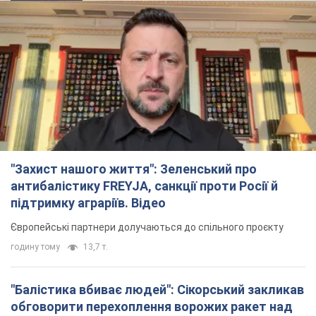
"Захист нашого життя": Зеленський про
антибалістику FREYJA, санкції проти Росії й
підтримку аграріїв. Відео
Європейські партнери долучаються до спільного проєкту
годину тому
13,7 т.
"Балістика вбиває людей": Сікорський закликав
обговорити перехоплення ворожих ракет над