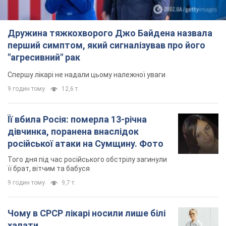
Дружина тяжкохворого Джо Байдена назвала
перший симптом, який сигналізував про його
"агресивний" рак
Спершу лікарі не надали цьому належної уваги
9 годин тому
12,6 т.
Її вбила Росія: померла 13-річна
дівчинка, поранена внаслідок
російської атаки на Сумщину. Фото
Того дня під час російського обстрілу загинули
її брат, вітчим та бабуся
9 годин тому
9,7 т.
Чому в СРСР лікарі носили лише білі
халати