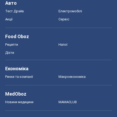
Авто
Тест Драйв
Електромобілі
Акції
Сервіс
Food Oboz
Рецепти
Напої
Дієти
Економіка
Ринки та компанії
Макроекономіка
MedOboz
Новини медицини
MAMACLUB