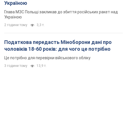
Україною
Глава МЗС Польщі закликав до збиття російських ракет над
Україною
2 години тому
3,3 т.
Податкова передасть Міноборони дані про
чоловіків 18-60 років: для чого це потрібно
Це потрібно для перевірки військового обліку
3 години тому
13,9 т.