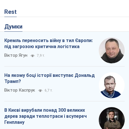
Rest
Думки
Кремль переносить війну в тил Європи:
під загрозою критична логістика
Віктор Ягун
7,9 т.
На якому боці історії виступає Дональд
Трамп?
Віктор Каспрук
6,7 т.
В Києві вирубали понад 300 великих
дерев заради теплотраси і всупереч
Генплану