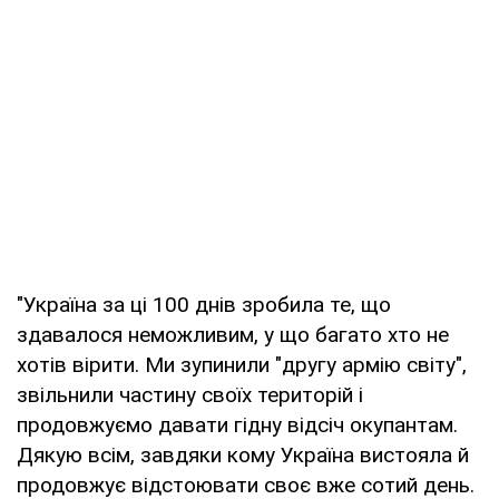
"Україна за ці 100 днів зробила те, що
здавалося неможливим, у що багато хто не
хотів вірити. Ми зупинили "другу армію світу",
звільнили частину своїх територій і
продовжуємо давати гідну відсіч окупантам.
Дякую всім, завдяки кому Україна вистояла й
продовжує відстоювати своє вже сотий день.