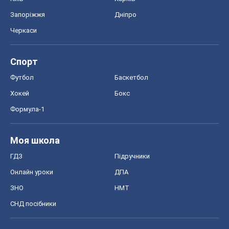
Запоріжжя
Дніпро
Черкаси
Спорт
Футбол
Баскетбол
Хокей
Бокс
Формула-1
Моя школа
ГДЗ
Підручники
Онлайн уроки
ДПА
ЗНО
НМТ
СНД посібники