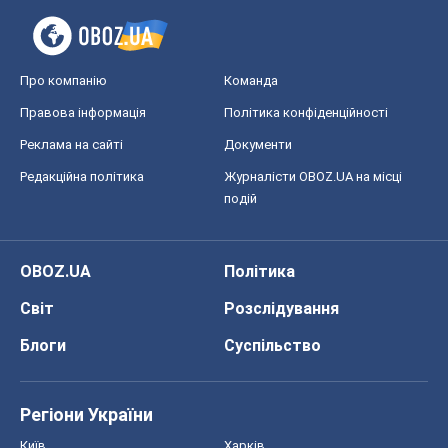
Про компанію
Команда
Правова інформація
Політика конфіденційності
Реклама на сайті
Документи
Редакційна політика
Журналісти OBOZ.UA на місці
подій
OBOZ.UA
Політика
Світ
Розслідування
Блоги
Суспільство
Регіони України
Київ
Харків