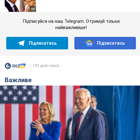
Підписуйся на наш Telegram. Отримуй тільки
найважливіше!
Підписатись
Підписатись
100 днів нашої...
Важливе