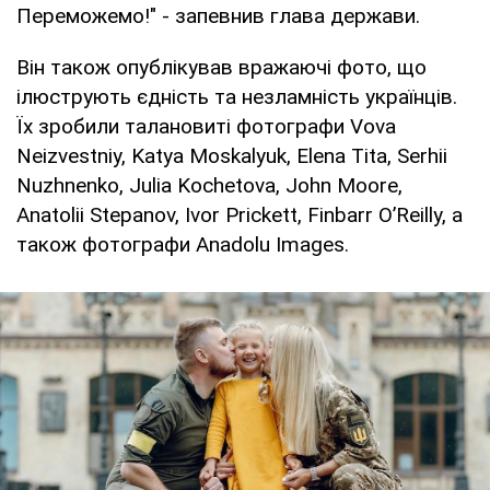
Переможемо!" - запевнив глава держави.
Він також опублікував вражаючі фото, що
ілюструють єдність та незламність українців.
Їх зробили талановиті фотографи Vova
Neizvestniy, Katya Moskalyuk, Elena Tita, Serhii
Nuzhnenko, Julia Kochetova, John Moore,
Anatolii Stepanov, Ivor Prickett, Finbarr O’Reilly, а
також фотографи Anadolu Images.