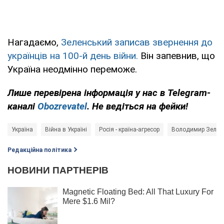
Нагадаємо,
Зеленський записав звернення до
українців на 100-й день війни.
Він запевнив, що
Україна неодмінно переможе.
Лише перевірена інформація у нас в Telegram-
каналі
Obozrevatel
. Не ведіться на фейки!
Україна
Війна в Україні
Росія - країна-агресор
Володимир Зелен
Редакційна політика