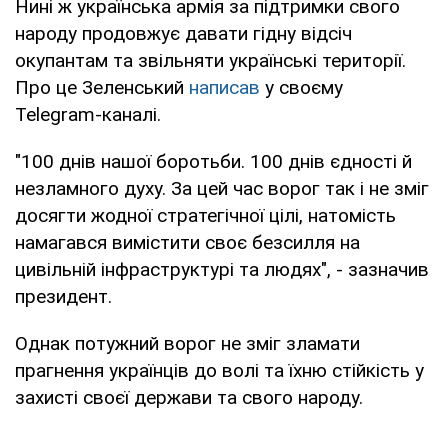
Нині ж українська армія за підтримки свого
народу продовжує давати гідну відсіч
окупантам та звільняти українські території.
Про це Зеленський
написав
у своєму
Telegram-каналі.
"100 днів нашої боротьби. 100 днів єдності й
незламного духу. За цей час ворог так і не зміг
досягти жодної стратегічної цілі, натомість
намагався вимістити своє безсилля на
цивільній інфраструктурі та людях", - зазначив
президент.
Однак потужний ворог не зміг зламати
прагнення українців до волі та їхню стійкість у
захисті своєї держави та свого народу.