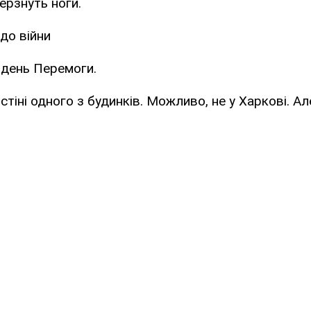
ерзнуть ноги.
 до війни
в день Перемоги.
стіні одного з будинків. Можливо, не у Харкові. Але