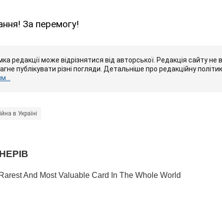
ання! За перемогу!
ка редакції може відрізнятися від авторської. Редакція сайту не в
рагне публікувати різні погляди. Детальніше про редакційну політи
...
ійна в Україні