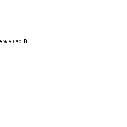
 ж у нас. В