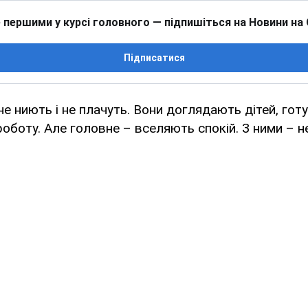
 першими у курсі головного — підпишіться на Новини на
Підписатися
не ниють і не плачуть. Вони доглядають дітей, го
роботу. Але головне – вселяють спокій. З ними – н