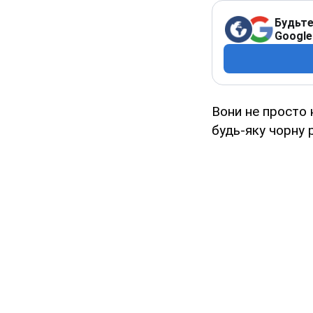
Будьте
Google
Вони не просто 
будь-яку чорну 