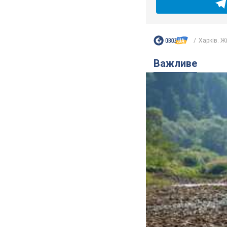
Харків. Жі
Важливе