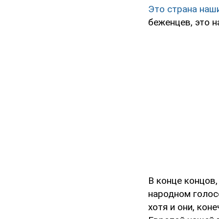
Это страна наш
беженцев, это н
В конце концов
народном голос
хотя и они, кон