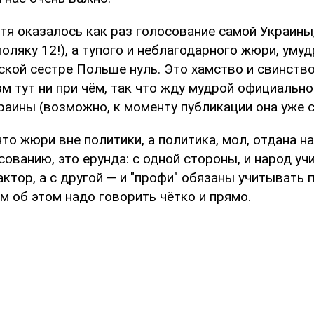
тя оказалось как раз голосование самой Украины
поляку 12!), а тупого и неблагодарного жюри, уму
кой сестре Польше нуль. Это хамство и свинство
м тут ни при чём, так что жду мудрой официально
аины (возможно, к моменту публикации она уже с
что жюри вне политики, а политика, мол, отдана на
ованию, это ерунда: с одной стороны, и народ у
ктор, а с другой — и "профи" обязаны учитывать
м об этом надо говорить чётко и прямо.