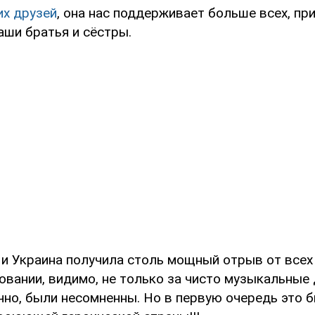
их друзей
, она нас поддерживает больше всех, пр
аши братья и сёстры.
, и Украина получила столь мощный отрыв от всех
овании, видимо, не только за чисто музыкальные 
ечно, были несомненны. Но в первую очередь это