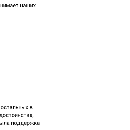
инимает наших
 остальных в
достоинства,
 была поддержка