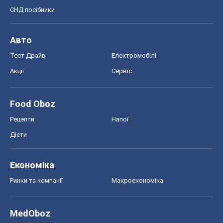
Краса
Мода
Жіночий журнал