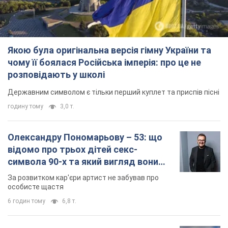
8 годин тому
59,7 т.
TOP NEWS