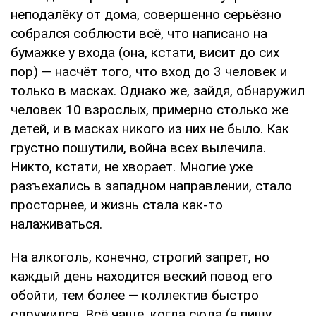
неподалёку от дома, совершенно серьёзно
собрался соблюсти всё, что написано на
бумажке у входа (она, кстати, висит до сих
пор) — насчёт того, что вход до 3 человек и
только в масках. Однако же, зайдя, обнаружил
человек 10 взрослых, примерно столько же
детей, и в масках никого из них не было. Как
грустно пошутили, война всех вылечила.
Никто, кстати, не хворает. Многие уже
разъехались в западном направлении, стало
просторнее, и жизнь стала как-то
налаживаться.
На алкоголь, конечно, строгий запрет, но
каждый день находится веский повод его
обойти, тем более — коллектив быстро
сдружился. Всё чаще, когда сюда (я пишу