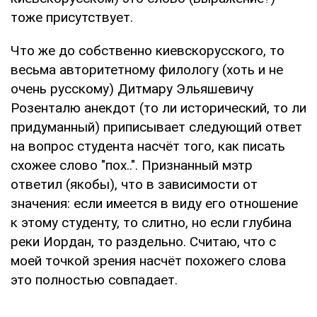
тоже присутствует.
Что же до собственно киевскорусского, то
весьма авторитетному филологу (хоть и не
очень русскому) Дитмару Эльяшевичу
Розенталю анекдот (то ли исторический, то ли
придуманный) приписывает следующий ответ
на вопрос студента насчёт того, как писать
схожее слово "пох..". Признанный мэтр
ответил (якобы), что в зависимости от
значения: если имеется в виду его отношение
к этому студенту, то слитно, но если глубина
реки Иордан, то раздельно. Считаю, что с
моей точкой зрения насчёт похожего слова
это полностью совпадает.