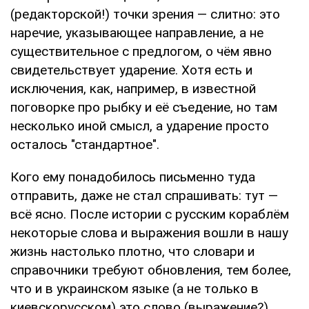
(редакторской!) точки зрения — слитно: это
наречие, указывающее направление, а не
существительное с предлогом, о чём явно
свидетельствует ударение. Хотя есть и
исключения, как, например, в известной
поговорке про рыбку и её съедение, но там
несколько иной смысл, а ударение просто
осталось "стандартное".
Кого ему понадобилось письменно туда
отправить, даже не стал спрашивать: тут —
всё ясно. После истории с русским кораблём
некоторые слова и выражения вошли в нашу
жизнь настолько плотно, что словари и
справочники требуют обновления, тем более,
что и в украинском языке (а не только в
киевскорусском) это слово (выражение?)