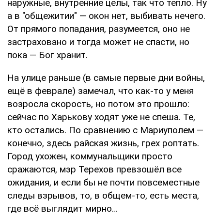
наружные, внутренние целы, так что тепло. Ну
а в "общежитии" — окон нет, выбивать нечего.
От прямого попадания, разумеется, оно не
застраховано и тогда может не спасти, но
пока — Бог хранит.
На улице раньше (в самые первые дни войны,
ещё в феврале) замечал, что как-то у меня
возросла скорость, но потом это прошло:
сейчас по Харькову ходят уже не спеша. Те,
кто остались. По сравнению с Мариуполем —
конечно, здесь райская жизнь, грех роптать.
Город ухожен, коммунальщики просто
сражаются, мэр Терехов превзошёл все
ожидания, и если бы не почти повсеместные
следы взрывов, то, в общем-то, есть места,
где всё выглядит мирно…