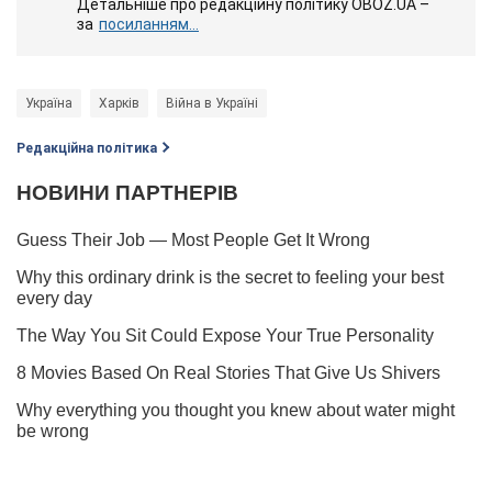
Детальніше про редакційну політику OBOZ.UA –
за
посиланням...
Україна
Харків
Війна в Україні
Редакційна політика
Підпишись на Telegram-канал і подивись, що відбудеться