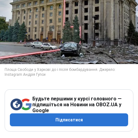
Будьте першими у курсі головного —
підпишіться на Новини на OBOZ.UA у
Google
Підписатися