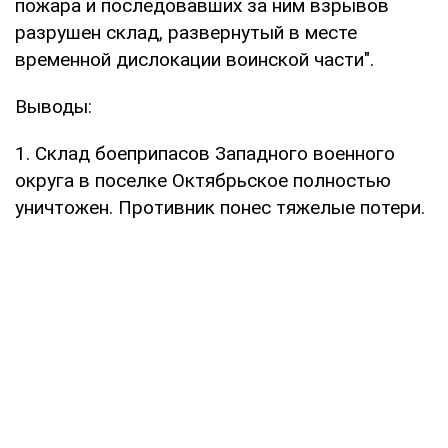
пожара и последовавших за ним взрывов
разрушен склад, развернутый в месте
временной дислокации воинской части".
Выводы:
1. Склад боеприпасов Западного военного
округа в поселке Октябрьское полностью
уничтожен. Противник понес тяжелые потери.