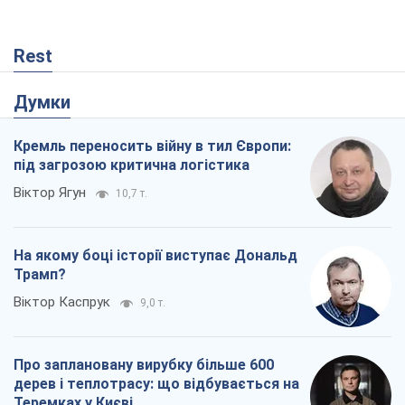
Rest
Думки
Кремль переносить війну в тил Європи:
під загрозою критична логістика
Віктор Ягун
10,7 т.
На якому боці історії виступає Дональд
Трамп?
Віктор Каспрук
9,0 т.
Про заплановану вирубку більше 600
дерев і теплотрасу: що відбувається на
Теремках у Києві