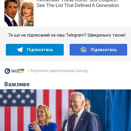
Ти ще не підписаний на наш Telegram? Швиденько тисни!
Підписатись
Підписатись
Результати демілітаризації складу...
Важливе