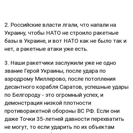
2. Российские власти лгали, что напали на
Украину, чтобы НАТО не строило ракетные
базы в Украине, и вот НАТО как не было так и
нет, а ракетные атаки уже есть.
3. Наши ракетчики заслужили уже не одно
звание Герой Украины, после удара по
аэродрому Миллерово, после потопления
десантного корабля Саратов, успешные удары
по Белгороду - это огромный успех, и
демонстрация низкой плотности
противоракетной обороны ВС РФ. Если они
даже Точки 35-летней давности перехватить
не могут, то если ударить по их объектам