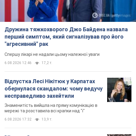
Дружина тяжкохворого Джо Байдена назвала
перший симптом, який сигналізував про його
"агресивний" рак
Спершу лікарі не надали цьому належної уваги
6.08.2026 12:46
17,2 т.
Відпустка Лесі Нікітюк у Карпатах
обернулася скандалом: чому ведучу
несправедливо захейтили
Знаменитість вийшла на пряму комунікацію в
мережі та розставила всі крапки над "і"
6.08.2026 17:32
13,9 т.