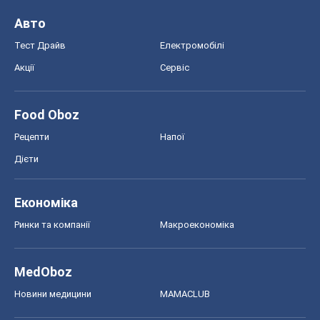
Авто
Тест Драйв
Електромобілі
Акції
Сервіс
Food Oboz
Рецепти
Напої
Дієти
Економіка
Ринки та компанії
Макроекономіка
MedOboz
Новини медицини
MAMACLUB