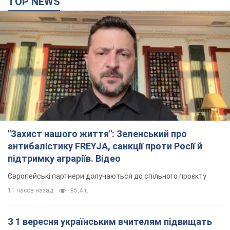
TOP NEWS
"Захист нашого життя": Зеленський про
антибалістику FREYJA, санкції проти Росії й
підтримку аграріїв. Відео
Європейські партнери долучаються до спільного проєкту
11 часов назад
85,4 т.
З 1 вересня українським вчителям підвищать