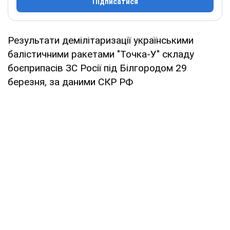
Підписатися
Результати демілітаризації українськими
балістичними ракетами "Точка-У" складу
боєприпасів ЗС Росії під Білгородом 29
березня, за даними СКР РФ