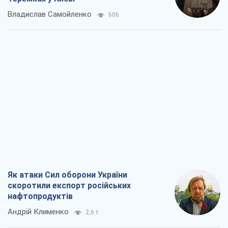
Владислав Самойленко
606
Як атаки Сил оборони України
скоротили експорт російських
нафтопродуктів
Андрій Клименко
2,6 т.