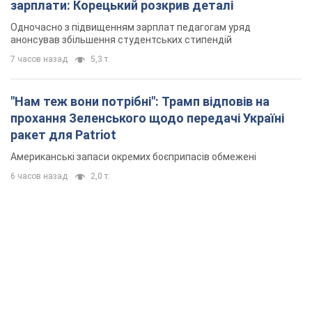
зарплати: Корецький розкрив деталі
Одночасно з підвищенням зарплат педагогам уряд
анонсував збільшення студентських стипендій
7 часов назад
5,3 т.
"Нам теж вони потрібні": Трамп відповів на
прохання Зеленського щодо передачі Україні
ракет для Patriot
Американські запаси окремих боєприпасів обмежені
6 часов назад
2,0 т.