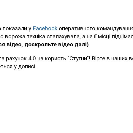
о показали у
Facebook
оперативного командування 
 ворожа техніка спалахувала, а на її місці піднім
я відео, доскрольте відео далі)
.
та рахунок 4:0 на користь "Стугни"! Вірте в наших во
ться у дописі.