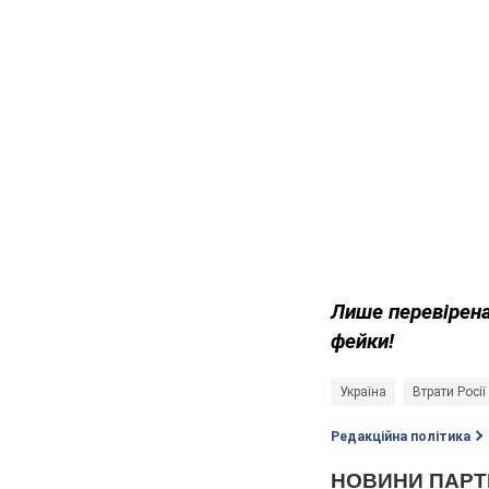
Лише перевірена
фейки!
Україна
Втрати Росії
Редакційна політика