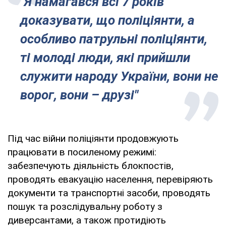
"Я намагався всі 7 років
доказувати, що поліціянти, а
особливо патрульні поліціянти,
ті молоді люди, які прийшли
служити народу України, вони не
ворог, вони – друзі"
Під час війни поліціянти продовжують
працювати в посиленому режимі:
забезпечують діяльність блокпостів,
проводять евакуацію населення, перевіряють
документи та транспортні засоби, проводять
пошук та розслідувальну роботу з
диверсантами, а також протидіють