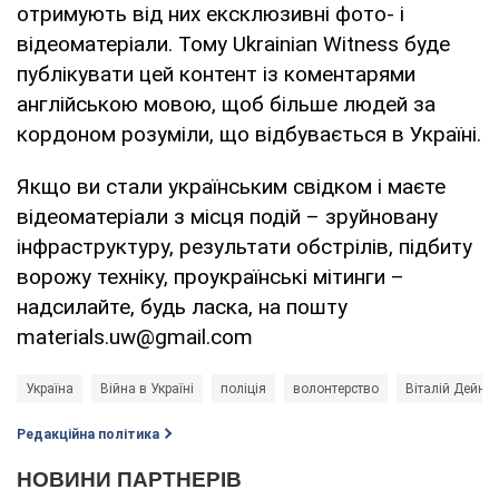
отримують від них ексклюзивні фото- і
відеоматеріали. Тому Ukrainian Witness буде
публікувати цей контент із коментарями
англійською мовою, щоб більше людей за
кордоном розуміли, що відбувається в Україні.
Якщо ви стали українським свідком і маєте
відеоматеріали з місця подій – зруйновану
інфраструктуру, результати обстрілів, підбиту
ворожу техніку, проукраїнські мітинги –
надсилайте, будь ласка, на пошту
materials.uw@gmail.com
Україна
Війна в Україні
поліція
волонтерство
Віталій Дейнег
Редакційна політика