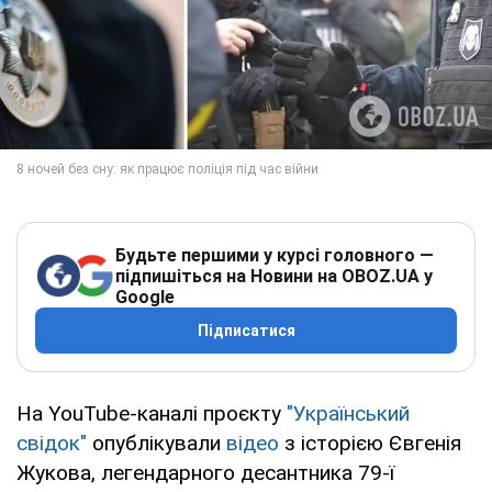
Будьте першими у курсі головного —
підпишіться на Новини на OBOZ.UA у
Google
Підписатися
На YouTube-каналі проєкту
"Український
свідок"
опублікували
відео
з історією Євгенія
Жукова, легендарного десантника 79-ї