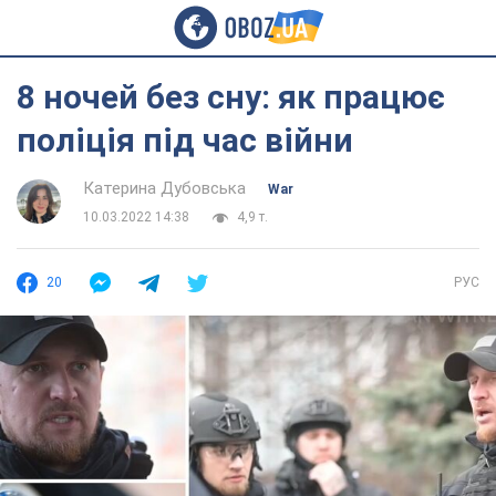
8 ночей без сну: як працює
поліція під час війни
Катерина Дубовська
War
10.03.2022 14:38
4,9 т.
20
РУС