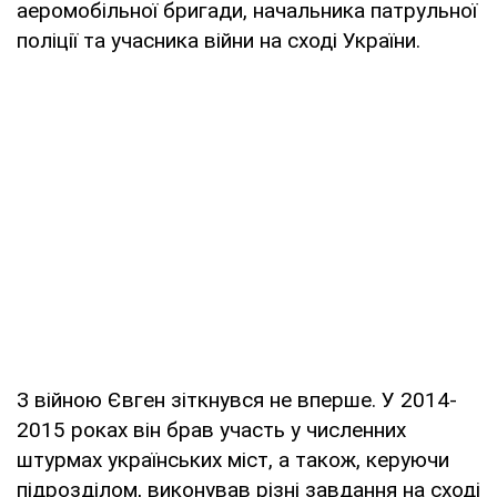
аеромобільної бригади, начальника патрульної
поліції та учасника війни на сході України.
З війною Євген зіткнувся не вперше. У 2014-
2015 роках він брав участь у численних
штурмах українських міст, а також, керуючи
підрозділом, виконував різні завдання на сході