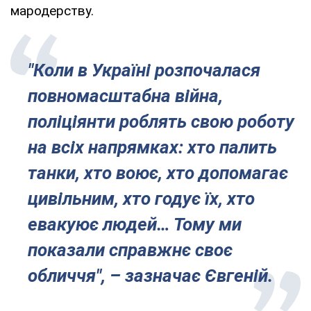
мародерству.
"Коли в Україні розпочалася
повномасштабна війна,
поліціянти роблять свою роботу
на всіх напрямках: хто палить
танки, хто воює, хто допомагає
цивільним, хто годує їх, хто
евакуює людей… Тому ми
показали справжнє своє
обличчя", – зазначає Євгеній.