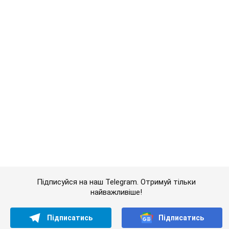
Підписуйся на наш Telegram. Отримуй тільки
найважливіше!
Підписатись
Підписатись
8 ночей без...
Важливе