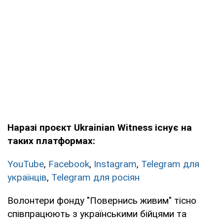
Наразі проєкт Ukrainian Witness існує на
таких платформах:
YouTube
,
Facebook
,
Instagram
,
Telegram для
українців
,
Telegram для росіян
Волонтери фонду "Повернись живим" тісно
співпрацюють з українськими бійцями та