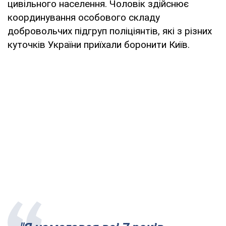
цивільного населення. Чоловік здійснює
координування особового складу
добровольчих підгруп поліціянтів, які з різних
куточків України приїхали боронити Київ.