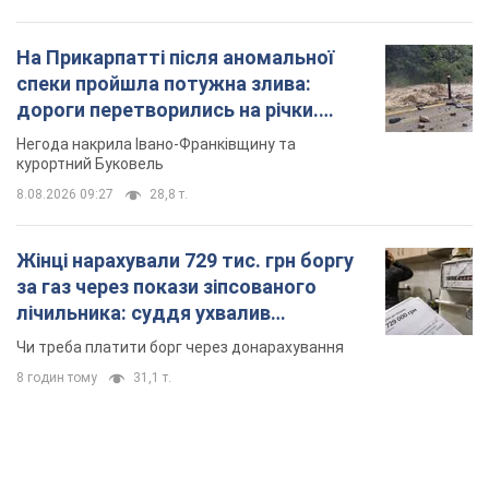
8 годин тому
31,1 т.
TOP NEWS