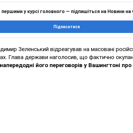
 першими у курсі головного — підпишіться на Новини на
Підписатися
димир Зеленський відреагував на масовані російс
тах. Глава держави наголосив, що фактично окупа
 напередодні його переговорів у Вашингтоні пр