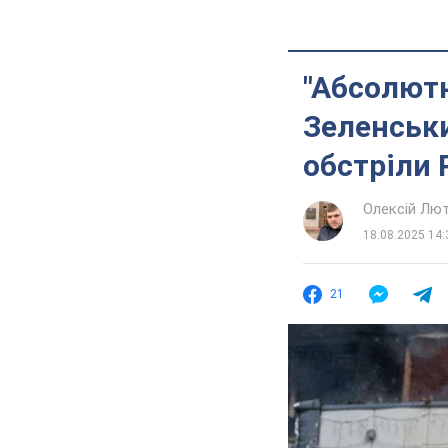
"Абсолютн
Зеленськи
обстріли 
Олексій Лю
18.08.2025 14:
21