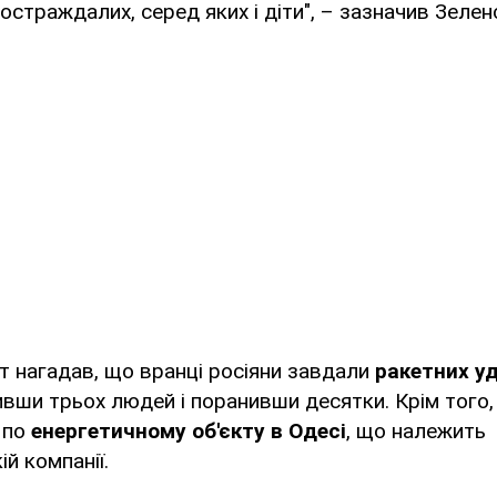
постраждалих, серед яких і діти", – зазначив Зелен
 нагадав, що вранці росіяни завдали
ракетних уд
вши трьох людей і поранивши десятки. Крім того,
 по
енергетичному об'єкту в Одесі
, що належить
й компанії.