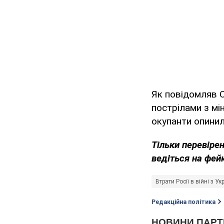
Як повідомляв O
пострілами з мі
окупанти опинил
Тільки перевіре
ведіться на фей
Втрати Росії в війні з У
Редакційна політика