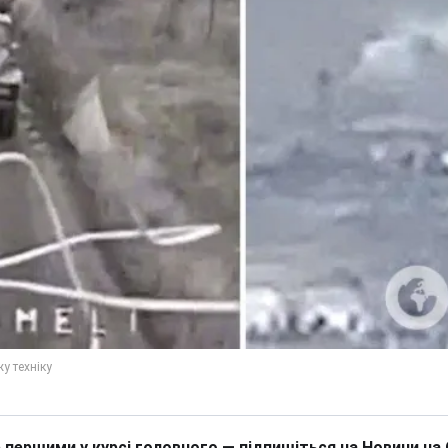
 першими у курсі головного — підпишіться на Новини на