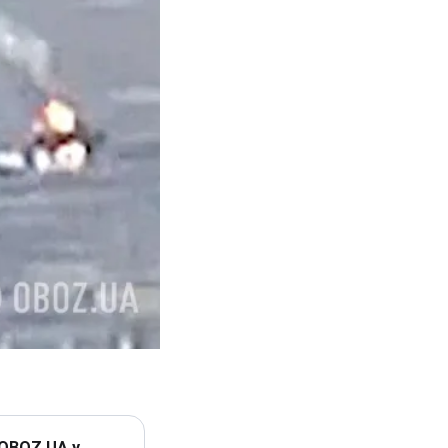
 OBOZ.UA у