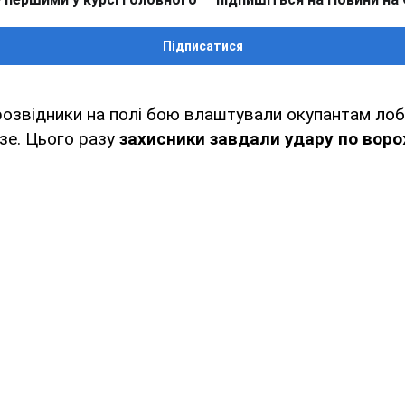
Підписатися
розвідники на полі бою влаштували окупантам лобо
зе. Цього разу
захисники завдали удару по воро