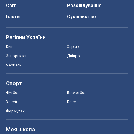
Світ
Розслідування
Блоги
Суспільство
Регіони України
Київ
Харків
Запоріжжя
Дніпро
Черкаси
Спорт
Футбол
Баскетбол
Хокей
Бокс
Формула-1
Моя школа