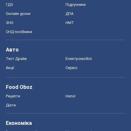
ГДЗ
Підручники
Онлайн уроки
ДПА
ЗНО
НМТ
СНД посібники
Авто
Тест Драйв
Електромобілі
Акції
Сервіс
Food Oboz
Рецепти
Напої
Дієти
Економіка