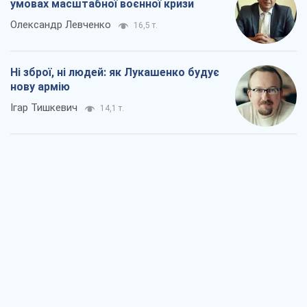
умовах масштабної воєнної кризи
Олександр Левченко
16,5 т.
Ні зброї, ні людей: як Лукашенко будує
нову армію
Ігар Тишкевич
14,1 т.