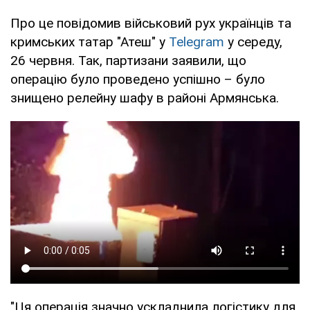
Про це повідомив військовий рух українців та
кримських татар "Атеш" у
Telegram
у середу,
26 червня. Так, партизани заявили, що
операцію було проведено успішно – було
знищено релейну шафу в районі Армянська.
"Ця операція значно ускладнила логістику для