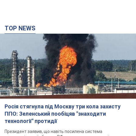
TOP NEWS
Росія стягнула під Москву три кола захисту
ППО: Зеленський пообіцяв "знаходити
технології" протидії
Президент заявив, що навіть посилена система