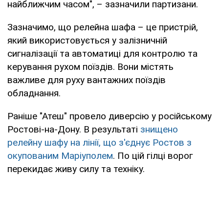
найближчим часом", – зазначили партизани.
Зазначимо, що релейна шафа – це пристрій,
який використовується у залізничній
сигналізації та автоматиці для контролю та
керування рухом поїздів. Вони містять
важливе для руху вантажних поїздів
обладнання.
Раніше "Атеш" провело диверсію у російському
Ростові-на-Дону. В результаті
знищено
релейну шафу на лінії, що з'єднує Ростов з
окупованим Маріуполем
. По цій гілці ворог
перекидає живу силу та техніку.