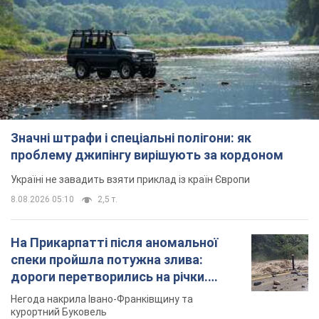
Значні штрафи і спеціальні полігони: як
проблему джипінгу вирішують за кордоном
Україні не завадить взяти приклад із країн Європи
8.08.2026 05:10
2,5 т.
На Прикарпатті після аномальної
спеки пройшла потужна злива:
дороги перетворились на річки.
Відео
Негода накрила Івано-Франківщину та
курортний Буковель