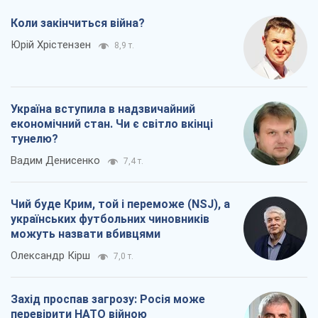
Коли закінчиться війна?
Юрій Хрістензен
8,9 т.
Україна вступила в надзвичайний
економічний стан. Чи є світло вкінці
тунелю?
Вадим Денисенко
7,4 т.
Чий буде Крим, той і переможе (NSJ), а
українських футбольних чиновників
можуть назвати вбивцями
Олександр Кірш
7,0 т.
Захід проспав загрозу: Росія може
перевірити НАТО війною