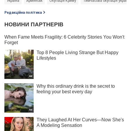
Україна
Армянськ
Окупація Криму
Тимчасова окупація українс
Редакційна політика