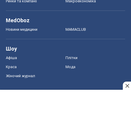
Ринки та компанії
Макроекономіка
MedOboz
Новини медицини
MAMACLUB
Шоу
Афіша
Плітки
Краса
Мода
Жіночий журнал