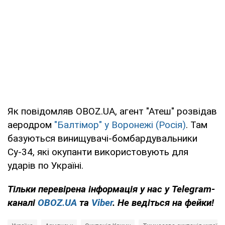
Як повідомляв OBOZ.UA, агент "Атеш" розвідав
аеродром
"Балтімор" у Воронежі (Росія)
. Там
базуються винищувачі-бомбардувальники
Су-34, які окупанти використовують для
ударів по Україні.
Тільки
перевірена інформація у нас у Telegram-
каналі
OBOZ.UA
та
Viber
. Не ведіться на фейки!