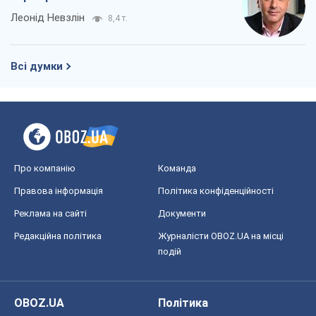
Леонід Невзлін
8,4 т.
Всі думки
Про компанію
Команда
Правова інформація
Політика конфіденційності
Реклама на сайті
Документи
Редакційна політика
Журналісти OBOZ.UA на місці
подій
OBOZ.UA
Політика