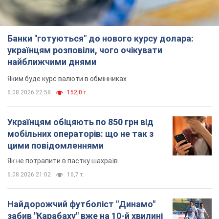
Банки "готуються" до нового курсу долара:
українцям розповіли, чого очікувати
найближчими днями
Яким буде курс валюти в обмінниках
6.08.2026 22:58
152,0 т.
Українцям обіцяють по 850 грн від
мобільних операторів: що не так з
цими повідомленнями
Як не потрапити в пастку шахраїв
6.08.2026 21:02
16,7 т.
Найдорожчий футболіст "Динамо"
забив "Карабаху" вже на 10-й хвилині