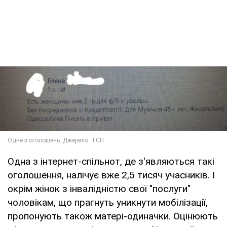
Одна з інтернет-спільнот, де з'являються такі
оголошення, налічує вже 2,5 тисяч учасників. І
окрім жінок з інвалідністю свої "послуги"
чоловікам, що прагнуть уникнути мобілізації,
пропонують також матері-одиначки. Оцінюють