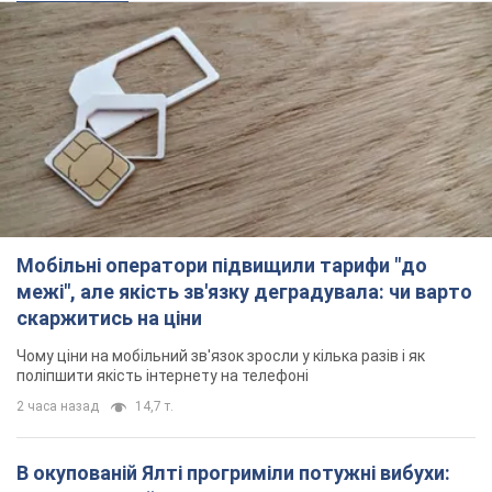
Мобільні оператори підвищили тарифи "до
межі", але якість зв'язку деградувала: чи варто
скаржитись на ціни
Чому ціни на мобільний зв'язок зросли у кілька разів і як
поліпшити якість інтернету на телефоні
2 часа назад
14,7 т.
В окупованій Ялті прогриміли потужні вибухи: