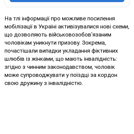
На тлі інформації про можливе посилення
мобілізації в Україні активізувалися нові схеми,
що дозволяють військовозобов'язаним
чоловікам уникнути призову. Зокрема,
почастішали випадки укладання фіктивних
шлюбів із жінками, що мають інвалідність:
згідно з чинним законодавством, чоловік
може супроводжувати у поїздці за кордон
свою дружину з інвалідністю.