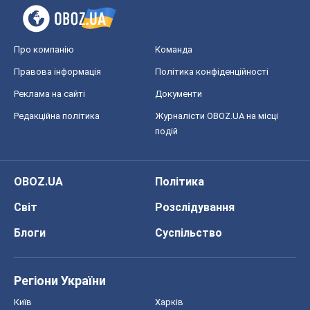
Про компанію
Команда
Правова інформація
Політика конфіденційності
Реклама на сайті
Документи
Редакційна політика
Журналісти OBOZ.UA на місці
подій
OBOZ.UA
Політика
Світ
Розслідування
Блоги
Суспільство
Регіони України
Київ
Харків