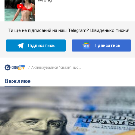
Ти ще не підписаний на наш Telegram? Швиденько тисни!
Підписатись
Підписатись
Активізувалися "свахи": що...
Важливе