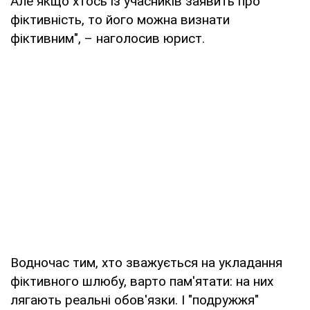
Але якщо хтось із учасників заявить про
фіктивність, то його можна визнати
фіктивним", – наголосив юрист.
Водночас тим, хто зважується на укладання
фіктивного шлюбу, варто пам'ятати: на них
лягають реальні обов'язки. І "подружжя"