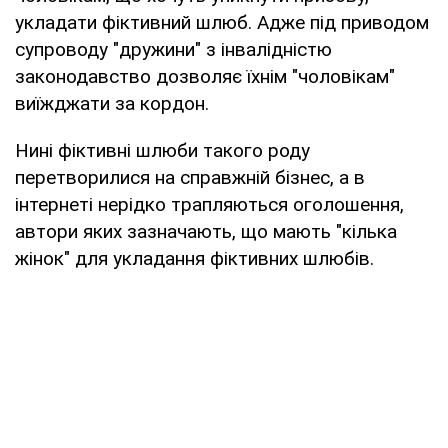
укладати фіктивний шлюб. Адже під приводом
супроводу "дружини" з інвалідністю
законодавство дозволяє їхнім "чоловікам"
виїжджати за кордон.
Нині фіктивні шлюби такого роду
перетворилися на справжній бізнес, а в
інтернеті нерідко трапляються оголошення,
автори яких зазначають, що мають "кілька
жінок" для укладання фіктивних шлюбів.