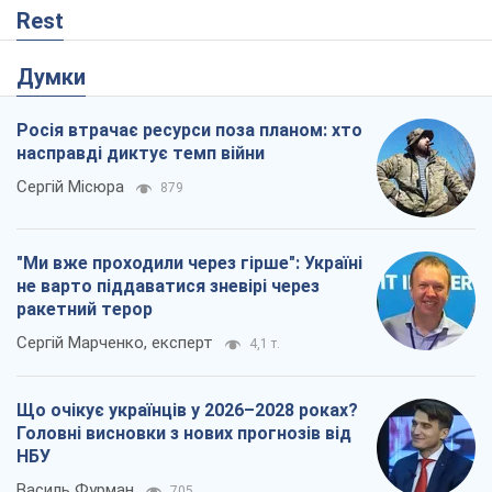
Rest
Думки
Росія втрачає ресурси поза планом: хто
насправді диктує темп війни
Сергій Місюра
879
"Ми вже проходили через гірше": Україні
не варто піддаватися зневірі через
ракетний терор
Сергій Марченко, експерт
4,1 т.
Що очікує українців у 2026–2028 роках?
Головні висновки з нових прогнозів від
НБУ
Василь Фурман
705