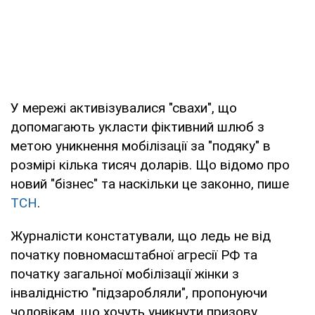
У мережі активізувалися "свахи", що
допомагають укласти фіктивний шлюб з
метою уникнення мобілізації за "подяку" в
розмірі кілька тисяч доларів. Що відомо про
новий "бізнес" та наскільки це законно, пише
ТСН
.
Журналісти констатували, що ледь не від
початку повномасштабної агресії РФ та
початку загальної мобілізації жінки з
інвалідністю "підзаробляли", пропонуючи
чоловікам, що хочуть уникнути призову,