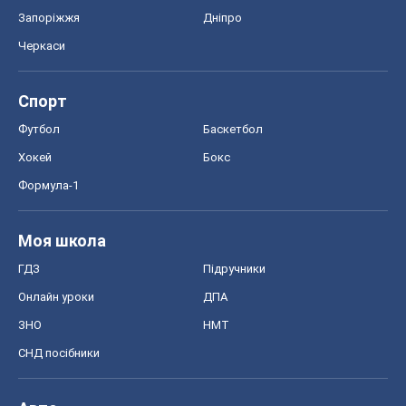
Запоріжжя
Дніпро
Черкаси
Спорт
Футбол
Баскетбол
Хокей
Бокс
Формула-1
Моя школа
ГДЗ
Підручники
Онлайн уроки
ДПА
ЗНО
НМТ
СНД посібники