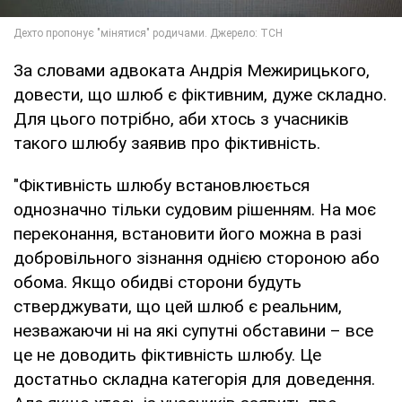
За словами адвоката Андрія Межирицького,
довести, що шлюб є фіктивним, дуже складно.
Для цього потрібно, аби хтось з учасників
такого шлюбу заявив про фіктивність.
"Фіктивність шлюбу встановлюється
однозначно тільки судовим рішенням. На моє
переконання, встановити його можна в разі
добровільного зізнання однією стороною або
обома. Якщо обидві сторони будуть
стверджувати, що цей шлюб є реальним,
незважаючи ні на які супутні обставини – все
це не доводить фіктивність шлюбу. Це
достатньо складна категорія для доведення.