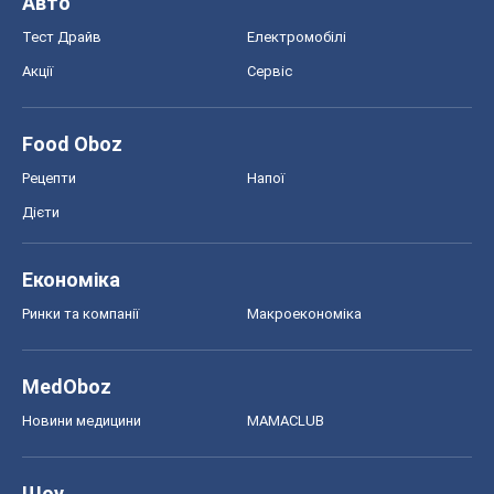
Авто
Тест Драйв
Електромобілі
Акції
Сервіс
Food Oboz
Рецепти
Напої
Дієти
Економіка
Ринки та компанії
Макроекономіка
MedOboz
Новини медицини
MAMACLUB
Шоу