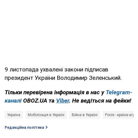
9 листопада ухвалені закони підписав
президент України Володимир Зеленський.
Тільки перевірена інформація в нас у
Telegram-
каналі
OBOZ.UA та
Viber
. Не ведіться на фейки!
Україна
Мобілізація в Україні
Війна в Україні
Росія - країна-агре
Редакційна політика