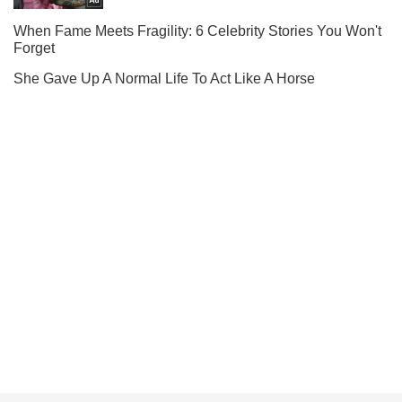
Ти ще не підписаний на наш Telegram? Швиденько тисни!
Підписатись
Підписатись
Росія більше не...
Важливе