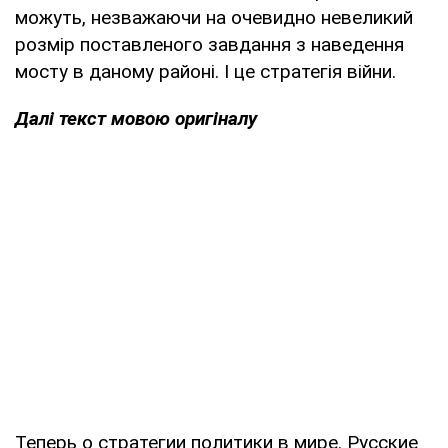
можуть, незважаючи на очевидно невеликий
розмір поставленого завдання з наведення
мосту в даному районі. І це стратегія війни.
Далі текст мовою оригіналу
Теперь о стратегии политики в мире. Русские