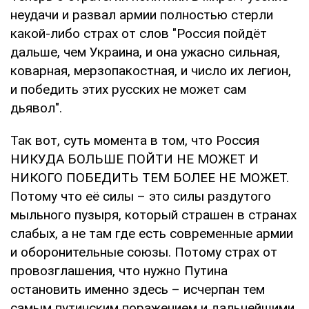
неудачи и развал армии полностью стерли
какой-либо страх от слов "Россия пойдёт
дальше, чем Украина, и она ужасно сильная,
коварная, мерзопакостная, и число их легион,
и победить этих русских не может сам
дьявол".
Так вот, суть момента в том, что Россия
НИКУДА БОЛЬШЕ ПОЙТИ НЕ МОЖЕТ И
НИКОГО ПОБЕДИТЬ ТЕМ БОЛЕЕ НЕ МОЖЕТ.
Потому что её силы – это силы раздутого
мыльного пузыря, который страшен в странах
слабых, а не там где есть современные армии
и оборонительные союзы. Потому страх от
провозглашения, что нужно Путина
остановить именно здесь – исчерпан тем
самым путинским поражением и дальнейшими