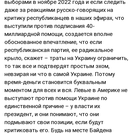
выборами в ноябре 2022 года и если следить
даже за реакциями русско-говорящих на
критику республиканцев в наших эфирах, что
выступили против подписания 40-
миллиардной помощи, создается вполне
обоснованное впечатление, что если
республиканская партия, ее радикальное
крыло, скажет – траты на Украину ограничить,
то так все и подтвердят простым эхом,
невзирая ни что в самой Украине. Потому
время-деньги становится буквальным
моментом для всех и вся. Левые в Америке не
выступают против помощи Украине по
единственной причине – у власти их
президент, и они понимают, что они
подмывают свои позиции, если будут
критиковать его. Будь на месте Байдена