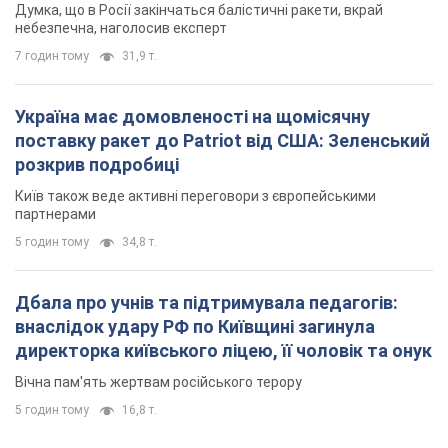
партнерами
5 годин тому
34,8 т.
Дбала про учнів та підтримувала педагогів:
внаслідок удару РФ по Київщині загинула
директорка київського ліцею, її чоловік та онук
Вічна пам'ять жертвам російського терору
5 годин тому
16,8 т.