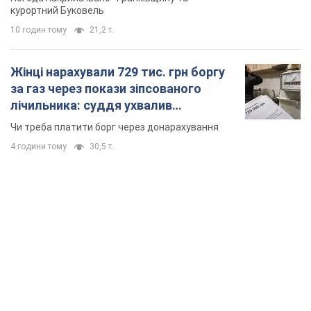
4 години тому
30,5 т.
TOP NEWS