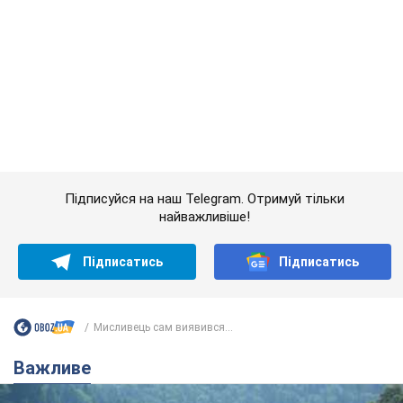
Підписуйся на наш Telegram. Отримуй тільки
найважливіше!
Підписатись
Підписатись
Мисливець сам виявився...
Важливе