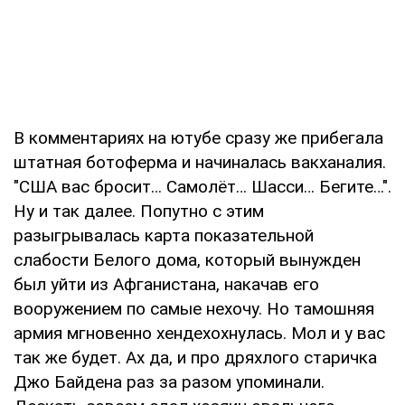
В комментариях на ютубе сразу же прибегала
штатная ботоферма и начиналась вакханалия.
"США вас бросит… Самолёт… Шасси… Бегите…".
Ну и так далее. Попутно с этим
разыгрывалась карта показательной
слабости Белого дома, который вынужден
был уйти из Афганистана, накачав его
вооружением по самые нехочу. Но тамошняя
армия мгновенно хендехохнулась. Мол и у вас
так же будет. Ах да, и про дряхлого старичка
Джо Байдена раз за разом упоминали.