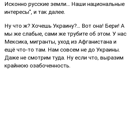
Исконно русские земли… Наши национальные
интересы", и так далее.
Ну что ж? Хочешь Украину?… Вот она! Бери! А
мы же слабые, сами же трубите об этом. У нас
Мексика, мигранты, уход из Афганистана и
ещё что-то там. Нам совсем не до Украины.
Даже не смотрим туда. Ну если что, выразим
крайнюю озабоченность.