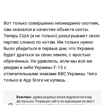
Вот только совершенно неожиданно охотник,
сам оказался в качестве объекта охоты.
Теперь США (и не только) разыгрывают свою
партию словно по нотам. Им только нужно
было убедиться в первые дни, что Украина
будет драться за свою землю, с яростью
обречённых. Не удивлюсь, если мы всё же
увидим в небе Украины F-15 с
отличительными знаками ВВС Украины. Чего
только в App Srore не купишь…
Важливо:
думка редакції може відрізнятися від
авторської. Редакція сайту не відповідає за зміст