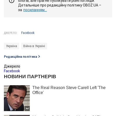
блогів, але прагне публікувати різні погляди.
Детальніше про редакційну політику OBOZ.UA –
за
посиланням...
Facebook
ДЖЕРЕЛО:
Україна
Війна в Україні
Редакційна політика
Джерело
Facebook