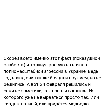
Скорей всего именно этот факт (показушной
слабости) и толкнул россию на начало
полномасштабной агрессии в Украине. Ведь
год назад они так же бряцали оружием, но не
решились. А вот 24 февраля решились и…
сами не заметили, как попали в капкан. Из
которого уже не вырваться просто так. Или
кирдык полный, или придётся медведю