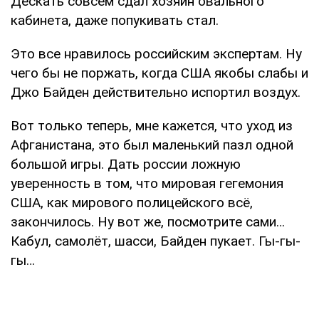
Дескать совсем сдал хозяин овального
кабинета, даже попукивать стал.
Это все нравилось российским экспертам. Ну
чего бы не поржать, когда США якобы слабы и
Джо Байден действительно испортил воздух.
Вот только теперь, мне кажется, что уход из
Афганистана, это был маленький пазл одной
большой игры. Дать россии ложную
уверенность в том, что мировая гегемония
США, как мирового полицейского всё,
закончилось. Ну вот же, посмотрите сами…
Кабул, самолёт, шасси, Байден пукает. Гы-гы-
гы…