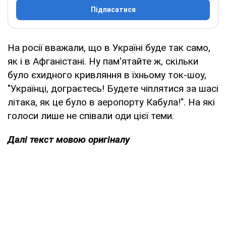
Підписатися
На росії вважали, що в Україні буде так само,
як і в Афганістані. Ну пам'ятайте ж, скільки
було єхидного кривляння в їхньому ток-шоу,
"Українці, дограєтесь! Будете чіплятися за шасі
літака, як це було в аеропорту Кабула!". На які
голоси лише не співали оди цієї теми.
Далі текст мовою оригіналу