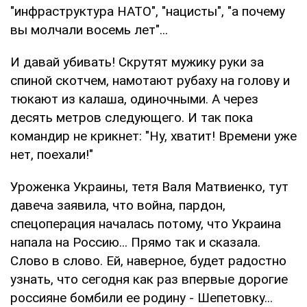
"инфраструктура НАТО", "нацисты", "а почему
вы молчали восемь лет"...
И давай убивать! Скрутят мужику руки за
спиной скотчем, намотают рубаху на голову и
тюкают из калаша, одиночными. А через
десять метров следующего. И так пока
командир не крикнет: "Ну, хватит! Времени уже
нет, поехали!"
Уроженка Украины, тетя Валя Матвиенко, тут
давеча заявила, что война, пардон,
спецоперация началась потому, что Украина
напала на Россию... Прямо так и сказала.
Слово в слово. Ей, наверное, будет радостно
узнать, что сегодня как раз впервые дорогие
россияне бомбили ее родину - Шепетовку...