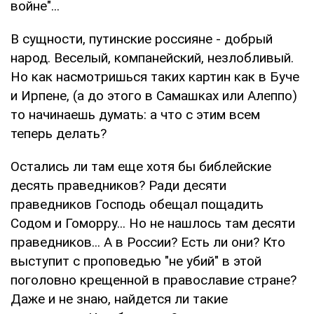
войне"...
В сущности, путинские россияне - добрый
народ. Веселый, компанейский, незлобливый.
Но как насмотришься таких картин как в Буче
и Ирпене, (а до этого в Самашках или Алеппо)
то начинаешь думать: а что с этим всем
теперь делать?
Остались ли там еще хотя бы библейские
десять праведников? Ради десяти
праведников Господь обещал пощадить
Содом и Гоморру... Но не нашлось там десяти
праведников... А в России? Есть ли они? Кто
выступит с проповедью "не убий" в этой
поголовно крещенной в православие стране?
Даже и не знаю, найдется ли такие