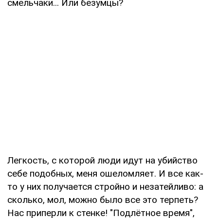
смельчаки... Или безумцы?
Легкость, с которой люди идут на убийство
себе подобных, меня ошеломляет. И все как-
то у них получается стройно и незатейливо: а
сколько, мол, можно было все это терпеть?
Нас приперли к стенке! "Подлётное время",