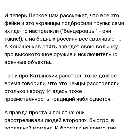
И теперь Песков нам расскажет, что все это
фейки и это украинцы подбросили трупы: сами
их где-то настреляли ("бендеровцы" - они
такие!), а на бедных россиян все сваливают...
А Конашенков опять заведет свою волынку
про высокоточное оружие и исключительно
военные объекты...
Так и про Катынский расстрел тоже долгое
время говорили, что это немцы расстреляли
столько народу. И здесь тоже
преемственность традиций наблюдается...
А правда проста и понятна: они
расстреливали людей второпях, быстро, в
последний момент. И бросили их прямо там