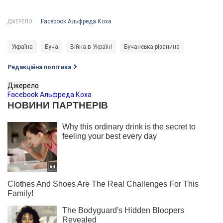
Facebook Альфреда Коха
ДЖЕРЕЛО:
Україна
Буча
Війна в Україні
Бучанська різанина
Редакційна політика
Джерело
Facebook Альфреда Коха