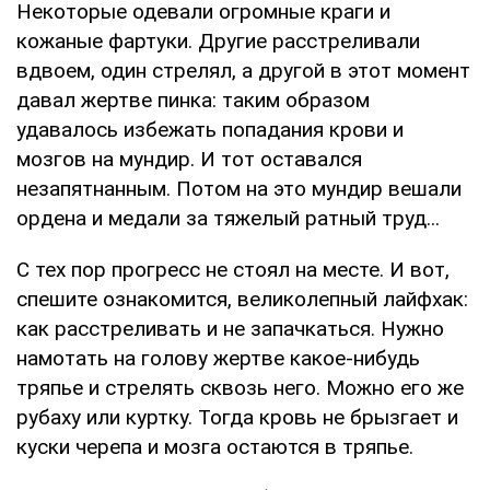
Некоторые одевали огромные краги и
кожаные фартуки. Другие расстреливали
вдвоем, один стрелял, а другой в этот момент
давал жертве пинка: таким образом
удавалось избежать попадания крови и
мозгов на мундир. И тот оставался
незапятнанным. Потом на это мундир вешали
ордена и медали за тяжелый ратный труд...
С тех пор прогресс не стоял на месте. И вот,
спешите ознакомится, великолепный лайфхак:
как расстреливать и не запачкаться. Нужно
намотать на голову жертве какое-нибудь
тряпье и стрелять сквозь него. Можно его же
рубаху или куртку. Тогда кровь не брызгает и
куски черепа и мозга остаются в тряпье.