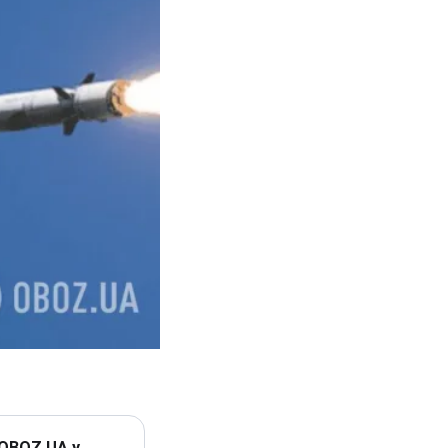
 OBOZ.UA у