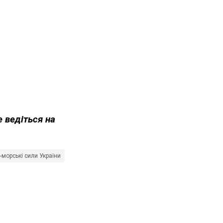
е ведіться на
-морські сили України