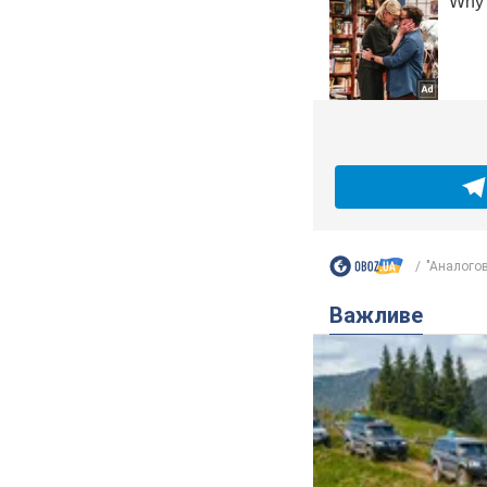
"Аналоговн
Важливе