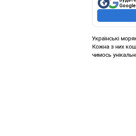
Google
Українські моря
Кожна з них кош
чимось унікальн