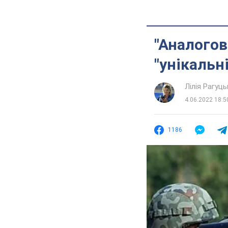
"Аналогов
"унікальн
Лілія Рагуць
4.06.2022 18:5
1186