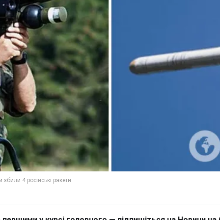
 першими у курсі головного — підпишіться на Новини на