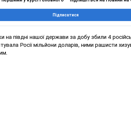
Підписатися
ки на півдні нашої держави за добу збили 4 російсь
тувала Росії мільйони доларів, ними рашисти хизу
им.