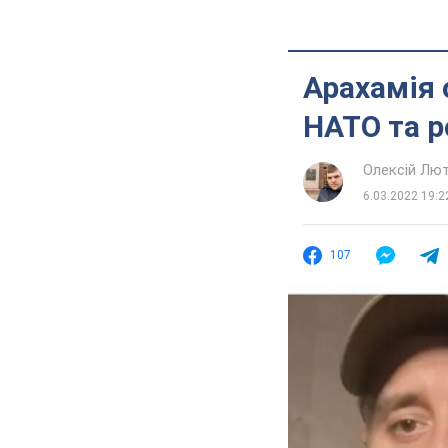
Арахамія 
НАТО та р
Олексій Лю
6.03.2022 19:2
107