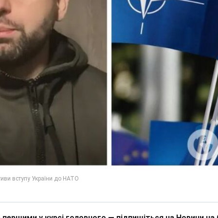
 першими у курсі головного — підпишіться на Новини на