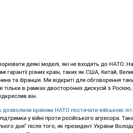
ворювати деякі моделі, які не входять до НАТО. Н
і гарантії різних країн, таких як США, Китай, Вели
ина та Франція. Ми відкриті для обговорення таки
е тільки в рамках двосторонніх дискусій з Росією,
ідкреслив він.
 дозволили країнам НАТО постачати військові літ
ідтримки у війні проти російського агресора. Так
пного дня" після того, як президент України Воло