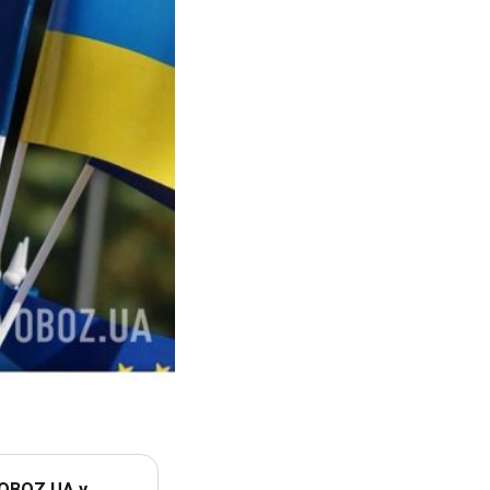
 OBOZ.UA у