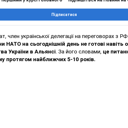
Підписатися
т, член української делегації на переговорах з Р
ни НАТО на сьогоднішній день не готові навіть
ва України в Альянсі
. За його словами,
це питанн
у протягом найближчих 5-10 років.