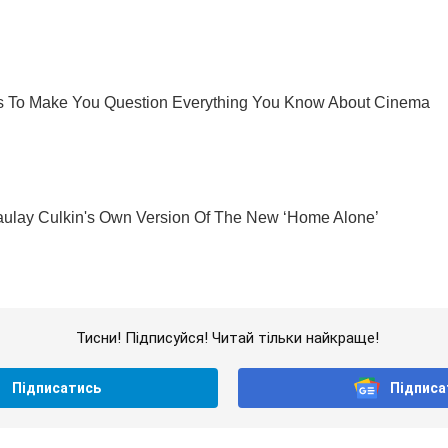
Тисни! Підписуйся! Читай тільки найкраще!
Підписатись
Підписа